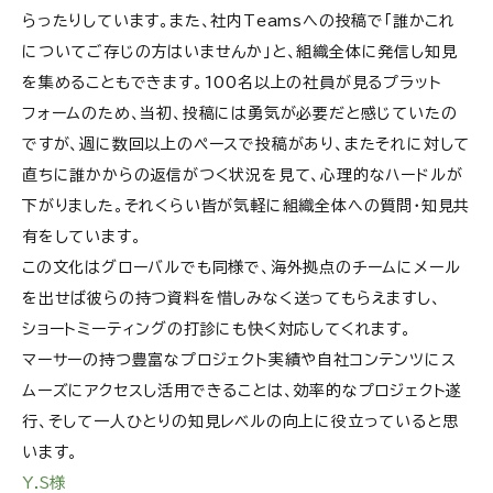
らったりしています。また、社内Teamsへの投稿で「誰かこれ
についてご存じの方はいませんか」と、組織全体に発信し知見
を集めることもできます。100名以上の社員が見るプラット
フォームのため、当初、投稿には勇気が必要だと感じていたの
ですが、週に数回以上のペースで投稿があり、またそれに対して
直ちに誰かからの返信がつく状況を見て、心理的なハードルが
下がりました。それくらい皆が気軽に組織全体への質問・知見共
有をしています。
この文化はグローバルでも同様で、海外拠点のチームにメール
を出せば彼らの持つ資料を惜しみなく送ってもらえますし、
ショートミーティングの打診にも快く対応してくれます。
マーサーの持つ豊富なプロジェクト実績や自社コンテンツにス
ムーズにアクセスし活用できることは、効率的なプロジェクト遂
行、そして一人ひとりの知見レベルの向上に役立っていると思
います。
Y.S様