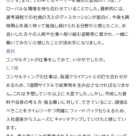
らです。また、その中でもマーサーを選んだ要因の1つは、グ
ローバルな環境を持ち合わせていることでした。最終的には、
選考過程での社員の方とのディスカッションが面白く、今後も興
味関心を高く持って勉強し続けられる分野だと感じたこと、お
会いした方々の人柄や仕事へ取り組む姿勢等に惹かれ、一緒に
働いてみたいと感じたことが決め手になりました。
髙村
コンサルタントの仕事をしてみて、いかがでしたか。
S.T様
コンサルティングの仕事は、毎週クライアントとの打ち合わせが
あるため、1週間サイクルで成果物を生み出さなければなりませ
ん。これは予想していた以上に大変でした。しかし、作成した資
料や自身の考え方・振る舞いに対して、できていること、頑張る
べきことをタイムリーかつ的確にフィードバックもらえるため、
入社直後からスムーズにキャッチアップしていけたと感じてい
ます。