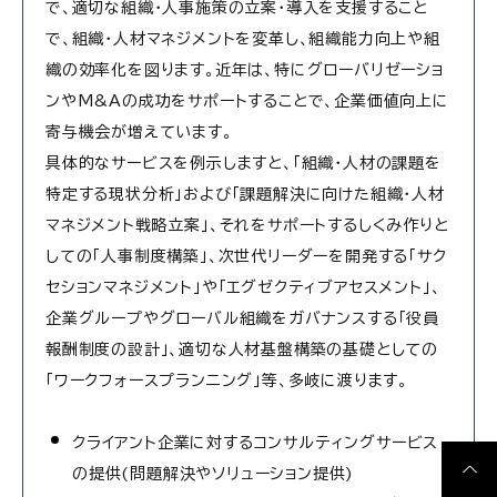
で、適切な組織・人事施策の立案・導入を支援すること
で、組織・人材マネジメントを変革し、組織能力向上や組
織の効率化を図ります。近年は、特にグローバリゼーショ
ンやM&Aの成功をサポートすることで、企業価値向上に
寄与機会が増えています。
具体的なサービスを例示しますと、「組織・人材の課題を
特定する現状分析」および「課題解決に向けた組織・人材
マネジメント戦略立案」、それをサポートするしくみ作りと
しての「人事制度構築」、次世代リーダーを開発する「サク
セションマネジメント」や「エグゼクティブアセスメント」、
企業グループやグローバル組織をガバナンスする「役員
報酬制度の設計」、適切な人材基盤構築の基礎としての
「ワークフォースプランニング」等、多岐に渡ります。
クライアント企業に対するコンサルティングサービス
の提供(問題解決やソリューション提供)