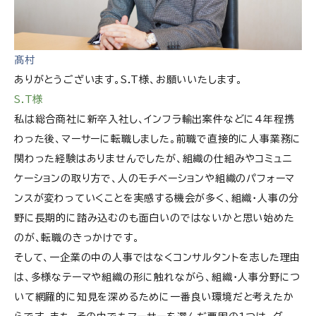
髙村
ありがとうございます。S.T様、お願いいたします。
S.T様
私は総合商社に新卒入社し、インフラ輸出案件などに4年程携
わった後、マーサーに転職しました。前職で直接的に人事業務に
関わった経験はありませんでしたが、組織の仕組みやコミュニ
ケーションの取り方で、人のモチベーションや組織のパフォーマ
ンスが変わっていくことを実感する機会が多く、組織・人事の分
野に長期的に踏み込むのも面白いのではないかと思い始めた
のが、転職のきっかけです。
そして、一企業の中の人事ではなくコンサルタントを志した理由
は、多様なテーマや組織の形に触れながら、組織・人事分野につ
いて網羅的に知見を深めるために一番良い環境だと考えたか