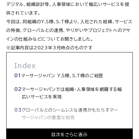
デジタル、組織設計等、人事領域において幅広いサービスを提
供されています。
今回は、同組織のY.S様、S.T様より、入社された経緯、サービス
の特徴、グローバルとの連携、やりがいやプロジェクトへのアサ
インの仕組みなどについてお聞きしました。
※記事内容は2023年3月時点のものです
Index
マーサージャパン Y.S様、S.T様のご経歴
マーサージャパンでは組織・人事領域を網羅する幅
広いサービスを実現
グローバルとのシームレスな連携がもたらすマー
サージャパンの豊富な知見
クライアントをサポートすることで得られる喜び
目次をさらに表示