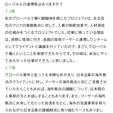
ローバルとの連携等はありますか？
Y.S様
私がグローバルで働く醍醐味を感じたプロジェクトは、ある会
社のアジアの複数拠点に対して、人事の制度改革や、人材育成
の仕組みをつくるプロジェクトでした。印象に残っている理由
は、実際に現地に行き、各国の現地マーサーと連携しワンチーム
としてクライアントと議論を行っていたので、まさにグローバル
で働くということを実感できたからです。その時は、本当にやっ
てみたかった仕事ができた、と思いました。
S.T様
グローバル案件と言っても多様な形があり、日本企業の海外拠
点のクライアントに対し、マーサーの海外拠点と共にご支援させ
ていただくこともあれば、海外拠点の課題について、日本側の
人事部の方とお話しすることもあります。また、マーサーの海外
拠点に共有してもらった知見をもとに、海外の先進事例を取り
入れながら日本企業の課題解決に取り組むケースもありまし