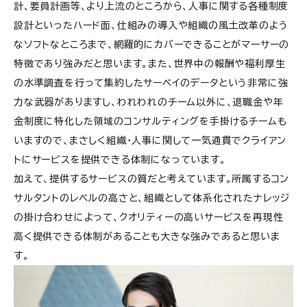
計、要員計画等、より上流のところから、人事に関する各種制度
設計といったハード面、仕組みの導入や組織の風土改革のよう
なソフトなところまで、網羅的にカバーできることがマーサーの
特徴であり強みだと思います。また、世界中の報酬や福利厚生
の水準調査を行って集約したサーベイのデータという非常に強
力な武器がありますし、われわれのチーム以外に、退職金や年
金制度に特化した領域のコンサルティングを手掛けるチームも
いますので、まさしく組織・人事に関して一気通貫でクライアン
トにサービスを提供できる体制になっています。
加えて、提供するサービスの質だと考えています。所属するコン
サルタントのレベルの高さと、組織として体系化されたナレッジ
の掛け合わせによって、クオリティーの高いサービスを再現性
高く提供できる体制があることも大きな強みであると思いま
す。