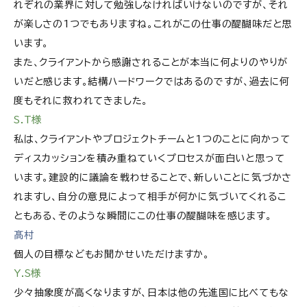
れぞれの業界に対して勉強しなければいけないのですが、それ
が楽しさの1つでもありますね。これがこの仕事の醍醐味だと思
います。
また、クライアントから感謝されることが本当に何よりのやりが
いだと感じます。結構ハードワークではあるのですが、過去に何
度もそれに救われてきました。
S.T様
私は、クライアントやプロジェクトチームと1つのことに向かって
ディスカッションを積み重ねていくプロセスが面白いと思って
います。建設的に議論を戦わせることで、新しいことに気づかさ
れますし、自分の意見によって相手が何かに気づいてくれるこ
ともある、そのような瞬間にこの仕事の醍醐味を感じます。
髙村
個人の目標などもお聞かせいただけますか。
Y.S様
少々抽象度が高くなりますが、日本は他の先進国に比べてもな