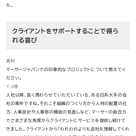
た。
クライアントをサポートすることで得ら
れる喜び
髙村
マーサージャパンでの印象的なプロジェクトについて教えてく
ださい。
Y.S様
入社以降、長く携わらせていただいている、ある日系大手の会
社の案件ですね。それこそ組織のつくり方から人材の配置の仕
方、人事設計や人事部の機能の見直しなど、マーサーの総合力
でさまざまな角度からクライアントにサービスを提供し続けて
きました。クライアントから「われわれよりも会社を理解してくれ