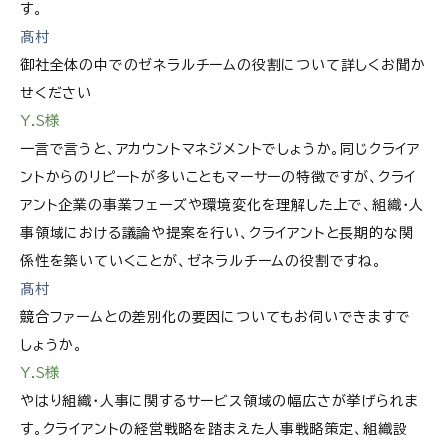
す。
髙村
御社全体の中でのゼネラルチームの役割について詳しくお聞か
せください
Y.S様
一言で言うと、アカウントマネジメントでしょうか。同じクライア
ントからのリピートが多いこともマーサーの特徴ですが、クライ
アント企業の事業フェーズや環境変化を理解した上で、組織・人
事領域における議論や提案を行い、クライアントと長期的な関
係性を築いていくことが、ゼネラルチームの役割ですね。
髙村
競合ファームとの差別化の要因についてもお伺いできますで
しょうか。
Y.S様
やはり組織・人事に関するサービス領域の幅広さが挙げられま
す。クライアントの経営戦略を踏まえた人事戦略策定、組織設