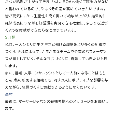
かなか給料が上がってきませんし、ROAも低くて競争力がない
と言われているので、やはりその辺を高めていきたいですね。
皆が元気に、かつ生産性を高く働いて給与が上がり、結果的に
経済成長につながる好循環を実現できる社会に、少しでも近づ
くような貢献ができたらなと思っています。
S.T様
私は、一人ひとりが生き生きと働ける環境をより多くの組織で
つくり、それによって、さまざまなチームや企業のパフォーマン
スが向上していく、そんな社会づくりに、貢献していきたいと思
います。
また、組織・人事コンサルタントとして一人前になることはもち
ろん、私の所属する組織でも、周りの人にポジティブな影響を与
えながら、組織づくりに貢献できるようになりたいです。
髙村
最後に、マーサージャパンの候補者様へのメッセージをお願いし
ます。