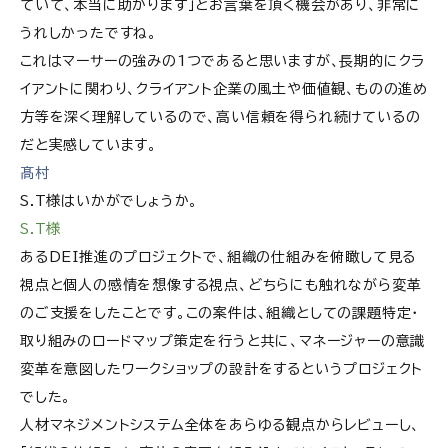
ていて、本当に助かります」とお言葉を頂く機会があり、非常に
うれしかったですね。
これはマーサーの強みの1つであると思いますが、長期的にクラ
イアントに関わり、クライアント企業の風土や価値観、ものの進め
方等を深く理解しているので、高い信頼を得られ続けているの
だと実感しています。
髙村
S.T様はいかがでしょうか。
S.T様
あるDEI推進のプロジェクトで、組織の仕組みを俯瞰して見る
視点と個人の感情を想像する視点、どちらにも触れながら変革
のご支援をしたことです。この案件は、組織としての課題特定・
取り組みのロードマップ策定を行うと共に、マネージャーの意識
変革を意図したワークショップの設計をするというプロジェクト
でした。
人材マネジメントシステム全体をあらゆる観点からレビューし、