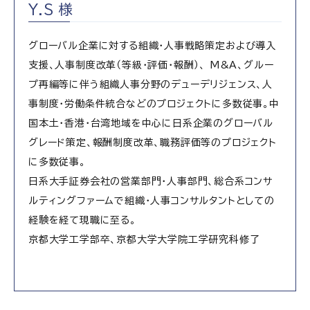
Y.S 様
グローバル企業に対する組織・人事戦略策定および導入
支援、人事制度改革（等級・評価・報酬）、 M&A、グルー
プ再編等に伴う組織人事分野のデューデリジェンス、人
事制度・労働条件統合などのプロジェクトに多数従事。中
国本土・香港・台湾地域を中心に日系企業のグローバル
グレード策定、報酬制度改革、職務評価等のプロジェクト
に多数従事。
日系大手証券会社の営業部門・人事部門、総合系コンサ
ルティングファームで組織・人事コンサルタントとしての
経験を経て現職に至る。
京都大学工学部卒、京都大学大学院工学研究科修了