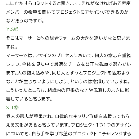
こにひたすらコミットすると聞きます。それがなければある程度
メンバーの希望を聞いてプロジェクトにアサインができるのか
なと思うのですが。
Y.S様
そこはマーサーと他の総合ファームの大きな違いかなと思いま
すね。
マーサーでは、アサインのプロセスにおいて、個人の意志を重視
しつつ、全体を見た中で最適なチームを公正な観点で選んでい
ます。人の抱え込みや、同じ人とずっとプロジェクトを組むよう
なことが生じないようにしよう、というのは意識していますね。
こういったところも、組織内の垣根のなさや風通しのよさに影
響していると感じます。
S.T様
個人の意志が尊重され、自律的なキャリア形成を応援してもら
える文化があると感じています。プロジェクト1つ1つのアサイン
についても、自ら手を挙げ希望のプロジェクトにチャレンジする