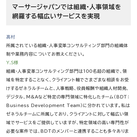
マーサージャパンでは組織・人事領域を
網羅する幅広いサービスを実現
髙村
所属されている組織・人事変革コンサルティング部門の組織体
制や業務内容についてお教えください。
Y.S様
組織・人事変革コンサルティング部門は100名超の組織で、領
域を特定することなく、クライアント軸でさまざまな相談をお受
けするゼネラルチームと、人事戦略、役員報酬や組織人材開発、
デジタル、M&Aなど特定の専門領域に特化したチーム（BDT：
Business Development Team）に分かれています。私は
ゼネラルチームに所属しており、クライアントに対して幅広い領
域でサービスをご提供していますが、特定領域の高い専門性が
必要な案件では、BDTのメンバーと連携することも多々ありま