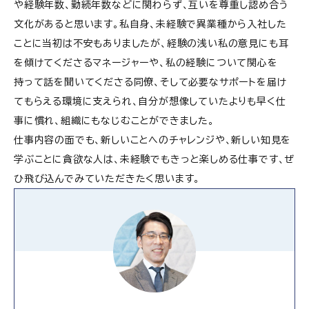
や経験年数、勤続年数などに関わらず、互いを尊重し認め合う
文化があると思います。私自身、未経験で異業種から入社した
ことに当初は不安もありましたが、経験の浅い私の意見にも耳
を傾けてくださるマネージャーや、私の経験について関心を
持って話を聞いてくださる同僚、そして必要なサポートを届け
てもらえる環境に支えられ、自分が想像していたよりも早く仕
事に慣れ、組織にもなじむことができました。
仕事内容の面でも、新しいことへのチャレンジや、新しい知見を
学ぶことに貪欲な人は、未経験でもきっと楽しめる仕事です、ぜ
ひ飛び込んでみていただきたく思います。