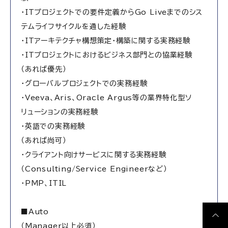
・ITプロジェクトでの要件定義からGo Liveまでのシス
テムライフサイクルを通した経験
・ITアーキテクチャ構想策定・構築に関する実務経験
・ITプロジェクトにおけるビジネス部門との協業経験
（あれば優先）
・グローバルプロジェクトでの実務経験
・Veeva、Aris、Oracle Argus等の業界特化型ソ
リューションの実務経験
・英語での実務経験
（あれば尚可）
・クライアント向けサービスに関する実務経験
（Consulting/Service Engineerなど）
・PMP、ITIL
■Auto
（Manager以上必須）