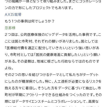
つの組織が一体となって取り組みました。まさにコラボレーショ
ンの力で形にしたプロジェクトでもあります。
AXIS堀場
もう1つの事例は何でしょうか？
忽那様
2つ目は、公的医療保険のビッグデータを活用した事例です。こ
こには国と市町村、それぞれの願いがありました。国としては
「医療給付費を適正に配分していきたい」という強い思いがあ
り、市町村としては「国民の健康増進に貢献したい」という願い
がある。その姿勢は、地域に根ざした行政ならではのものです
よね。
その2つの思いを結びつけるテーマとして私たちがターゲット
にしたのが糖尿病でした。特に、人工透析が必要になるリスクを
抱える方々に着目し、そうした方をデータに基づいて抽出し、市
町村が早期にアウトリーチできる仕組みをつくったのです。その
際にはデータサイエンスチームとコラボレーションして、高度な