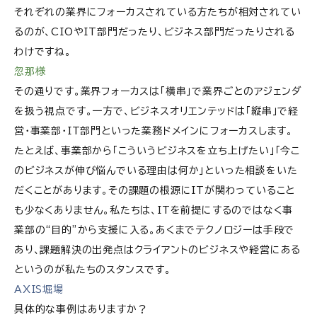
それぞれの業界にフォーカスされている方たちが相対されてい
るのが、CIOやIT部門だったり、ビジネス部門だったりされる
わけですね。
忽那様
その通りです。業界フォーカスは「横串」で業界ごとのアジェンダ
を扱う視点です。一方で、ビジネスオリエンテッドは「縦串」で経
営・事業部・IT部門といった業務ドメインにフォーカスします。
たとえば、事業部から「こういうビジネスを立ち上げたい」「今こ
のビジネスが伸び悩んでいる理由は何か」といった相談をいた
だくことがあります。その課題の根源にITが関わっていること
も少なくありません。私たちは、ITを前提にするのではなく事
業部の“目的”から支援に入る。あくまでテクノロジーは手段で
あり、課題解決の出発点はクライアントのビジネスや経営にある
というのが私たちのスタンスです。
AXIS堀場
具体的な事例はありますか？