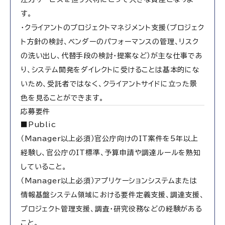
す。
・クライアントのプロジェクトマネジメント支援（プロジェク
ト方針の検討、ベンダーのパフォーマンスの管理、リスク
の洗い出し、代替手段の検討・提案など）が主な仕事であ
り、システム開発をダイレクトに受けることは基本的にな
いため、受託者ではなく、クライアントサイドに立った景
色を見ることができます。
応募要件
■Public
（Manager以上必須）官公庁向けのIT案件を5年以上
経験し、官公庁のIT標準、予算申請や調達ルールを熟知
していること。
（Manager以上必須）アプリケーションシステムまたは
情報基盤システム領域における要件定義支援、調達支援、
プロジェクト管理支援、調査・研究役務などの経験がある
こと。