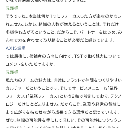
かなり難易度の高い挑戦になりそうですね。
忽那様
そうですね。本当は何か1つにフォーカスした方が楽なのかもし
れません。しかし、組織の人数が増えるということは、それだけ
多様性も広がるということ。だからこそ、パートナーをはじめ、み
んなで力を合わせて取り組むことが必要だと感じています。
AXIS堀場
では最後に、候補者の方々に向けて、TSTで働く魅力について
コメントをいただけますか。
忽那様
私たちのチームの魅力は、非常にフラットで仲間をつくりやすい
カルチャーだということです。そしてサービスメニューも「業界
フォーカス」「業務フォーカス」という2軸で設計しており、テクノ
ロジーだけにとどまりません。だからこそ、業務や経営の領域に
まで広がりを持たせながら成長できる環境だと思っています。
ぜひ、無限の可能性を手にしてほしい。その可能性にワクワクし