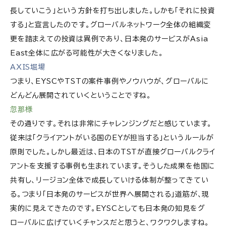
長していこう」という方針を打ち出しました。しかも「それに投資
する」と宣言したのです。グローバルネットワーク全体の組織変
更を踏まえての投資は異例であり、日本発のサービスがAsia
East全体に広がる可能性が大きくなりました。
AXIS堀場
つまり、EYSCやTSTの案件事例やノウハウが、グローバルに
どんどん展開されていくということですね。
忽那様
その通りです。それは非常にチャレンジングだと感じています。
従来は「クライアントがいる国のEYが担当する」というルールが
原則でした。しかし最近は、日本のTSTが直接グローバルクライ
アントを支援する事例も生まれています。そうした成果を他国に
共有し、リージョン全体で成長していける体制が整ってきてい
る。つまり「日本発のサービスが世界へ展開される」道筋が、現
実的に見えてきたのです。EYSCとしても日本発の知見をグ
ローバルに広げていくチャンスだと思うと、ワクワクしますね。