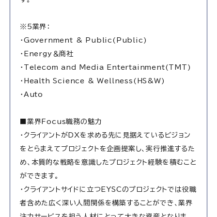
※5業界：
・Government & Public(Public)
・Energy＆商社
・Telecom and Media Entertainment(TMT)
・Health Science & Wellness(HS&W)
・Auto
■業界Focus職務の魅力
・クライアントがDXを求める先に見据えているビジョン
をとらまえてプロジェクトを企画提案し、実行推進するた
め、本質的な戦略を意識したプロジェクト経験を積むこと
ができます。
・クライアントサイドに立つEYSCのプロジェクトでは役職
者含めた広く深い人間関係を構築することができ、業界
注力サービスを担う人材にとって大きな資産となりま