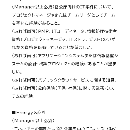
（Manager以上必須）官公庁向けのIT案件において、
プロジェクトマネージャまたはチームリーダとしてチーム
を率いた経験があること。
（あれば尚可）PMP、ITコーディネータ、情報処理技術者
資格（プロジェクトマネージャ、ITストラテジスト）のいず
れかの資格を保有していることが望ましい。
（あれば尚可）アプリケーションシステムまたは情報基盤シ
ステムの設計・構築プロジェクトの経験があることが望ま
しい。
（あれば尚可）パブリッククラウドサービスに関する知見。
（あれば尚可）公的保険（国保・社保）に関する業務・シス
テムの経験。
■Energy＆商社
（Manager以上必須）
・エネルギー企業または商社企業を中心に“より良い働く