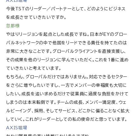
AXIS堀場
今後TSTのリーダー／パートナーとして、どのようにビジネス
を成長させていきたいですか。
忽那様
やはりリージョンを起点とした成長ですね。日本がEYのグロー
バルネットワークの中で他国をリードできる責任を持てたのは
非常に大きなことです。グローバルクライアントを直接支援し、
その成果を他のリージョンに学んでいただく。これを1番に進め
ていきたいと考えています。
もちろん、グローバルだけではありません。対応できるセクター
をさらに増やしたいですし、一方でメンバーの幸福度も大切に
したい。成長を追い求めるだけで従業員に過度な負担をかけて
しまうのは本末転倒です。チームの成長、メンバー満足度、ウェ
ルビーイング、採用、そしてサービス、どこかに偏ることなく拡大
していく。これがリーダーとしての私の使命だと思っています。
AXIS堀場