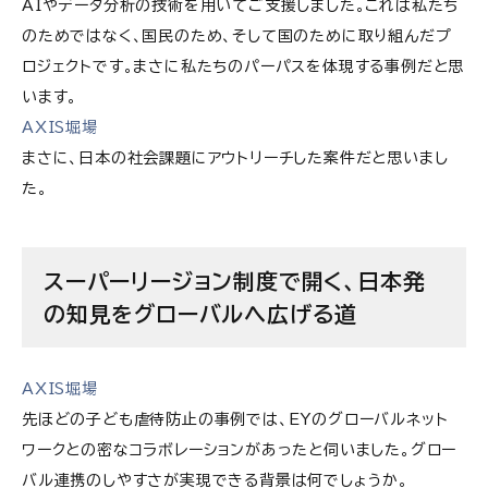
AIやデータ分析の技術を用いてご支援しました。これは私たち
のためではなく、国民のため、そして国のために取り組んだプ
ロジェクトです。まさに私たちのパーパスを体現する事例だと思
います。
AXIS堀場
まさに、日本の社会課題にアウトリーチした案件だと思いまし
た。
スーパーリージョン制度で開く、日本発
の知見をグローバルへ広げる道
AXIS堀場
先ほどの子ども虐待防止の事例では、EYのグローバルネット
ワークとの密なコラボレーションがあったと伺いました。グロー
バル連携のしやすさが実現できる背景は何でしょうか。