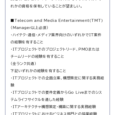
れかの資格を保有していることが望ましい。
■Telecom and Media Entertainment(TMT)
（Manager以上必須）
・ハイテク・通信・メディア業界向けのいずれかでIT案件
の経験を有すること
・ITプロジェクトでのプロジェクトリード、PMOまたは
チームリードの経験を有すること
（全ランク共通）
下記いずれかの経験を有すること
・ITプロジェクトでの企画立案、構想策定に関する実務経
験
・ITプロジェクトでの要件定義からGo Liveまでのシス
テムライフサイクルを通した経験
・ITアーキテクチャ構想策定・構築に関する実務経験
・ITプロジェクトにおけるビジネス部門との協業経験