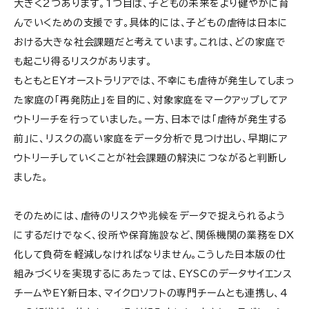
大きく2つあります。1つ目は、子どもの未来をより健やかに育
んでいくための支援です。具体的には、子どもの虐待は日本に
おける大きな社会課題だと考えています。これは、どの家庭で
も起こり得るリスクがあります。
もともとEYオーストラリアでは、不幸にも虐待が発生してしまっ
た家庭の「再発防止」を目的に、対象家庭をマークアップしてア
ウトリーチを行っていました。一方、日本では「虐待が発生する
前」に、リスクの高い家庭をデータ分析で見つけ出し、早期にア
ウトリーチしていくことが社会課題の解決につながると判断し
ました。
そのためには、虐待のリスクや兆候をデータで捉えられるよう
にするだけでなく、役所や保育施設など、関係機関の業務をDX
化して負荷を軽減しなければなりません。こうした日本版の仕
組みづくりを実現するにあたっては、EYSCのデータサイエンス
チームやEY新日本、マイクロソフトの専門チームとも連携し、4