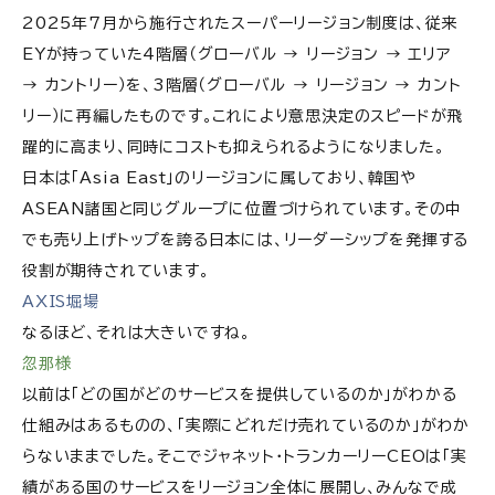
2025年7月から施行されたスーパーリージョン制度は、従来
EYが持っていた4階層（グローバル → リージョン → エリア
→ カントリー）を、3階層（グローバル → リージョン → カント
リー）に再編したものです。これにより意思決定のスピードが飛
躍的に高まり、同時にコストも抑えられるようになりました。
日本は「Asia East」のリージョンに属しており、韓国や
ASEAN諸国と同じグループに位置づけられています。その中
でも売り上げトップを誇る日本には、リーダーシップを発揮する
役割が期待されています。
AXIS堀場
なるほど、それは大きいですね。
忽那様
以前は「どの国がどのサービスを提供しているのか」がわかる
仕組みはあるものの、「実際にどれだけ売れているのか」がわか
らないままでした。そこでジャネット・トランカーリーCEOは「実
績がある国のサービスをリージョン全体に展開し、みんなで成