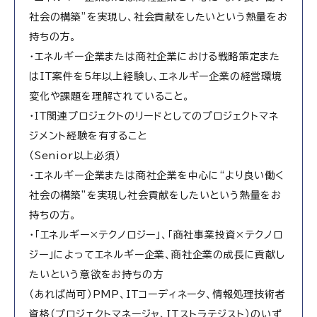
社会の構築”を実現し、社会貢献をしたいという熱量をお
持ちの方。
・エネルギー企業または商社企業における戦略策定また
はIT案件を5年以上経験し、エネルギー企業の経営環境
変化や課題を理解されていること。
・ＩＴ関連プロジェクトのリードとしてのプロジェクトマネ
ジメント経験を有すること
（Senior以上必須）
・エネルギー企業または商社企業を中心に“より良い働く
社会の構築”を実現し社会貢献をしたいという熱量をお
持ちの方。
・「エネルギー×テクノロジー」、「商社事業投資×テクノロ
ジー」によってエネルギー企業、商社企業の成長に貢献し
たいという意欲をお持ちの方
（あれば尚可）PMP、ITコーディネータ、情報処理技術者
資格（プロジェクトマネージャ、ITストラテジスト）のいず