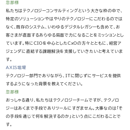
忽那様
私たちはテクノロジーコンサルティングという大きな枠の中で、
特定のソリューションやはやりのテクノロジーにこだわるのでは
なく、既存のシステム、いわゆるデジタルレガシーも含めて、お
客さまが直面するあらゆる局面で力になることをミッションとし
ています。特にCIOを中心としたCxOの方々とともに、経営ア
ジェンダに直結する課題解決を支援していきたいと考えていま
す。
AXIS堀場
テクノロジー部門でありながら、ITに閉じずにサービスを提供
するようになった背景を教えてください。
忽那様
おっしゃる通り、私たちはテクノロジーチームですが、テクノロ
ジーはあくまで手段でありツールにすぎません。大事なのは「そ
の手段を通じて何を解決するのか」という点にこだわることで
す。