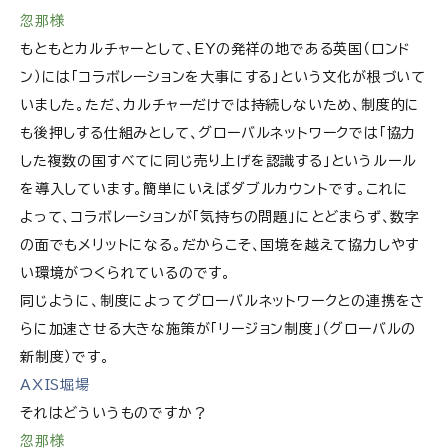
忽那様
もともとカルチャーとして、EYの発祥の地である英国（ロンド
ン）には「コラボレーションを大事にする」という文化が根づいて
いました。ただ、カルチャーだけでは持続しないため、制度的に
も後押しする仕組みとして、グローバルネットワークでは「協力
した複数の国すべてに同じ売り上げを認識する」というルール
を導入しています。簡単にいえばダブルカウントです。これに
よって、コラボレーションが「気持ちの問題」にとどまらず、数字
の面でもメリットになる。だからこそ、国境を越えて協力しやす
い環境がつくられているのです。
同じように、制度によってグローバルネットワークとの連携をさ
らに加速させる大きな施策が「リージョン制度」（グローバルの
新制度）です。
AXIS堀場
それはどういうものですか？
忽那様