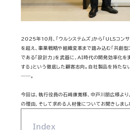
2025年10月、「ウルシステムズ」から「ULSコ
を超え、事業戦略や組織変革まで踏み込む「共創型
である「設計力」を武器に、AI時代の開発効率化を
する」という徹底した顧客志向。自社製品を持たな
――。
今回は、執行役員の石﨑康寛様、中戸川朋広様より
の理由、そして求める人材像についてお聞きしまし
Index