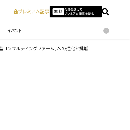
会員登録して
プレミアム記事
無料
プレミアム記事を読む
業
イベント
創型コンサルティングファーム」への進化と挑戦