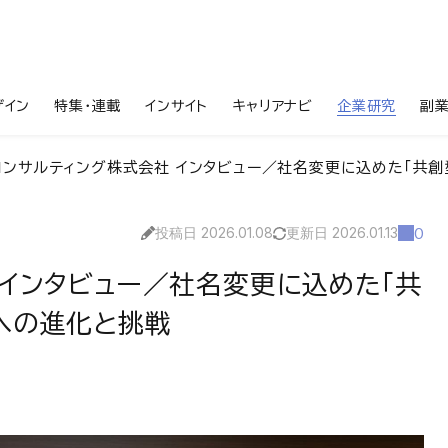
ザイン
特集・連載
インサイト
キャリアナビ
企業研究
副
コンサルティング株式会社 インタビュー／社名変更に込めた「共
投稿日 2026.01.08
更新日 2026.01.13
0
 インタビュー／社名変更に込めた「共
への進化と挑戦