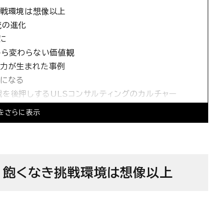
挑戦環境は想像以上
流の進化
に
から変わらない価値観
走力が生まれた事例
スになる
を後押しするULSコンサルティングのカルチャー
報
をさらに表示
。飽くなき挑戦環境は想像以上