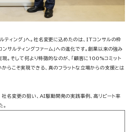
ンサルティング」へ。社名変更に込めたのは、ITコンサルの枠
コンサルティングファーム」への進化です。創業以来の強み
実現。そして何より特徴的なのが、「顧客に100%コミット
いからこそ実現できる、真のフラットな立場からの支援とは
、社名変更の狙い、AI駆動開発の実践事例、高リピート率
た。