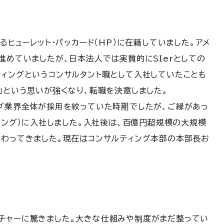
るヒューレット・パッカード（HP）に在籍していました。アメ
進めていましたが、日本法人では実質的にSIerとしての
ティングというコンサルタント職として入社していたことも
」という思いが強くなり、転職を決意しました。
ング業界全体が採用を絞っていた時期でしたが、ご縁があっ
ティング）に入社しました。入社後は、百億円超規模の大規模
携わってきました。現在はコンサルティング本部の本部長お
チャーに驚きました。大きな仕組みや制度がまだ整ってい