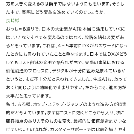
方を大きく変えるのは簡単ではないようにも思います。そうし
た中で、実際にどう変革を進めていくのでしょうか。
長崎様
おっしゃる通りで、日本の大企業がAIを本当に活用していくに
は、いきなりすべてを変えるのではなく、段階を踏む必要があ
ると思っています。これは、4〜5年前にDXがバズワードになっ
たときにも言われていたことと重なります。日本ではDXがどう
してもコスト削減の文脈で語られがちで、実際の事業における
価値創造のプロセスに、デジタルが十分に組み込まれているか
というと、まだ不十分だと言われてきました。生成AIも、放って
おくと同じように効率化で止まりやすい。だからこそ、進め方が
大事だと思っています。
私は、ある種、ホップ・ステップ・ジャンプのような進み方が現実
的だと考えています。まずはコストに効くところから入り、次に
顧客接点のあり方そのものを変え、最終的に価値創造までつな
げていく。その流れが、カスタマーサポートでは比較的描きやす