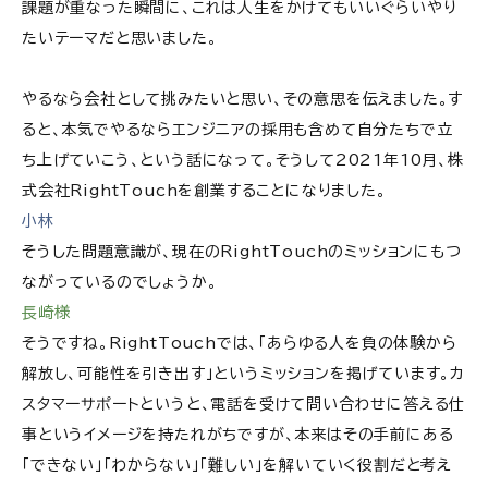
課題が重なった瞬間に、これは人生をかけてもいいぐらいやり
たいテーマだと思いました。
やるなら会社として挑みたいと思い、その意思を伝えました。す
ると、本気でやるならエンジニアの採用も含めて自分たちで立
ち上げていこう、という話になって。そうして2021年10月、株
式会社RightTouchを創業することになりました。
小林
そうした問題意識が、現在のRightTouchのミッションにもつ
ながっているのでしょうか。
長崎様
そうですね。RightTouchでは、「あらゆる人を負の体験から
解放し、可能性を引き出す」というミッションを掲げています。カ
スタマーサポートというと、電話を受けて問い合わせに答える仕
事というイメージを持たれがちですが、本来はその手前にある
「できない」「わからない」「難しい」を解いていく役割だと考え