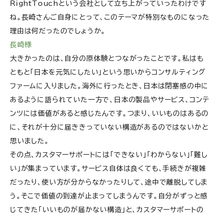
RightTouchという会社として立ち上がっていったわけです
ね。長崎さんご自身にとって、このテーマが特別なものになった
理由は何だったのでしょうか。
長崎様
大きかったのは、自分の原体験とつながったことです。私はも
ともと「日本を元気にしたい」という思いからコンサルティング
ファームに入りました。海外に行ったとき、日本は閉塞感の中に
あるように語られていた一方で、日本の製品やサービス、コンテ
ンツには価値があると感じたんです。つまり、いいものはあるの
に、それが十分に届ききっていない構造があるのではないかと
思いました。
その点、カスタマーサポートには「できない」「わからない」「難し
い」が集まっています。サービス自体は良くても、手続きが複雑
だったり、使い方が分からなかったりして、途中で離脱してしま
う。そこで価値の到達が止まってしまうんです。自分がずっと感
じてきた「いいものが届かない構造」と、カスタマーサポートの