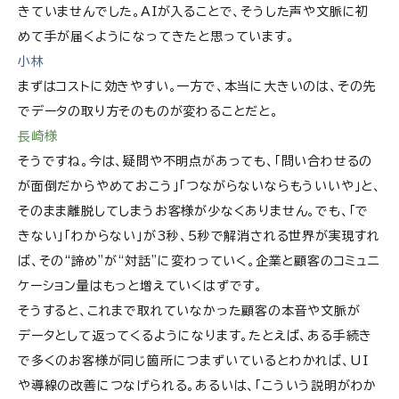
きていませんでした。AIが入ることで、そうした声や文脈に初
めて手が届くようになってきたと思っています。
小林
まずはコストに効きやすい。一方で、本当に大きいのは、その先
でデータの取り方そのものが変わることだと。
長崎様
そうですね。今は、疑問や不明点があっても、「問い合わせるの
が面倒だからやめておこう」「つながらないならもういいや」と、
そのまま離脱してしまうお客様が少なくありません。でも、「で
きない」「わからない」が3秒、5秒で解消される世界が実現すれ
ば、その“諦め”が“対話”に変わっていく。企業と顧客のコミュニ
ケーション量はもっと増えていくはずです。
そうすると、これまで取れていなかった顧客の本音や文脈が
データとして返ってくるようになります。たとえば、ある手続き
で多くのお客様が同じ箇所につまずいているとわかれば、UI
や導線の改善につなげられる。あるいは、「こういう説明がわか