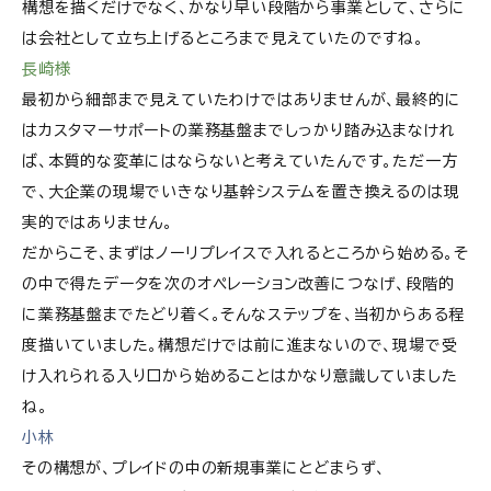
構想を描くだけでなく、かなり早い段階から事業として、さらに
は会社として立ち上げるところまで見えていたのですね。
長崎様
最初から細部まで見えていたわけではありませんが、最終的に
はカスタマーサポートの業務基盤までしっかり踏み込まなけれ
ば、本質的な変革にはならないと考えていたんです。ただ一方
で、大企業の現場でいきなり基幹システムを置き換えるのは現
実的ではありません。
だからこそ、まずはノーリプレイスで入れるところから始める。そ
の中で得たデータを次のオペレーション改善につなげ、段階的
に業務基盤までたどり着く。そんなステップを、当初からある程
度描いていました。構想だけでは前に進まないので、現場で受
け入れられる入り口から始めることはかなり意識していました
ね。
小林
その構想が、プレイドの中の新規事業にとどまらず、