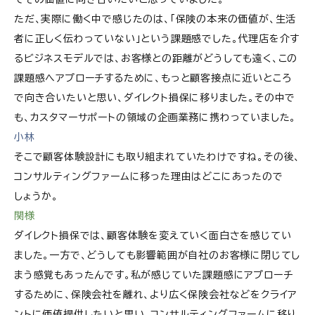
ただ、実際に働く中で感じたのは、「保険の本来の価値が、生活
者に正しく伝わっていない」という課題感でした。代理店を介す
るビジネスモデルでは、お客様との距離がどうしても遠く、この
課題感へアプローチするために、もっと顧客接点に近いところ
で向き合いたいと思い、ダイレクト損保に移りました。その中で
も、カスタマーサポートの領域の企画業務に携わっていました。
小林
そこで顧客体験設計にも取り組まれていたわけですね。その後、
コンサルティングファームに移った理由はどこにあったので
しょうか。
関様
ダイレクト損保では、顧客体験を変えていく面白さを感じてい
ました。一方で、どうしても影響範囲が自社のお客様に閉じてし
まう感覚もあったんです。私が感じていた課題感にアプローチ
するために、保険会社を離れ、より広く保険会社などをクライア
ントに価値提供したいと思い、コンサルティングファームに移り