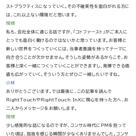
ストプラクティスになっていく。その不確実性を面白がれる方に
は、これ以上ない環境だと思います。
関様
私も、会社全体に通じる話ですが、「コトファースト」がご本人に
とっても面白く働けるのではないかと思っています。お客様と
新しい世界をつくっていくには、当事者意識を持ってテーマに
向き合うことが欠かせません。そうした姿勢があるからこそ、お
客様と深く一緒につくっていくことができますし、発揮できる価
値も広がっていく。そういう方とぜひご一緒したいですね。
小林
ありがとうございます。では最後に、この記事を読んで
RightTouchやRightTouch InXに関心を持った方へ、お
二人からメッセージをお願いします。
関様
少し感覚的な話になるのですが、コンサル時代にPMを担って
いた頃は、孤独を感じる瞬間が少なくありませんでした。コンサ