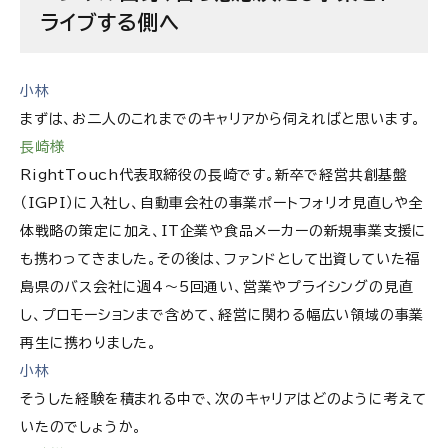
ライブする側へ
株式会社RightTouchの求人情報
小林
まずは、お二人のこれまでのキャリアから伺えればと思います。
長崎様
RightTouch代表取締役の長崎です。新卒で経営共創基盤
（IGPI）に入社し、自動車会社の事業ポートフォリオ見直しや全
体戦略の策定に加え、IT企業や食品メーカーの新規事業支援に
も携わってきました。その後は、ファンドとして出資していた福
島県のバス会社に週4〜5回通い、営業やプライシングの見直
し、プロモーションまで含めて、経営に関わる幅広い領域の事業
再生に携わりました。
小林
そうした経験を積まれる中で、次のキャリアはどのように考えて
いたのでしょうか。