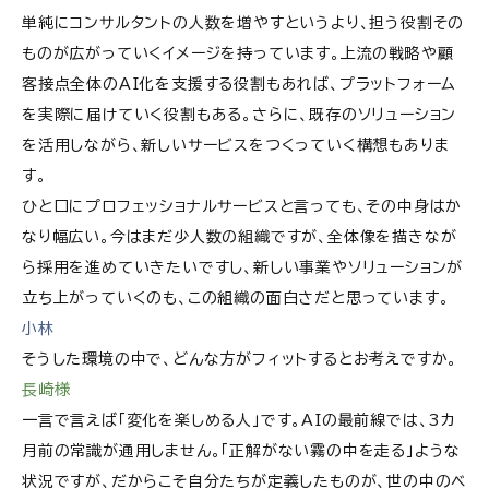
単純にコンサルタントの人数を増やすというより、担う役割その
ものが広がっていくイメージを持っています。上流の戦略や顧
客接点全体のAI化を支援する役割もあれば、プラットフォーム
を実際に届けていく役割もある。さらに、既存のソリューション
を活用しながら、新しいサービスをつくっていく構想もありま
す。
ひと口にプロフェッショナルサービスと言っても、その中身はか
なり幅広い。今はまだ少人数の組織ですが、全体像を描きなが
ら採用を進めていきたいですし、新しい事業やソリューションが
立ち上がっていくのも、この組織の面白さだと思っています。
小林
そうした環境の中で、どんな方がフィットするとお考えですか。
長崎様
一言で言えば「変化を楽しめる人」です。AIの最前線では、3カ
月前の常識が通用しません。「正解がない霧の中を走る」ような
状況ですが、だからこそ自分たちが定義したものが、世の中のベ