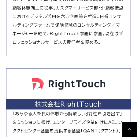
顧客体験向上に従事。カスタマーサービス部門・顧客接点
におけるデジタル活用を含む企画等を推進。日系コンサ
ルティングファームで保険領域のコンサルティング／マ
ネージャーを経て、RightTouch参画に参画。現在はプ
ロフェッショナルサービスの責任者を務める。
株式会社RightTouch
「あらゆる人を負の体験から解放し、可能性を引き出す」
をミッションに掲げ、エンタープライズ企業向けにAIコン
タクトセンター基盤を提供する基盤「QANT（クアント）」