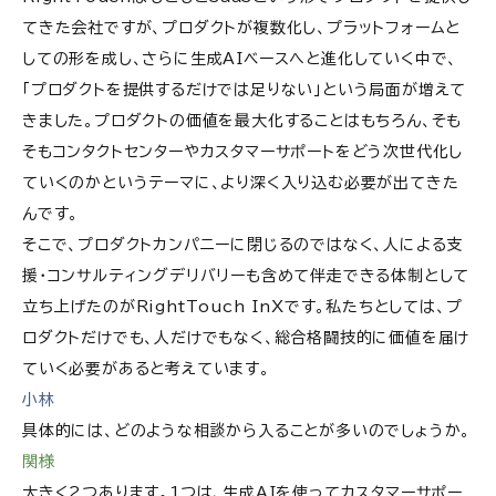
てきた会社ですが、プロダクトが複数化し、プラットフォームと
しての形を成し、さらに生成AIベースへと進化していく中で、
「プロダクトを提供するだけでは足りない」という局面が増えて
きました。プロダクトの価値を最大化することはもちろん、そも
そもコンタクトセンターやカスタマーサポートをどう次世代化し
ていくのかというテーマに、より深く入り込む必要が出てきた
んです。
そこで、プロダクトカンパニーに閉じるのではなく、人による支
援・コンサルティングデリバリーも含めて伴走できる体制として
立ち上げたのがRightTouch InXです。私たちとしては、プ
ロダクトだけでも、人だけでもなく、総合格闘技的に価値を届け
ていく必要があると考えています。
小林
具体的には、どのような相談から入ることが多いのでしょうか。
関様
大きく2つあります。1つは、生成AIを使ってカスタマーサポー