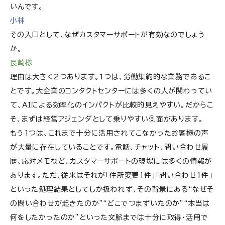
いんです。
小林
その入口として、なぜカスタマーサポートが有効なのでしょう
か。
長崎様
理由は大きく2つあります。1つは、労働集約的な業務であるこ
とです。大企業のコンタクトセンターには多くの人が関わってい
て、AIによる効率化のインパクトが比較的見えやすい。だからこ
そ、まずは経営アジェンダとして乗りやすい側面があります。
もう1つは、これまで十分に活用されてこなかったお客様の声
が大量に存在していることです。電話、チャット、問い合わせ履
歴、応対メモなど、カスタマーサポートの現場には多くの情報が
あります。ただ、従来はそれが「住所変更1件」「問い合わせ1件」
といった処理結果としてしか扱われず、その背景にある“なぜそ
の問い合わせが起きたのか”“どこでつまずいたのか”“本当は
何をしたかったのか”といった文脈までは十分に取得・活用で