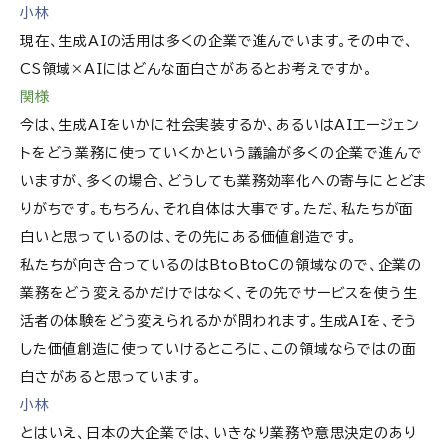
小林
現在、生成AIの活用は多くの企業で進んでいます。その中で、
CS領域×AIにはどんな面白さがあるとお考えですか。
関様
今は、生成AIをいかに社会実装するか、あるいはAIエージェン
トをどう業務に使っていくかという議論が多くの企業で進んで
いますが、多くの場合、どうしても業務効率化への寄与にとどま
りがちです。もちろん、それ自体は大事です。ただ、私たちが面
白いと思っているのは、その先にある価値創造です。
私たちが向き合っているのはBtoBtoCの領域なので、企業の
業務をどう変えるかだけではなく、その先でサービスを使う生
活者の体験をどう変えられるかが問われます。生成AIを、そう
した価値創造に使っていけるところに、この領域ならではの面
白さがあると思っています。
小林
とはいえ、日本の大企業では、いきなり業務や意思決定のあり