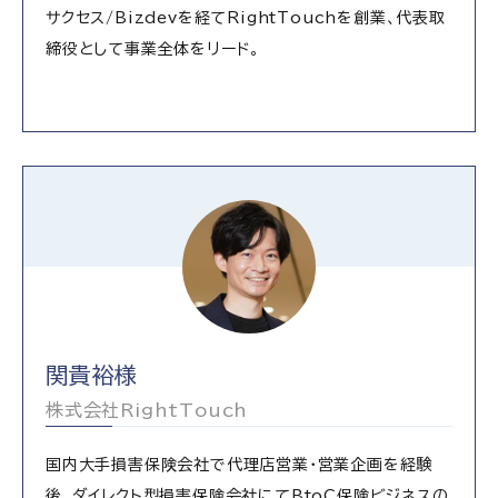
サクセス/Bizdevを経てRightTouchを創業、代表取
締役として事業全体をリード。
関貴裕様
株式会社RightTouch
国内大手損害保険会社で代理店営業・営業企画を経験
後、ダイレクト型損害保険会社にてBtoC保険ビジネスの