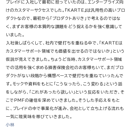
プレイドに入社して最初に担っていたのは、エンタープライズ向
けのカスタマーサクセスでした。『KARTE』は汎用性の高いプロ
ダクトなので、最初から「プロダクトありき」で考えるのではな
く、まずお客様の本質的な課題をどう捉えるかを強く意識して
いました。
入社後しばらくして、社内で壁打ちを重ねる中で、「KARTEは
カスタマーサポート領域でも価値を出せるのではないか」という
仮説が見えてきました。ちょうど当時、カスタマーサポート領域
での活用を強く求める損害保険会社のお客様もいて、まだプロ
ダクトがない段階から構想ベースで壁打ちを重ねていったんで
す。モックや資料をもとに「こうなったら、こう変わる」という話
をしながら、「これがあったら欲しい」という反応をいただき、そ
こでPMFの確信を深めていきました。そうした手応えをもと
に、プレイドの中で事業化が進み、会社として立ち上げる流れも
一気に現実味を帯びていきました。
小林