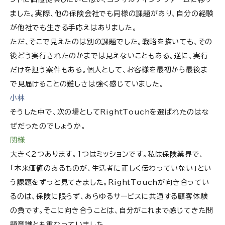
ました。実際、他の保険会社でも同様の課題があり、自分の経験
が他社でも生きる手応えはありました。
ただ、そこで見えたのは別の課題でした。戦略を描いても、その
後どう実行されたのかまでは見えないこともある。逆に、実行
だけを担う案件もある。個人として、お客様を最初から最後ま
で見届けることの難しさは強く感じていました。
小林
そうした中で、次の場としてRightTouchを選ばれたのはな
ぜだったのでしょうか。
関様
大きく2つあります。1つはミッションです。私は保険業界で、
「本来価値のあるものが、生活者に正しく伝わっていない」とい
う課題をずっと見てきました。RightTouchが向き合ってい
るのは、保険に限らず、あらゆるサービスに共通する顧客体験
の負です。そこに向き合うことは、自分がこれまで感じてきた問
題意識とも重なっていました。