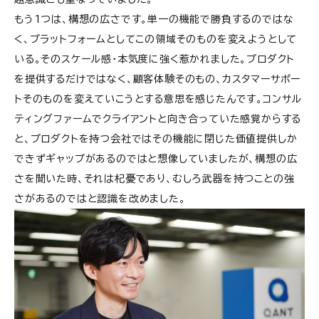
もう1つは、構想の広さです。単一の機能で勝負するのではな
く、プラットフォームとしてこの領域そのものを変えようとして
いる。そのスケール感・本気度に強く惹かれました。プロダクト
を提供するだけではなく、顧客体験そのもの、カスタマーサポー
トそのものを変えていこうとする意思を感じたんです。コンサル
ティングファームでクライアントと向き合っていた感覚からする
と、プロダクトを持つ会社ではその機能に閉じた価値提供しか
できずギャップがあるのではと想像していましたが、構想の広
さを聞いた時、それは杞憂であり、むしろ武器を持つことの強
さがあるのではと認識を改めました。