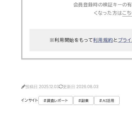
会員登録時の検証キーの有
くなった方は
こち
※利用開始をもって
利用規約
と
プライ
投稿日 2025.12.03
更新日 2026.08.03
インサイト
#調査レポート
#副業
#AI活用