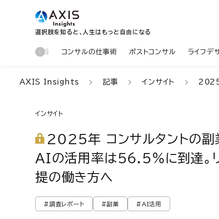
選択肢を知ると、人生はもっと自由になる
新着
コンサルの仕事術
ポストコンサル
ライフデ
AXIS Insights
記事
インサイト
202
インサイト
2025年 コンサルタントの
AIの活用率は56.5％に到達。
提の働き方へ
#調査レポート
#副業
#AI活用