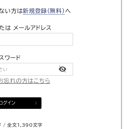
ない方は
新規登録（無料）
へ
たは メールアドレス
スワード
お忘れの方はこちら
ログイン
 / 全文1,390文字