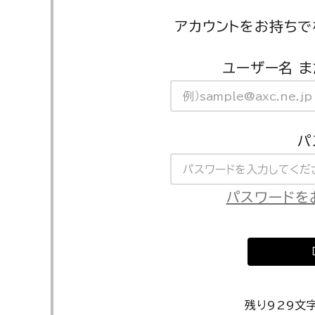
アカウントをお持ちで
ユーザー名 ま
パ
パスワードを
残り929文字