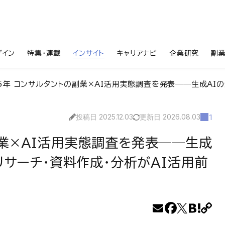
ザイン
特集・連載
インサイト
キャリアナビ
企業研究
副
5年 コンサルタントの副業×AI活用実態調査を発表──生成AIの活用率は56.5
投稿日 2025.12.03
更新日 2026.08.03
1
副業×AI活用実態調査を発表──生成
リサーチ・資料作成・分析がAI活用前