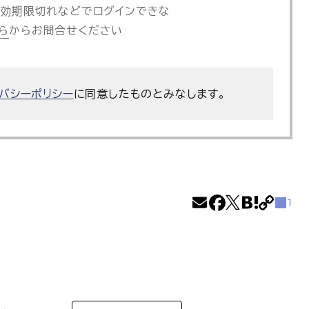
効期限切れなどでログインできな
ら
からお問合せください
バシーポリシー
に同意したものとみなします。
1