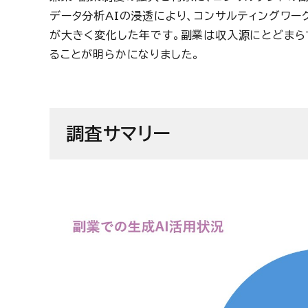
データ分析
AI
の浸透により、コンサルティングワーク
が大きく変化した年です。副業は収入源にとどまらず
ることが明らかになりました。
調査サマリー