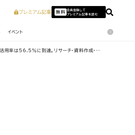
会員登録して
プレミアム記事
無料
プレミアム記事を読む
業
イベント
％に到達。リサーチ・資料作成・分析がAI活用前提の働き方へ