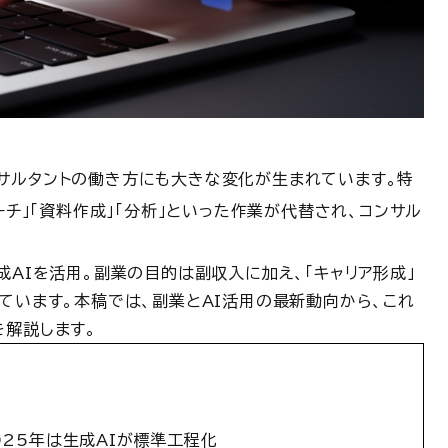
サルタントの働き方にも大きな変化が生まれています。特
ーチ」「資料作成」「分析」といった作業が代替され、コンサル
成
AI
を活用。副業の目的は副収入に加え、「キャリア形成」
ています。本稿では、副業と
AI
活用の最新動向から、これ
を解説します。
025年は生成AIが標準工程化