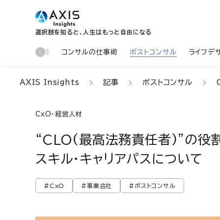
選択肢を知ると、人生はもっと自由になる
新着
コンサルの仕事術
ポストコンサル
ライフデ
AXIS Insights
記事
ポストコンサル
CxO・経営人材
“CLO(最高法務責任者)”の
スキル・キャリアパスについて
#CxO
#事業会社
#ポストコンサル