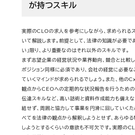
が持つスキル
実際のCLOの求人を参考にしながら、求められる
いて解説します。前提として、法律の知識が必要で
い」限り、より重要なのはそれ以外のスキルです。
まず志望企業の経営状況や業界動向、競合と比較し
ポジション同様に必須であり、会社の経営に必要な
ていくマインドが求められるでしょう。また、他のC
観点からCEOへの定期的な状況報告を行うための
伝達スキルなど、高い話術と資料作成能力も備えな
結せず、周囲と協力して事業を円滑に回していくた
べてを法律の観点から解釈しようとせず、あらゆる
しようとするくらいの意欲も不可欠です。実際のC