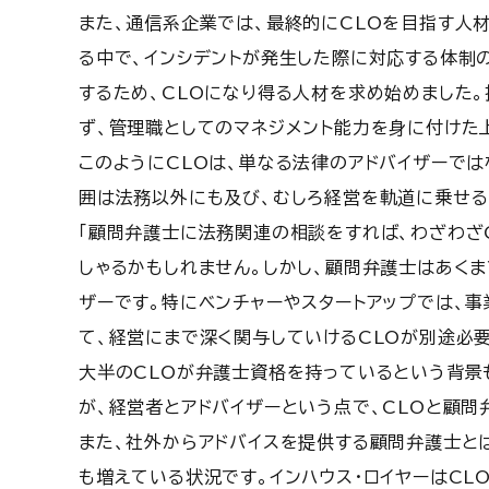
また、通信系企業では、最終的にCLOを目指す人材
る中で、インシデントが発生した際に対応する体制
するため、CLOになり得る人材を求め始めました
ず、管理職としてのマネジメント能力を身に付けた
このようにCLOは、単なる法律のアドバイザーで
囲は法務以外にも及び、むしろ経営を軌道に乗せる
「顧問弁護士に法務関連の相談をすれば、わざわざ
しゃるかもしれません。しかし、顧問弁護士はあく
ザーです。特にベンチャーやスタートアップでは、
て、経営にまで深く関与していけるCLOが別途必要
大半のCLOが弁護士資格を持っているという背景
が、経営者とアドバイザーという点で、CLOと顧問
また、社外からアドバイスを提供する顧問弁護士と
も増えている状況です。インハウス・ロイヤーはCL