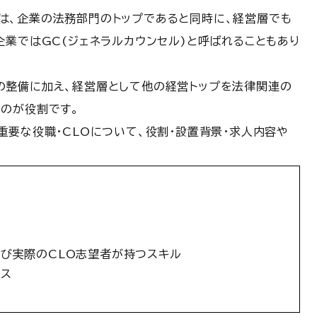
務責任者)は、企業の法務部門のトップであると同時に、経営層でも
企業ではGC(ジェネラルカウンセル)と呼ばれることもあり
の整備に加え、経営層として他の経営トップを法律関連の
のが役割です。
重要な役職・CLOについて、役割・設置背景・求人内容や
よび実際のCLO志望者が持つスキル
パス