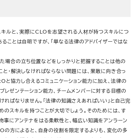
スキルと、実際にCLOを志望される人材が持つスキルにつ
あることは自明ですが、「単なる法律のアドバイザーではな
た場合の立ち位置などをしっかりと把握することは他の
こと・解決しなければならない問題には、果敢に向き合っ
xOと協力し合えるコミュニケーション能力に加え、法律の
プレゼンテーション能力、チームメンバーに対する目標の
ければなりません。「法律の知識さえあればいい」と自己完
めのスキルを持つことが大切でしょう。そのためには、す
物事にアンテナをはる柔軟性と、幅広い知識をアンラーン
LOの方によると、自身の役割を限定するよりも、変化の多