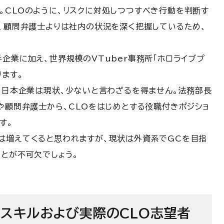
。CLOのように、リスクに対処しつつすべき行動を判断す
は、顧問弁護士よりは社内の状況を深く把握しているため、
。
企業に加え、世界規模のVTuber事務所「ホロライブプ
ます。
いる日本企業は現状、少ないと言わざるを得ません。法務部長
や顧問弁護士から、CLOをはじめとする役職付きポジショ
す。
は増えてくると思われますが、現状は外資系でGCを目指
ことが不可欠でしょう。
るスキルおよび実際のCLO志望者