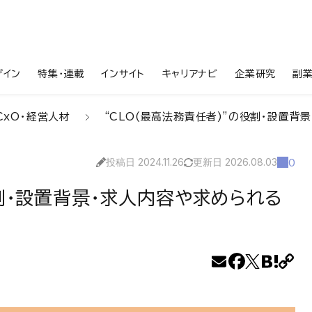
ザイン
特集・連載
インサイト
キャリアナビ
企業研究
副
CxO・経営人材
“CLO(最高法務責任者)”の役割・設置背景
投稿日 2024.11.26
更新日 2026.08.03
0
役割・設置背景・求人内容や求められる