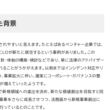
た背景
されやすいと言えます。たとえばあるベンチャー企業では、
CLOが新たに就任するという事例がありました。この
方針・体制の構築・検討などであり、単に法律のアドバイザー
れることがうかがえます。以前まではインシデント対応やリ
の、事業拡大に伴い、確実にコーポレート・ガバナンスの整
が増えていったようです。
で新規領域への進出を決め、新たな価値創出を目指すと同
存事業をさらに成長させつつ、法務面から新規事業創出に
行っているとのことです。