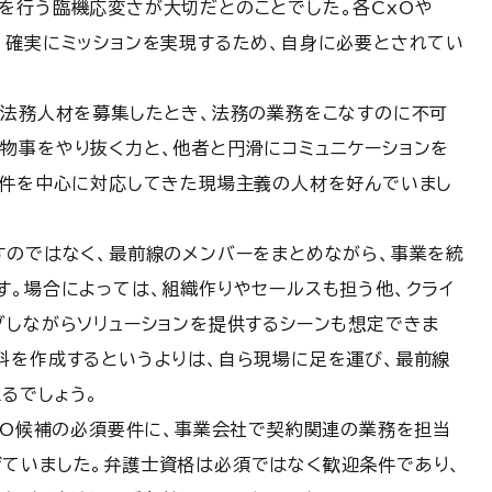
を行う臨機応変さが大切だとのことでした。各CxOや
、確実にミッションを実現するため、自身に必要とされてい
る法務人材を募集したとき、法務の業務をこなすのに不可
物事をやり抜く力と、他者と円滑にコミュニケーションを
案件を中心に対応してきた現場主義の人材を好んでいまし
すのではなく、最前線のメンバーをまとめながら、事業を統
す。場合によっては、組織作りやセールスも担う他、クライ
グしながらソリューションを提供するシーンも想定できま
料を作成するというよりは、自ら現場に足を運び、最前線
るでしょう。
CLO候補の必須要件に、事業会社で契約関連の業務を担当
ていました。弁護士資格は必須ではなく歓迎条件であり、