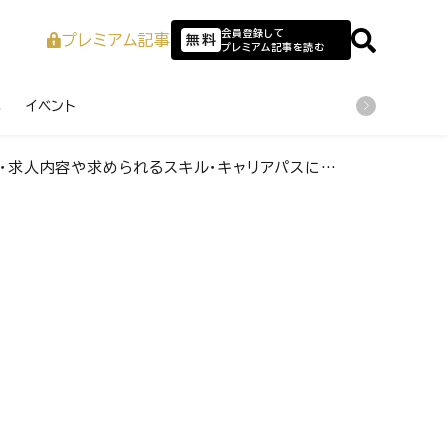
会員登録して
プレミアム記事
無料
プレミアム記事を読む
業
イベント
・求人内容や求められるスキル・キャリアパスについて