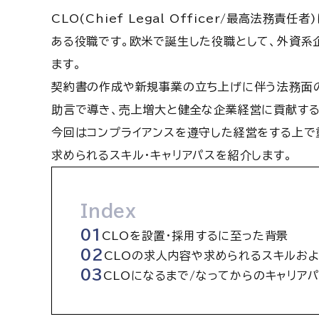
CLO(Chief Legal Officer/最高法
ある役職です。欧米で誕生した役職として、外資系
ます。
契約書の作成や新規事業の立ち上げに伴う法務面
助言で導き、売上増大と健全な企業経営に貢献する
今回はコンプライアンスを遵守した経営をする上で
求められるスキル・キャリアパスを紹介します。
Index
CLOを設置・採用するに至った背景
CLOの求人内容や求められるスキルお
CLOになるまで/なってからのキャリア