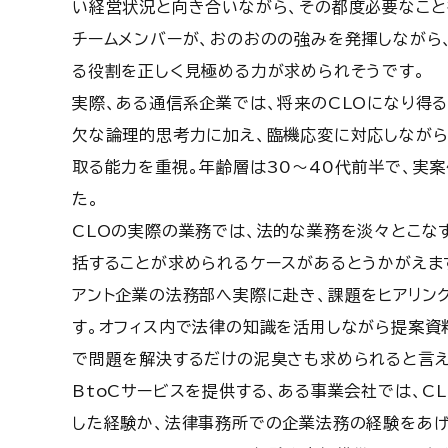
い経営状況と向き合いながら、その都度必要なこと
チームメンバーが、おのおのの強みを発揮しながら
る役割を正しく見極める力が求められそうです。
実際、ある通信系企業では、将来のCLOになり得
欠な論理的思考力に加え、臨機応変に対応しながら
取る能力を重視。年齢層は30～40代前半で、実
た。
CLOの実際の業務では、法的な業務を淡々とこな
括することが求められるケースがあるとうかがえま
アント企業の法務部へ実際に赴き、課題をヒアリン
す。オフィス内で法律の知識を活用しながら提案資
で問題を解決するだけの泥臭さも求められると言え
BtoCサービスを提供する、ある事業会社では、
した経験か、法律事務所での企業法務の経験をあげ