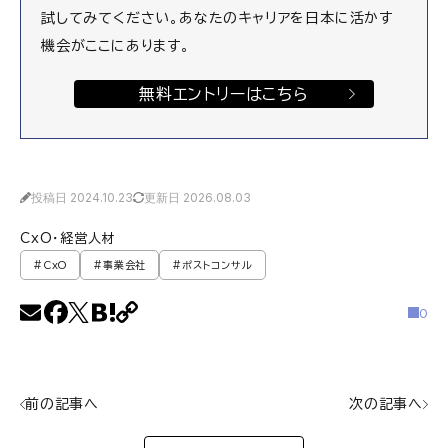
試してみてください。あなたのキャリアを日本に活かす
機会がここにあります。
無料エントリーはこちら
投稿日 2024.10.23
更新日 2026.08.03
CxO・経営人材
#CxO
#事業会社
#ポストコンサル
0
前の記事へ
次の記事へ