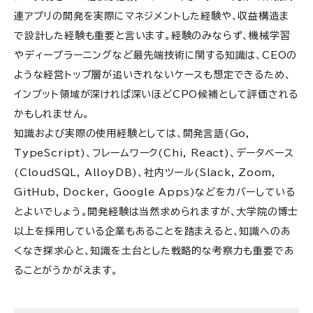
連アプリの開発を実際にマネジメントした経験や、収益構造ま
で設計した経験も重要と言います。経験のみならず、機械学習
やディープラーニングなど最先端技術に関する知識は、CEOの
ような経営トップ層が追いきれないケースも想定できるため、
インプット領域が深ければ深いほどCPO候補として評価される
かもしれません。
知識および実際の使用経験としては、開発言語(Go,
TypeScript)、フレームワーク(Chi, React)、データベース
(CloudSQL, AlloyDB)、社内ツール(Slack, Zoom,
GitHub, Docker, Google Apps)などをカバーしている
とよいでしょう。開発経験は当然求められますが、大学院の博士
以上を採用している企業もあることを踏まえると、知識へのあ
くなき探求心と、知識を土台とした戦略的な考察力も重要であ
ることがうかがえます。