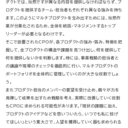
ダクトでは、当然ですが異なる内容を提供しなければならず、プ
ロダクトを提供するチーム・担当者もそれぞれ異なる強みを持ち
ます。このようにマルチプロダクトを生み出すためには、当然作
業が分業化されるため、全体を統括・マネジメントするトップ
リーダーが必要となるわけです。
そこで設置されたCPOが、各プロダクトの強み・弱み、特徴を把
握して、全プロダクトの構造や課題を見つけ出し、何を提供して
何を提供しないかを判断します。時には、事業戦略の担当者と
の議論や現場のチェックを徹底的に行い、マルチプロダクトの
ポートフォリオを全体的に管理していくのが大きな役割でしょ
う。
またプロダクト担当のメンバーの要望を受け止め、個々が力を
発揮して成果を出すため戦略を考え、実際に改善していく役割
もCPOに求められる可能性があります。「現状の課題に加え、
プロダクトのアイデアなどを思いついたら、いつでも私に投げ
てほしい」という寛大さで、人望を獲得していく器も求められる