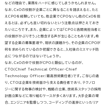
などの理由で、業務をハードに感じてしまうかもしれません。
なお、CxOの役割が企業ごとに異なることを踏まえると、たと
えCPOを経験していても、他企業でCPOないし他のCxOを担
えるとは、必ずしも言い切れないという注意点は押さえておき
たいところです。また、企業によっては「CPOと各開発担当者と
の役割がかぶりそう」と懸念する声が生じることもあります。希
望する企業の募集要項や、現状の課題から、その企業のCPOが
何を求められているのか把握できると、入社後のミスマッチ防
止につながるのではないでしょうか。
なお、CxOの中で役割がCPOと類似しているのが、
CTO(Chief Technical Officer・Chief
Technology Officer/最高技術責任者)です。ご存じの通
り、CTOは企業を技術面から支える責任者であり、テクノロ
ジーに関する物事の検討や、戦略の立案、技術系スタッフの採用
計画立案などに取り組むケースが多くあります。大手企業の場
合、エンジニアを監督しつつ、コーディングの進捗といったリア