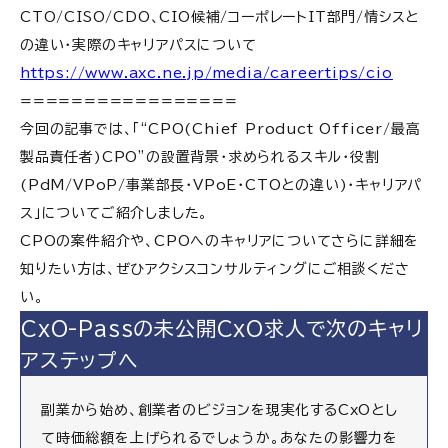
CTO/CISO/CDO、CIO候補/コーポレートIT部門/情シスと
の違い・実際のキャリアパスについて
https://www.axc.ne.jp/media/careertips/cio
=================
今回の記事では、「“CPO(Chief Product Officer/最高
製品責任者)CPO”の設置背景・求められるスキル・役割
(PdM/VPoP/事業部長・VPoE・CTOとの違い)・キャリアパ
ス」についてご紹介しました。
CPOの案件紹介や、CPOへのキャリアについてさらに詳細を
知りたい方は、ぜひアクシスコンサルティングにご相談くださ
い。
CxO-Passの未公開CxO求人で次のキャリ
アステップへ
副業から始め、創業者のビジョンを現実化するCxOとし
て時価総額を上げられるでしょうか。あなたの影響力を