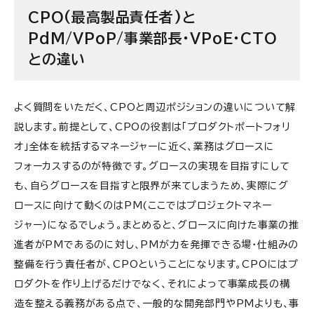
CPO(最高製品責任者)と
PdM/VPoP/事業部長・VPoE・CTO
との違い
よく質問をいただく、CPOと周辺ポジションの違いについて解
説します。前提として、CPOの役割は「プロダクトポートフォリ
オ」全体を統括するマネージャーに近く、業務はグロースに
フォーカスするのが特徴です。グロースの実現を目指すにして
も、自らグロースを目指すと限界が来てしまうため、実際にグ
ロースに向けて動くのはPM(ここではプロジェクトマネー
ジャー)になるでしょう。まとめると、グロースに向けた事業の推
進者がPMであるのに対し、PMが力を発揮できる場・仕組みの
整備を行う責任者が、CPOということになります。CPOにはプ
ロダクトを作り上げるだけでなく、それによって事業成長の構
造を整える義務がある点で、一般的な開発部門やPMよりも、事