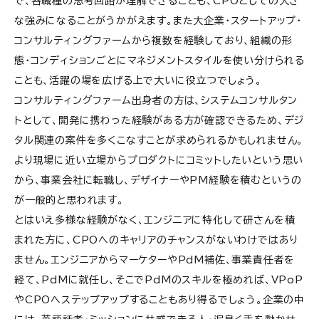
で、各職種の思考回路が理解できることも、CPOとしての大き
な強みになることがうかがえます。また大企業・スタートアップ・
コンサルティングファームから複数を経験しており、組織の形
態・コンディションごとにマネジメントスタイルを使い分けられる
ことも、活躍の場を広げる上で大いに役立つでしょう。
コンサルティングファーム出身者の方は、システムコンサルタン
トとして、開発に携わった経験がある方が確認できるため、デジ
タル関連の案件を多くこなすことが求められるかもしれません。
より現場に近い立場からプロダクトにコミットしたいという思い
から、事業会社に転職し、デザイナーやPM経験を積むというの
が一般的と思われます。
とはいえ多様な経験がなく、エンジニアに特化して研さんを積
まれた方に、CPOへのキャリアのチャンスがないわけではあり
ません。エンジニアからマーケターやPdM補佐、事業責任者を
経て、PdMに就任し、そこでPdMのスキルを極めれば、VPoP
やCPOへステップアップすることもあり得るでしょう。企業の中