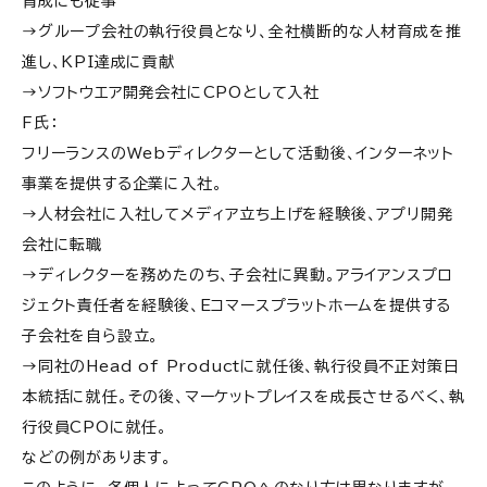
育成にも従事
→グループ会社の執行役員となり、全社横断的な人材育成を推
進し、KPI達成に貢献
→ソフトウエア開発会社にCPOとして入社
F氏：
フリーランスのWebディレクターとして活動後、インターネット
事業を提供する企業に入社。
→人材会社に入社してメディア立ち上げを経験後、アプリ開発
会社に転職
→ディレクターを務めたのち、子会社に異動。アライアンスプロ
ジェクト責任者を経験後、Eコマースプラットホームを提供する
子会社を自ら設立。
→同社のHead of Productに就任後、執行役員不正対策日
本統括に就任。その後、マーケットプレイスを成長させるべく、執
行役員CPOに就任。
などの例があります。