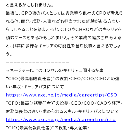
と言えるかもしれません。
最後に、CPO後のパスとしては異業種や他社のCPOが考えら
れる他、開発・総務・人事なども担当された経験がある方もい
らっしゃることを踏まえると、CTOやCHROなどのキャリアを
積むケースもあるかもしれません。その業務の幅広さを考える
と、非常に多様なキャリアの可能性を含む役職と言えるでしょ
う。
=================
マネージャー以上のコンサルのキャリアに関する記事
“CSO(最高戦略責任者)”の役割・CEO/COO/CFOとの違
い・年収・キャリアパスについて
https://www.axc.ne.jp/media/careertips/CSO
“CFO(最高財務責任者)”の役割・CEO/COO/CAOや経理・
財務部長との違い・求められるスキル・キャリアパスについて
https://www.axc.ne.jp/media/careertips/cfo
“CIO(最高情報責任者)”の役割・導入企業・