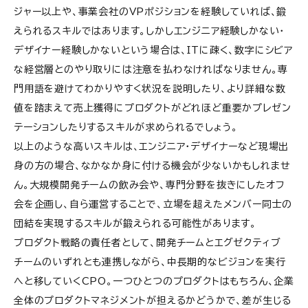
ジャー以上や、事業会社のVPポジションを経験していれば、鍛
えられるスキルではあります。しかしエンジニア経験しかない・
デザイナー経験しかないという場合は、ITに疎く、数字にシビア
な経営層とのやり取りには注意を払わなければなりません。専
門用語を避けてわかりやすく状況を説明したり、より詳細な数
値を踏まえて売上獲得にプロダクトがどれほど重要かプレゼン
テーションしたりするスキルが求められるでしょう。
以上のような高いスキルは、エンジニア・デザイナーなど現場出
身の方の場合、なかなか身に付ける機会が少ないかもしれませ
ん。大規模開発チームの飲み会や、専門分野を抜きにしたオフ
会を企画し、自ら運営することで、立場を超えたメンバー同士の
団結を実現するスキルが鍛えられる可能性があります。
プロダクト戦略の責任者として、開発チームとエグゼクティブ
チームのいずれとも連携しながら、中長期的なビジョンを実行
へと移していくCPO。一つひとつのプロダクトはもちろん、企業
全体のプロダクトマネジメントが担えるかどうかで、差が生じる