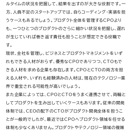
ルタイムの状況を把握して、結果を出すのが大きな役割です。一
方、人員不足のスタートアップでは、自らコーディング・実装を担
うケースもあるでしょう。プロダクト全体を管理するCPOより
も、一つひとつのプロダクトのさらに細かい状況を把握し、遅れ
が生じていれば巻き返す責任も担うことが想定できる役職で
す。
現状、全社を管理し、ビジネスとプロダクトマネジメントをいず
れもできる人材がおらず、優秀なCPOでありつつ、CTOもで
きる人材を求める企業も存在します。CPOとCTOの両方を担
える人材や、いずれも経験済みの人材は、現在のテクノロジー業
界で重宝される可能性が高いでしょう。
また企業によっては、CPOとCTOをうまく連携させて、両輪と
してプロダクトを生み出していくケースもあります。従来の開発
体制では、CEOの配下のCTOがプロダクト開発全体を担うこ
とが一般的でしたが、最近ではCPOへプロダクト領域を任せる
体制も少なくありません。プロダクトやテクノロジー領域の複雑