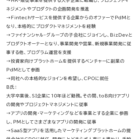
→HR・販促事業を提供する大手企業に転職し、プロジェクトマ
ネジメントやプロダクトの企画開発を推進
→Fintechサービスを提供する企業からのオファーでPdMと
なり、本格的にプロダクトマネジメントを経験
→ファイナンシャル・グループの子会社にジョインし、BizDevと
プロダクトオーナーとなり、事業開発や営業、新規事業開発に従
事する他、プログラム運営を支援
→投資家向けプラットホームを提供するベンチャーに副業の
PdMとして参画
→同社への本格的なジョインを希望し、CPOに就任
B氏：
大学卒業後、SI企業に10年ほど勤務。その間、toB向けアプリ
の開発やプロジェクトマネジメントに従事
→アプリの開発・マーケティングなどを事業とする企業に参画
し、PMとしてさまざまなアプリの開発に従事
→SaaS型アプリを活用したマーケティングプラットホームの提