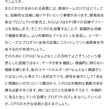
でしょうか。
またCPOが求められる背景には、開発チームだけではどうして
も、短期的な目線に陥りやすいという事情があります。開発担当
者はプロジェクトの都合上、KGIよりはKPI寄りの目線でリリー
スを目指します。そこでCPOを設置することで、客観的な目線
で戦略を策定し、より中期的なマイルストンを設定し、ユーザー
のニーズとプロダクト全体の品質にコミットしていく施策案を作
成するのが有効でしょう。
そのためにCPOは「なんとなくこの方向でよさそう」という漠
然とした認識ではなく、データ分析を徹底し、理論的に隙のない
戦略を練ります。他のステークホルダーが「なんとなく順調そう
ではないか」と考えている状況下でも、感性を抜きにして「本当
に問題ないのか」という観点から、CPOは中期的な戦略方針を
練る必要があります。時にはCEOとも目線をそろえて、中期的
に見ると生じていた目標とプロダクトのズレをなくしていくの
が、CPOの大きな役割と言えるでしょう。