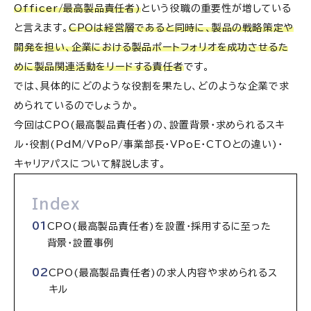
Officer/最高製品責任者)
という役職の重要性が増している
と言えます。
CPOは経営層であると同時に、製品の戦略策定や
開発を担い、企業における製品ポートフォリオを成功させるた
めに製品関連活動をリードする責任者
です。
では、具体的にどのような役割を果たし、どのような企業で求
められているのでしょうか。
今回はCPO(最高製品責任者)の、設置背景・求められるスキ
ル・役割(PdM/VPoP/事業部長・VPoE・CTOとの違い)・
キャリアパスについて解説します。
Index
CPO(最高製品責任者)を設置・採用するに至った
背景・設置事例
CPO(最高製品責任者)の求人内容や求められるス
キル