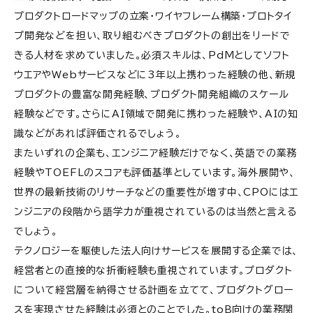
プロダクトロードマップの立案・ワイヤフレーム構築・プロトタイ
プ開発などを担い、取り組むべきプロダクトの創出をリードで
きる人材を求めていました。必須スキルは、PdMとしてソフト
ウエアやWebサービスなどに3年以上携わった経験の他、新規
プロダクトの豊富な開発経験、プロダクト開発組織のスケール
経験などです。さらにAI領域で開発に携わった経験や、AIの知
識などがあれば評価されるでしょう。
またいずれの企業も、エンジニア経験だけでなく、英語での業務
経験やTOEFLのスコアも評価基準としています。海外展開や、
世界の最新技術のリサーチなどの重要性が増す中、CPOにはエ
ンジニアの段階から語学力が重視されているのは当然と言える
でしょう。
テクノロジーを駆使した法人向けサービスを展開する企業では、
経営者との直接的な折衝経験も重視されています。プロダクト
について経営層を納得させる計画を立てて、プロダクトグロー
スを実現させた経験は必須とのことでした。toB向けの業務関