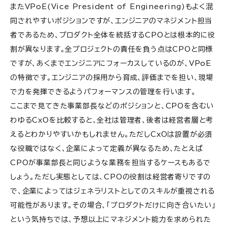
またVPoE(Vice President of Engineering)もよく混
同されやすいポジションですが、エンジニアのマネジメント担当
者であるため、プロダクト全体を統括するCPOとは根本的に役
割が異なります。全プロジェクトの責任を負う点はCPOと同様
ですが、あくまでエンジニアにフォーカスしているのが、VPoE
の特徴です。エンジニアの採用から育成、評価までを担い、現場
で力を発揮できるようパフォーマンスの管理を行います。
ここまで見てきた事業部長などのポジションと、CPOを含むい
わゆるCxOを比較すると、全社は管理者、後者は経営者層と考
えるとわかりやすいかもしれません。ただしCxOは設置が必須
な役職ではなく、企業によって定義が異なるため、たとえば
CPOが事業部長と同じような業務を担当するケースもあるで
しょう。ただし実態としては、CPOの役割は経営者寄りですの
で、企業によってはジェネラリストとしてのスキルが重視される
可能性があります。その場合、「プロダクトだけに向き合いたい」
という気持ちでは、予想以上にマネジメント能力を求められた