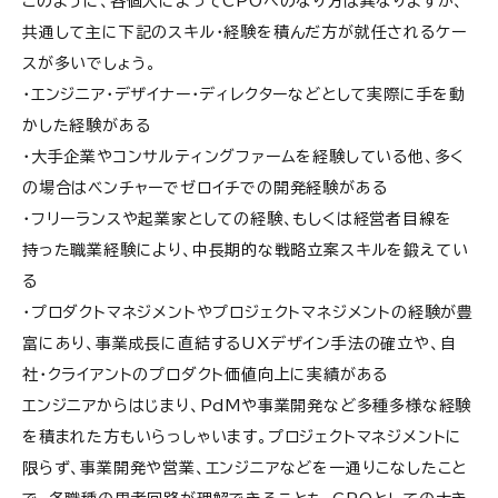
このように、各個人によってCPOへのなり方は異なりますが、
共通して主に下記のスキル・経験を積んだ方が就任されるケー
スが多いでしょう。
・エンジニア・デザイナー・ディレクターなどとして実際に手を動
かした経験がある
・大手企業やコンサルティングファームを経験している他、多く
の場合はベンチャーでゼロイチでの開発経験がある
・フリーランスや起業家としての経験、もしくは経営者目線を
持った職業経験により、中長期的な戦略立案スキルを鍛えてい
る
・プロダクトマネジメントやプロジェクトマネジメントの経験が豊
富にあり、事業成長に直結するUXデザイン手法の確立や、自
社・クライアントのプロダクト価値向上に実績がある
エンジニアからはじまり、PdMや事業開発など多種多様な経験
を積まれた方もいらっしゃいます。プロジェクトマネジメントに
限らず、事業開発や営業、エンジニアなどを一通りこなしたこと