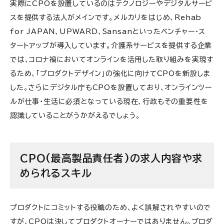
実際にCPOを設置しているのはテクノロジーやデジタルサービ
スを提供する法人がメインです。メルカリをはじめ、Rehab
for JAPAN、UPWARD、Sansanといったベンチャー・ス
タートアップが導入しています。介護系サービスを提供する企業
では、コロナ禍においてオンラインを活用した取り組みを実現す
るため、「プロダクトデザイン」の強化に向けてCPOを新設しま
した。さらにデジタル庁もCPOを設置しており、オンラインツー
ルが仕事・生活に必須となっている現在、行政もその重要性を
認識していることがうかがえるでしょう。
CPO(最高製品責任者)の求人内容や求
められるスキル
プロダクトにコミットする役職のため、よく誤解されやすいので
すが、CPOは決してプロダクトオーナーではありません。プロダ