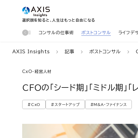
選択肢を知ると、人生はもっと自由になる
新着
コンサルの仕事術
ポストコンサル
ライフデ
AXIS Insights
記事
ポストコンサル
CxO・経営人材
CFOの「シード期」「ミドル期」
#CxO
#スタートアップ
#M&A・ファイナンス