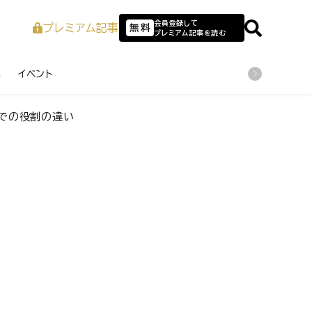
会員登録して
プレミアム記事
無料
プレミアム記事を読む
業
イベント
」での役割の違い