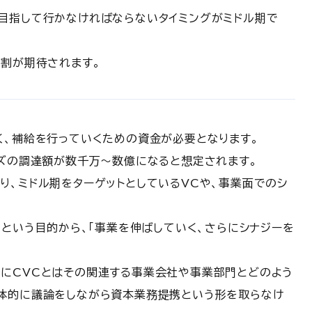
目指して行かなければならないタイミングがミドル期で
役割が期待されます。
く、補給を行っていくための資金が必要となります。
ーズの調達額が数千万〜数億になると想定されます。
り、ミドル期をターゲットとしているVCや、事業面でのシ
」という目的から、「事業を伸ばしていく、さらにシナジーを
にCVCとはその関連する事業会社や事業部門とどのよう
体的に議論をしながら資本業務提携という形を取らなけ