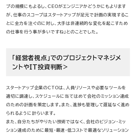
プの規模にもよるし、CEOがエンジニアかどうかにもよります
が、仕事のスコープはスタートアップが足元で計画の実現するこ
とに全力を注ぐのに対し、大手は非連続的な変化を起こすため
の仕事を行う事が多いですね」とのことでした。
「経営者視点」でのプロジェクトマネジメ
ントやIT投資判断>
スタートアップ企業のCTOは、人員リソースや必要なツールを
適切に調達し、スケジュールに当てはめて会社のミッション達成
のための計画を策定します。また、進捗も管理して遅延なく進め
られるように計らいます。
また、
自分たちがやりたい技術ではなく、会社のビジョン・ミッ
ション達成のために最短・最速・低コストで最適なソリューション