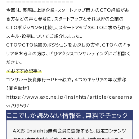
=================
今回は、
実際に上場企業・スタートアップ両方のCTO経験があ
る方などの声も参考に、スタートアップとそれ以降の企業の
CTOポジションを比較し、スタートアップのCTOに求められる
スキル・役割について
ご紹介しました。
CTOやCTO候補のポジションをお探しの方や、CTOへのキャ
リアをお考えの方は、ぜひアクシスコンサルティングにご相談く
ださい。
＜おすすめ記事＞
コンサル→投資銀行→PE→独立。4つのキャリアの年収推移
【匿名取材】
https://www.axc.ne.jp/insights/article/careerna
vi/9959/
ここでしか読めない情報を、無料でチェック
AXIS Insights無料会員に登録すると、限定コンテンツ