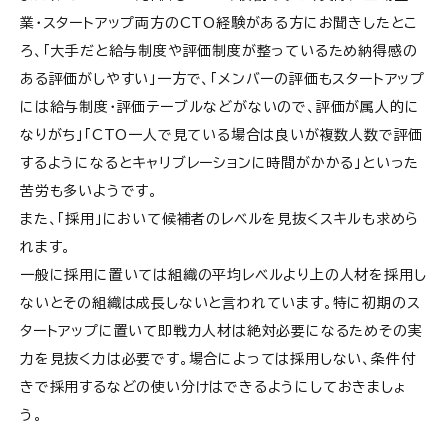
業・スタートアップ両方のCTO経験がある方にお聞きしたとこ
ろ、「
大手だと給与制度や評価制度が整っているため納得感の
ある評価がしやすい
」一方で、「メンバー
の評価もスタートアップ
には給与制度・評価テーブルなどがないので、評価が属人的に
なりがち」「CTO一人で見ている場合は良いが複数人数で評価
するようになるとキャリブレーションに時間がかかる」といった
苦労も多いようです。
また、「採用」において候補者のレベルを見抜くスキルも求めら
れます。
一般に採用に置いては組織の平均レベルより上の人材を採用し
ないとその組織は成長しないと言われています。
特に初期のス
タートアップに置いて即戦力人材は絶対必要になるためその実
力を見抜く力は必要です。場合によっては採用しない、条件付
きで採用するなどの使い分けはできるようにしておきましょ
う。