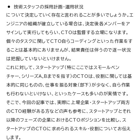
技術スタッフの採用計画・運用状況
について決定していく存在と言われることが多いでしょうか。エ
ンジニアの組織が確立している場合は、
決定後各メンバーをア
サインして実行してもらい、CTOは監督する立場になります。
個々のタスクに関してCTO自らコーディングといった作業をす
ることは基本的にありませんが、結果責任は伴うので逐一状況
は把握していないといけません。
これに対して、スタートアップ（特にここではスモールベン
チャー、シリーズA,Bまでを指す）のCTOは、役割に関しては基
本的に同じものの、仕事を振る対象（部下）が少なく、自ら作業
も行わないといけない、といったケースも多いのが実情です。
そこで、今回の記事では、実際に上場企業・スタートアップ両方
のCTO経験がある方などの声も参考に、スタートアップとそれ
以降のフェーズの企業におけるCTOポジションを比較し、ス
タートアップのCTOに求められるスキル・役割についてお伝え
します。