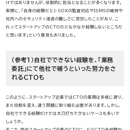
けではありませんが、役割的に担当となることが多くなります。
実際に、「自身の経験だとJ-SOXの監査対応やISMSの維持や
社内へのセキュリティ浸透の難しさに苦労したことがあり、こ
れってスタートアップのCTOだとなかなか経験しないところだ
と思います」という意見もありました。
（参考1）自社でできない経験を、「業務
委託」にて他社で補うといった努力をさ
れるCTOも
このように、スタートアップ企業ではCTOの業務は多岐に渡り、
また役割を変え、違う問題に取り組む必要があります。しかし、
自社でできる経験だけでは太刀打ちできないケースも多いで
しょうか。
そこで、現役スタートアップ企業のCTOに、どうCTO未経験か