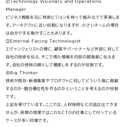
②Technology Visionary and Operations
Manager
ビジネス戦略を元に技術ビジョンを持って組み立てて実装しま
す。アーキテクトに近い役割になりますが、小さいチームの場合
は自分で手を動かすこともあります。
③External Facing Technologist
エヴァンジェリストの様に、顧客やパートナーなど外部に対して
自社の技術を伝え、そこで得た情報を内部の開発者に伝えま
す。会社の技術の顔として橋渡しをするのが役割です。
④Big Thinker
技術が既存・新規事業やプロダクトに対してどういう風に貢献
するのか・競合優位性を作るのかということを考えるのが役割
です。
上記を挙げています。ここでは、人材採用などの話は出てきま
せんが、実際の現場ではこれもCTOの仕事として行っている
ケースが多い印象です。