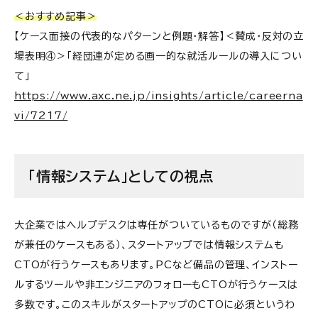
＜おすすめ記事＞
【ケース面接の代表的なパターンと例題・解答】＜賛成・反対の立
場表明④＞「経団連が定める画一的な就活ルールの導入につい
て」
https://www.axc.ne.jp/insights/article/careerna
vi/7217/
「情報システム」としての視点
大企業ではヘルプデスクは専任がついているものですが（総務
が兼任のケースもある）、スタートアップでは情報システムも
CTOが行うケースもあります。PCなど備品の管理、インストー
ルするツールや非エンジニアのフォローもCTOが行うケースは
多数です。このスキルがスタートアップのCTOに必須というわ