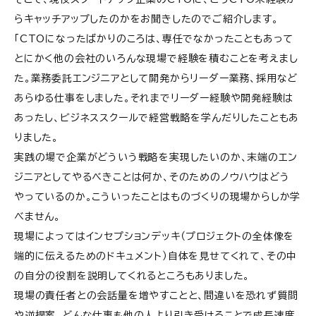
らキャッチアップしたのかをお聞きしたのでご紹介します。
「CTOになったばかりのころは、専任でなかったこともあって
とにかく他の会社のいろんな現場で経験を積むことを考えまし
た。業務委託エンジニアとして開発からリーダー業務、採用など
あらゆる仕事をしました。それまでリーダー経験や開発経験は
あったし、ビジネススクールで経営戦略を学んだりしたこともあ
りました。
実践の場で企業がどういう戦略を実現したいのか、末端のエン
ジニアとしてやるべきことは何か、そのためのノウハウはどう
やっているのか。こういったことはものづくりの現場からしか学
べません。
現場によってはインセプションデッキ（プロジェクトの全体像を
端的に伝えるためのドキュメント）自体を見せてくれて、その中
の自分の役割を説明してくれるところもありました。
現場の責任者との会話量を増やすことと、間違いを恐れず質問
や逆提案、どんな仕事も他の人より引き受けることで成長速度