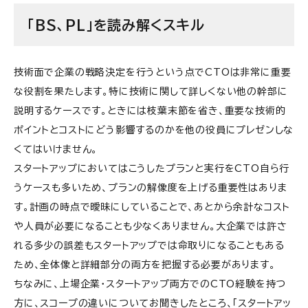
「BS、PL」を読み解くスキル
技術面で企業の戦略決定を行うという点でCTOは非常に重要
な役割を果たします。特に技術に関して詳しくない他の幹部に
説明するケースです。ときには枝葉末節を省き、重要な技術的
ポイントとコストにどう影響するのかを他の役員にプレゼンしな
くてはいけません。
スタートアップにおいてはこうしたプランと実行をCTO自ら行
うケースも多いため、プランの解像度を上げる重要性はありま
す。計画の時点で曖昧にしていることで、あとから余計なコスト
や人員が必要になることも少なくありません。大企業では許さ
れる多少の誤差もスタートアップでは命取りになることもある
ため、全体像と詳細部分の両方を把握する必要があります。
ちなみに、上場企業・スタートアップ両方でのCTO経験を持つ
方に、スコープの違いについてお聞きしたところ、「スタートアッ