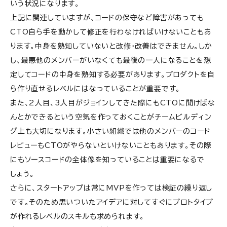
いう状況になります。
上記に関連していますが、コードの保守など障害があっても
CTO自ら手を動かして修正を行わなければいけないこともあ
ります。中身を熟知していないと改修・改善はできません。しか
し、最悪他のメンバーがいなくても最後の一人になることを想
定してコードの中身を熟知する必要があります。プロダクトを自
ら作り直せるレベルにはなっていることが重要です。
また、2人目、3人目がジョインしてきた際にもCTOに聞けばな
んとかできるという空気を作っておくことがチームビルディン
グ上も大切になります。
小さい組織では他のメンバーのコード
レビューもCTOがやらないといけないこともあります。その際
にもソースコードの全体像を知っていることは重要になるで
しょう。
さらに、スタートアップは常にMVPを作っては検証の繰り返し
です。そのため思いついたアイデアに対してすぐにプロトタイプ
が作れるレベルのスキルも求められます。