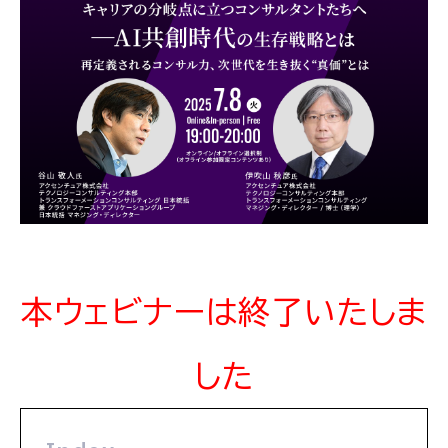
本ウェビナーは終了いたしま
した