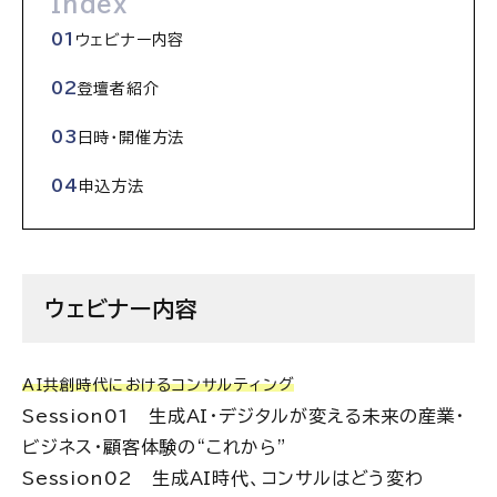
Index
ウェビナー内容
登壇者紹介
日時・開催方法
申込方法
ウェビナー内容
AI共創時代におけるコンサルティング
Session
01
生成AI・デジタルが変える未来の産業・
ビジネス・顧客体験の“これから”
Session
02
生成AI時代、コンサルはどう変わ