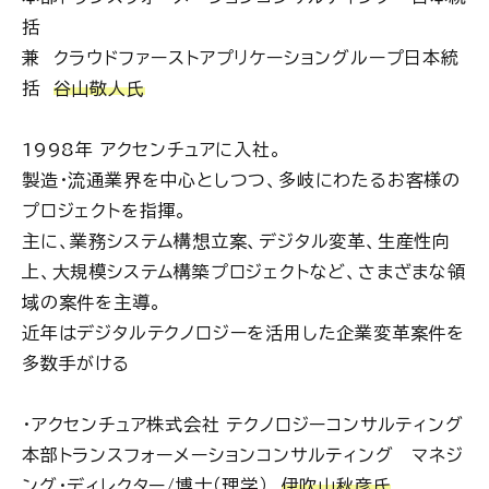
括
兼 クラウドファーストアプリケーショングループ日本統
括
谷山敬人氏
1998年 アクセンチュアに入社。
製造・流通業界を中心としつつ、多岐にわたるお客様の
プロジェクトを指揮。
主に、業務システム構想立案、デジタル変革、生産性向
上、大規模システム構築プロジェクトなど、さまざまな領
域の案件を主導。
近年はデジタルテクノロジーを活用した企業変革案件を
多数手がける
・アクセンチュア株式会社 テクノロジーコンサルティング
本部トランスフォーメーションコンサルティング マネジ
ング・ディレクター/博士（理学）
伊吹山秋彦氏