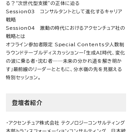
る？“次世代型支援”の正体に迫る
Session
03
コンサルタントとして進化するキャリア
戦略
Session
04
激動の時代におけるアクセンチュア社の
戦略とは
オフライン参加者限定 Special Contents
少人数制
ラウンドテーブルディスカッション
ー「生成AI時代、変化
の波に乗る者・沈む者──未来の分かれ道を解き明か
す」最前線のリーダーとともに、分水嶺の先を見据える
特別セッション。
登壇者紹介
・アクセンチュア株式会社 テクノロジーコンサルティング
本部トランスフォーメーションコンサルティング 日本統