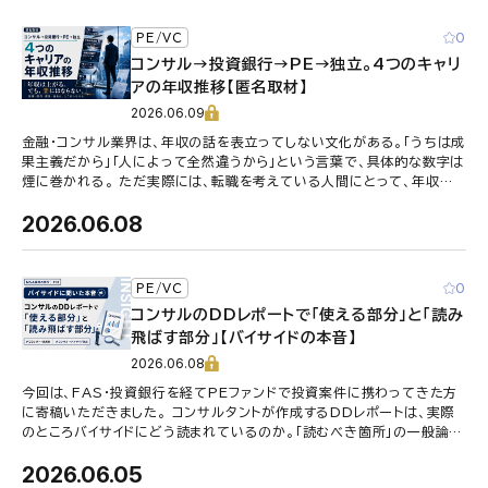
0
PE/VC
コンサル→投資銀行→PE→独立。4つのキャリ
アの年収推移【匿名取材】
2026.06.09
金融・コンサル業界は、年収の話を表立ってしない文化がある。「うちは成
果主義だから」「人によって全然違うから」という言葉で、具体的な数字は
煙に巻かれる。 ただ実際には、転職を考えている人間にとって、年収の
「相場感」は非常に …
2026.06.08
0
PE/VC
コンサルのDDレポートで「使える部分」と「読み
飛ばす部分」【バイサイドの本音】
2026.06.08
今回は、FAS・投資銀行を経てPEファンドで投資案件に携わってきた方
に寄稿いただきました。 コンサルタントが作成するDDレポートは、実際
のところバイサイドにどう読まれているのか。「読むべき箇所」の一般論で
はなく、実際の案 …
2026.06.05