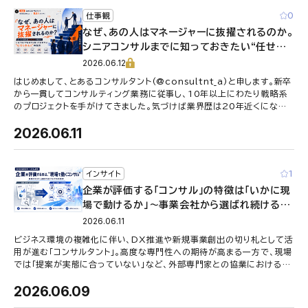
0
仕事観
なぜ、あの人はマネージャーに抜擢されるのか。
シニアコンサルまでに知っておきたい“任せら
れる人”の条件
2026.06.12
はじめまして、とあるコンサルタント(@consultnt_a)と申します。新卒
から一貫してコンサルティング業務に従事し、10年以上にわたり戦略系
のプロジェクトを手がけてきました。気づけば業界歴は20年近くになり
ます。コン …
2026.06.11
1
インサイト
企業が評価する「コンサル」の特徴は「いかに現
場で動けるか」〜事業会社から選ばれ続けるプ
ロフェッショナルの要件〜
2026.06.11
ビジネス環境の複雑化に伴い、DX推進や新規事業創出の切り札として活
用が進む「コンサルタント」。高度な専門性への期待が高まる一方で、現場
では「提案が実態に合っていない」など、外部専門家との協業における
様々な課題が存在します …
2026.06.09