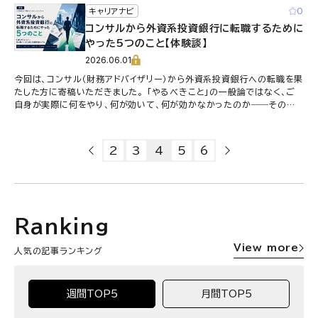
0
キャリアナビ
コンサルから外資系投資銀行に転職するために
やった5つのこと【体験談】
2026.06.01
今回は、コンサル（財務アドバイザリー）から外資系投資銀行への転職を果
たした方に寄稿いただきました。 「やるべきこと」の一般論ではなく、ご
自身が実際に何をやり、何が効いて、何が効かなかったのか――その実
体験をもとに、転職準 …
2
3
4
5
6
Ranking
View more
人気の記事ランキング
週間TOP5
月間TOP5