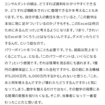
コンサルタントの頃は、どうすれば資料をわかりやすくできる
か、どうすれば戦略をきれいに整理できるかを考えることもあ
ります。でも、自分が借入の責任を負っていると、「この数字は
本当に地に足がついているのか」「そもそも、このExcelは何の
ためにあるんだっけ」と考えるようになります。つまり、「きれい
なExcelをつくろう」とはならないんですよ。ダメだったらどう
するんだ、という話なので。
パワーポイントをつくることも必要です。でも、結局は売上をつ
くることでしょ、となる。「このパワーポイントは、いくらになる
の？」という感覚です。それは現場を見る目にも表れます。1億
円の連帯保証に入って買った会社ですから、目の前にある機械
が5,000万円、6,000万円するかもしれないと思うと、「これ、
あと何年使えるんですか」「壊れたらどうするんですか」と気に
なってしまう。数字を整えるだけではなく、その数字の背景にあ
る現場の実態を知りたくなる。そこが、当事者になって一番変
わったことだと思います。