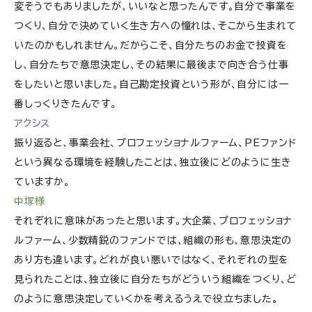
変そうでもありましたが、いいなと思ったんです。自分で事業を
つくり、自分で決めていく生き方への憧れは、そこから生まれて
いたのかもしれません。だからこそ、自分たちのお金で投資を
し、自分たちで意思決定し、その結果に最後まで向き合う仕事
をしたいと思いました。自己勘定投資という形が、自分には一
番しっくりきたんです。
アクシス
振り返ると、事業会社、プロフェッショナルファーム、PEファンド
という異なる環境を経験したことは、独立後にどのように生き
ていますか。
中塚様
それぞれに意味があったと思います。大企業、プロフェッショナ
ルファーム、少数精鋭のファンドでは、組織の形も、意思決定の
あり方も違います。どれが良い悪いではなく、それぞれの型を
見られたことは、独立後に自分たちがどういう組織をつくり、ど
のように意思決定していくかを考えるうえで役立ちました。