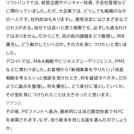
ソフトバンクでは、経営企画やベンチャー投資、子会社管理など
に関わっていました。ただ、大企業では、どうしても組織のなか
の一人です。社内政治もありますし、意思決定にはさまざまなプ
ロセスがある。自分では良いと思う提案でも、必ずしも通るわけ
ではありません。だからこそ、目の前の課題をどう整理し、何を
優先し、どう動かしていくのか。その力を身につけたいと思いま
した。
デロイトでは、M&A戦略やビジネスデューデリジェンス、PMI
などに携わりました。お客様から「新規事業をやりたい」「成長
戦略を考えたい」と相談を受けたとき、何を確認すべきか。どの
ように論点を整理し、何を優先し、どう実行に落としていくか。
その型を身につけられたことは大きかったと思います。
アクシス
その後、PEファンドへ進み、最終的には自己勘定投資でNYC
を創業されます。なぜ、自ら資本を投じる道を選んだのでしょう
か。