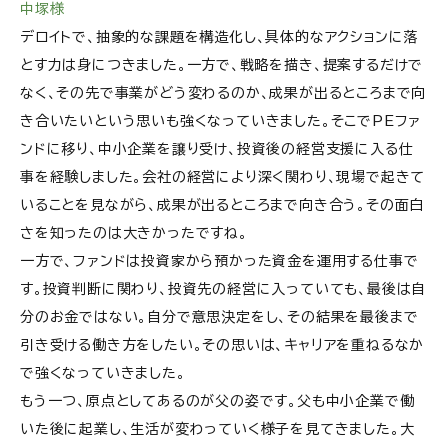
中塚様
デロイトで、抽象的な課題を構造化し、具体的なアクションに落
とす力は身につきました。一方で、戦略を描き、提案するだけで
なく、その先で事業がどう変わるのか、成果が出るところまで向
き合いたいという思いも強くなっていきました。そこでPEファ
ンドに移り、中小企業を譲り受け、投資後の経営支援に入る仕
事を経験しました。会社の経営により深く関わり、現場で起きて
いることを見ながら、成果が出るところまで向き合う。その面白
さを知ったのは大きかったですね。
一方で、ファンドは投資家から預かった資金を運用する仕事で
す。投資判断に関わり、投資先の経営に入っていても、最後は自
分のお金ではない。自分で意思決定をし、その結果を最後まで
引き受ける働き方をしたい。その思いは、キャリアを重ねるなか
で強くなっていきました。
もう一つ、原点としてあるのが父の姿です。父も中小企業で働
いた後に起業し、生活が変わっていく様子を見てきました。大