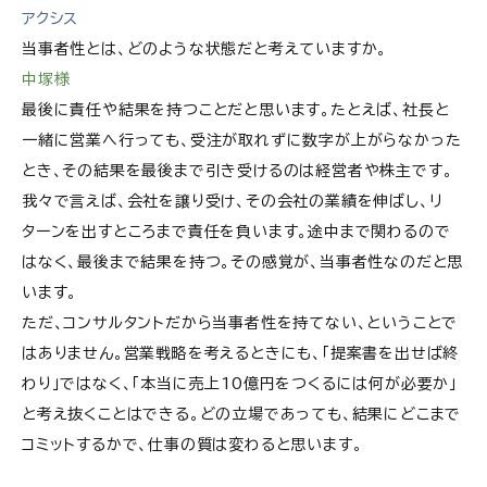
アクシス
当事者性とは、どのような状態だと考えていますか。
中塚様
最後に責任や結果を持つことだと思います。たとえば、社長と
一緒に営業へ行っても、受注が取れずに数字が上がらなかった
とき、その結果を最後まで引き受けるのは経営者や株主です。
我々で言えば、会社を譲り受け、その会社の業績を伸ばし、リ
ターンを出すところまで責任を負います。途中まで関わるので
はなく、最後まで結果を持つ。その感覚が、当事者性なのだと思
います。
ただ、コンサルタントだから当事者性を持てない、ということで
はありません。営業戦略を考えるときにも、「提案書を出せば終
わり」ではなく、「本当に売上10億円をつくるには何が必要か」
と考え抜くことはできる。どの立場であっても、結果にどこまで
コミットするかで、仕事の質は変わると思います。