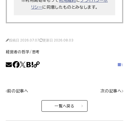
※利用開始をもって
利用規約
と
プライバシーポ
リシー
に同意したものとみなします。
投稿日 2026.07.07
更新日 2026.08.03
経営者の哲学/思考
1
前の記事へ
次の記事へ
一覧へ戻る