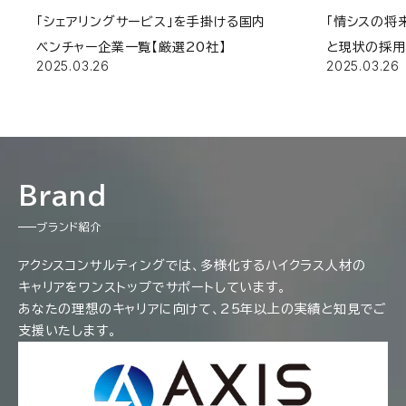
「シェアリングサービス」を手掛ける国内
「情シスの将
ベンチャー企業一覧【厳選20社】
と現状の採
2025.03.26
2025.03.26
Brand
ブランド紹介
アクシスコンサルティングでは、多様化するハイクラス人材の
キャリアをワンストップでサポートしています。
あなたの理想のキャリアに向けて、25年以上の実績と知見でご
支援いたします。