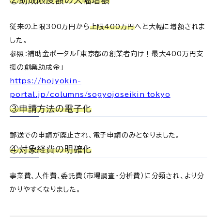
②助成限度額の大幅増額
従来の上限300万円から
上限400万円
へと大幅に増額されま
した。
参照：補助金ポータル「東京都の創業者向け！最大400万円支
援の創業助成金」
https://hojyokin-
portal.jp/columns/sogyojoseikin_tokyo
③申請方法の電子化
郵送での申請が廃止され、電子申請のみとなりました。
④対象経費の明確化
事業費、人件費、委託費（市場調査・分析費）に分類され、より分
かりやすくなりました。