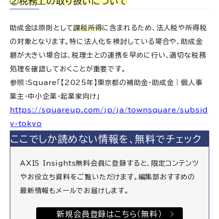
②税務上の取り扱いについて
助成金は原則として
課税所得
に含まれるため、法人税や所得税
の対象となります。特に法人化を検討している場合や、助成金
額が大きい場合は、税理士との連携を早めに行い、適切な税務
処理を確認しておくことが重要です。
参照：Square「【2025年】東京都の補助金・助成金｜個人事
業主・中小企業・起業家向け」
https://squareup.com/jp/ja/townsquare/subsid
y-tokyo
ここでしか読めない情報を、無料でチェック
AXIS Insights無料会員に登録すると、限定コンテンツ
やお役立ち資料をご覧いただけます。編集部おすすめの
最新情報もメールでお届けします。
新規会員登録はこちら（無料）