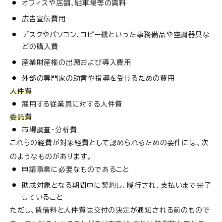
オフィスや店舗、駐車場等の賃料
広告宣伝費用
デスクやパソコン、コピー機といった事務備品や空調器具な
どの購入費
産業財産権の出願および導入費用
外部の専門家の助言や指導を受けるための費用
人件費
雇用する従業員に対する人件費
委託費
市場調査・分析費
これらの経費が対象経費として認められるための要件には、次
のようなものがあります。
申請事業に必要なものであること
助成対象となる期間中に契約し、履行され、支払いまで完了
していること
ただし、賃借料と人件費は交付の決定が通知される前のもので