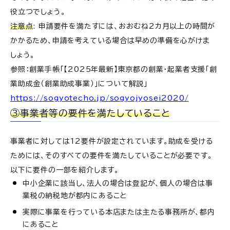
役立つでしょう。
注意点
: 申請要件を満たすには、おおむね2カ月以上の時間が
かかるため、申請を考えている場合は早めの準備を心がけま
しょう。
参照：創業手帳「【2025年最新】東京都の創業・起業者支援「創
業助成金（創業助成事業）」について解説」
https://sogyotecho.jp/sogyojyosei2020/
③事業者等の要件を満たしていること
事業者に対しては12要件が設定されています。助成を受ける
ためには、そのすべての要件を満たしていることが必要です。
以下に要件の一部を紹介します。
中小企業に該当し、法人の場合は登記が、個人の場合は事
業税の納税地が都内にあること
実際に事業を行っている本店または主たる事務所が、都内
にあること