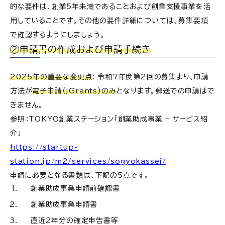
的な要件は、創業5年未満であることおよび創業支援事業を活
用していることです。その他の要件詳細については、募集要項
で確認するようにしましょう。
②申請書の作成および申請手続き
2025年の重要な変更点
: 令和7年度第2回の募集より、申請
方法が
電子申請（jGrants）のみ
となります。郵送での申請はで
きません。
参照：TOKYO創業ステーション「創業助成事業 – サービス紹
介」
https://startup-
station.jp/m2/services/sogyokassei/
申請に必要となる書類は、下記の5点です。
創業助成事業申請前確認書
創業助成事業申請書
直近2年分の確定申告書等