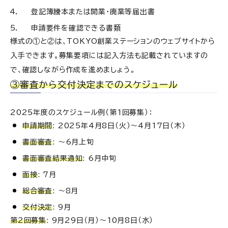
登記簿謄本または開業・廃業等届出書
申請要件を確認できる書類
様式の①と②は、TOKYO創業ステーションのウェブサイトから
入手できます。募集要項には記入方法も記載されていますの
で、確認しながら作成を進めましょう。
③審査から交付決定までのスケジュール
2025年度のスケジュール例（第1回募集）：
申請期間
: 2025年4月8日（火）～4月17日（木）
書面審査
: ～6月上旬
書面審査結果通知
: 6月中旬
面接
: 7月
総合審査
: ～8月
交付決定
: 9月
第2回募集
: 9月29日（月）～10月8日（水）