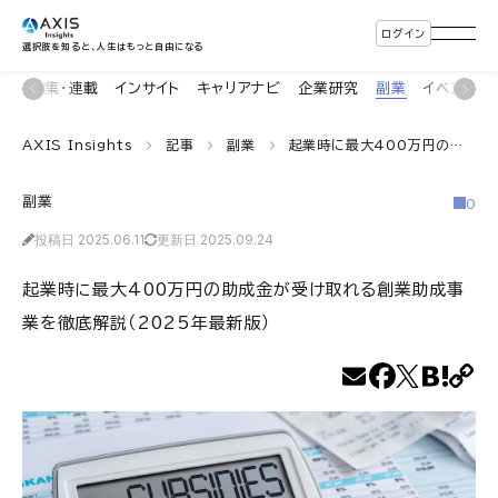
ログイン
選択肢を知ると、人生はもっと自由になる
ン
特集・連載
インサイト
キャリアナビ
企業研究
副業
イベント
AXIS Insights
記事
副業
起業時に最大400万円の助成金が受け取れる創業助成事業を徹底解説（2025年最新版）
副業
0
投稿日 2025.06.11
更新日 2025.09.24
起業時に最大400万円の助成金が受け取れる創業助成事
業を徹底解説（2025年最新版）