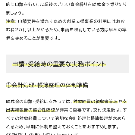
的に申請を行い、起業後の苦しい資金繰りを助成金で乗り切り
ましょう。
注意
: 申請要件を満たすための創業支援事業の利用にはおお
むね2カ月以上かかるため、申請を検討している方は早めの準
備を始めることが重要です。
申請・受給時の重要な実務ポイント
①会計処理・帳簿整理の体制準備
助成金の申請・受給にあたっては、
対象経費の領収書管理
や
支
出実績報告の整合性確認
が非常に重要です。交付決定後は、す
べての対象経費について適切な会計処理と帳簿整理が求めら
れるため、早期に体制を整えておくことをおすすめします。