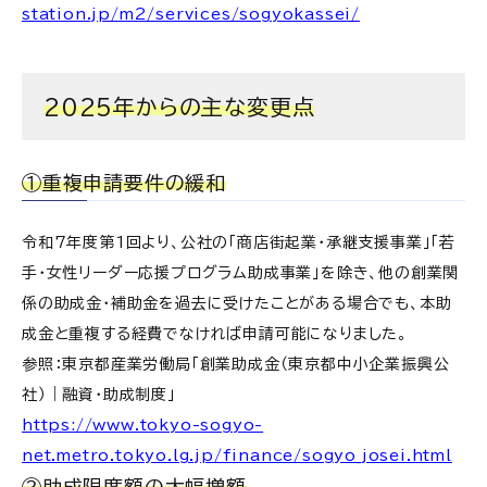
station.jp/m2/services/sogyokassei/
2025年からの主な変更点
①重複申請要件の緩和
令和7年度第1回より、公社の「商店街起業・承継支援事業」「若
手・女性リーダー応援プログラム助成事業」を除き、他の創業関
係の助成金・補助金を過去に受けたことがある場合でも、本助
成金と重複する経費でなければ申請可能になりました。
参照：東京都産業労働局「創業助成金（東京都中小企業振興公
社）｜融資・助成制度」
https://www.tokyo-sogyo-
net.metro.tokyo.lg.jp/finance/sogyo_josei.html