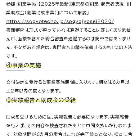
参照：創業手帳「【2025年最新】東京都の創業・起業者支援「創
業助成金（創業助成事業）」について解説」
https://sogyotecho.jp/sogyojyosei2020/
書面審査は形式が整っていれば通過することは難しくありませ
んが、面接を含めた総合審査を通過するのは簡単ではありませ
ん。不安がある場合は、専門家へ申請を依頼するのも1つの方法
です。
④事業の実施
交付決定を受けると事業実施期間に入ります。期間は6カ月以
上2年以内の間となります。
⑤実績報告と助成金の受給
助成を受けるためには、実績報告も必要になります。実績報告
を行えば、その内容を検査されたあとに中間支払いが行われま
す。対象期間が6カ月の場合はこれが完了検査となり、検査に合