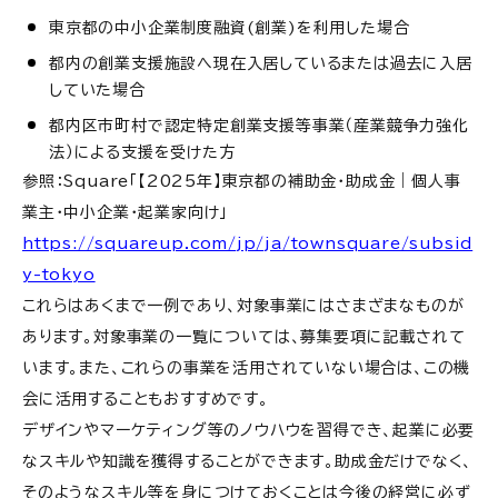
東京都の中小企業制度融資(創業)を利用した場合
都内の創業支援施設へ現在入居しているまたは過去に入居
していた場合
都内区市町村で認定特定創業支援等事業（産業競争力強化
法）による支援を受けた方
参照：Square「【2025年】東京都の補助金・助成金｜個人事
業主・中小企業・起業家向け」
https://squareup.com/jp/ja/townsquare/subsid
y-tokyo
これらはあくまで一例であり、対象事業にはさまざまなものが
あります。対象事業の一覧については、募集要項に記載されて
います。また、これらの事業を活用されていない場合は、この機
会に活用することもおすすめです。
デザインやマーケティング等のノウハウを習得でき、起業に必要
なスキルや知識を獲得することができます。助成金だけでなく、
そのようなスキル等を身につけておくことは今後の経営に必ず