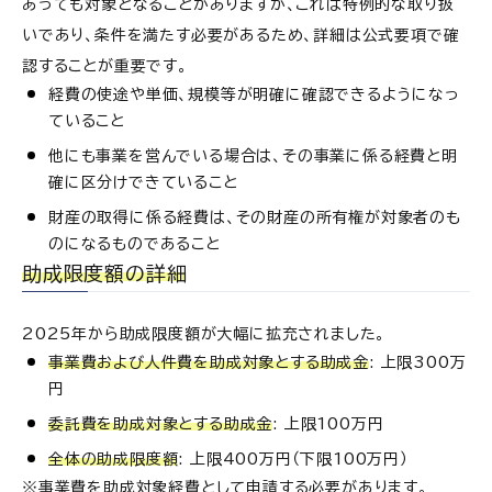
あっても対象となることがありますが、これは特例的な取り扱
いであり、条件を満たす必要があるため、詳細は公式要項で確
認することが重要です。
経費の使途や単価、規模等が明確に確認できるようになっ
ていること
他にも事業を営んでいる場合は、その事業に係る経費と明
確に区分けできていること
財産の取得に係る経費は、その財産の所有権が対象者のも
のになるものであること
助成限度額の詳細
2025年から助成限度額が大幅に拡充されました。
事業費および人件費を助成対象とする助成金
: 上限300万
円
委託費を助成対象とする助成金
: 上限100万円
全体の助成限度額
: 上限400万円（下限100万円）
※事業費を助成対象経費として申請する必要があります。