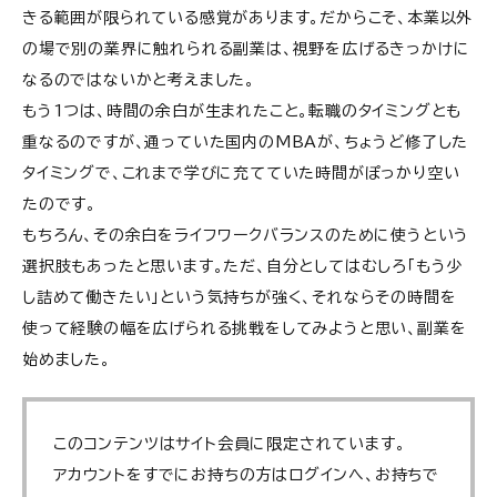
きる範囲が限られている感覚があります。だからこそ、本業以外
の場で別の業界に触れられる副業は、視野を広げるきっかけに
なるのではないかと考えました。
もう
1
つは、時間の余白が生まれたこと。転職のタイミングとも
重なるのですが、通っていた国内の
MBA
が、ちょうど修了した
タイミングで、これまで学びに充てていた時間がぽっかり空い
たのです。
もちろん、その余白をライフワークバランスのために使うという
選択肢もあったと思います。ただ、自分としてはむしろ「もう少
し詰めて働きたい」という気持ちが強く、それならその時間を
使って経験の幅を広げられる挑戦をしてみようと思い、副業を
始めました。
このコンテンツはサイト会員に限定されています。
アカウントをすでにお持ちの方はログインへ、お持ちで