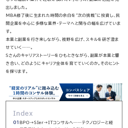
出しました。
MBA修了後に生まれた時間の余白を
“
次の挑戦
”
に投資し、民
間企業を中心に多様な業界・テーマへと関与の幅を広げていま
す。
本業と副業を行き来しながら、視野を広げ、スキルを研ぎ澄ま
せていく──。
Sさんのキャリアストーリーをひもときながら、副業が本業と響
き合い、どのようにキャリア全体を育てていくのか。そのヒント
を探ります。
Index
BPO→SIer→ITコンサルへ──テクノロジーと経