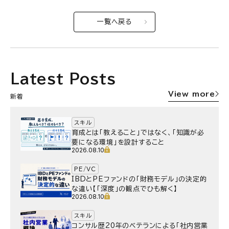
一覧へ戻る
Latest Posts
View more
新着
スキル
育成とは「教えること」ではなく、「知識が必
要になる環境」を設計すること
2026.08.10
PE/VC
IBDとPEファンドの「財務モデル」の決定的
な違い【「深度」の観点でひも解く】
2026.08.10
スキル
コンサル歴20年のベテランによる「社内営業