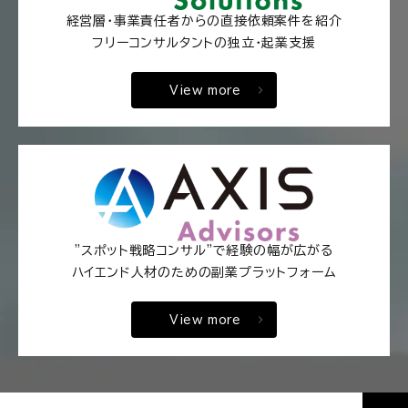
経営層・事業責任者からの直接依頼案件を紹介
フリーコンサルタントの独立・起業支援
View more
"スポット戦略コンサル"で経験の幅が広がる
ハイエンド人材のための副業プラットフォーム
View more