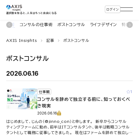
ログイン
選択肢を知ると、人生はもっと自由になる
新着
コンサルの仕事術
ポストコンサル
ライフデザイン
特集・連
AXIS Insights
記事
ポストコンサル
ポストコンサル
2026.06.16
1
仕事観
コンサルを辞めて独立する前に、知っておくべ
き現実
2026.06.16
はじめまして、じんの（@jinno_con）と申します。 新卒からコンサル
ティングファームに勤め、前半はITコンサルタント、後半は戦略コンサル
タントとして職務に従事してきました。 現在はファームを辞めて独立して
おり、 …