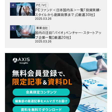
4
PE/VC
PEファンド＜日本国内系＞一覧「投資実績・
スタイルから創業背景まで」【厳選30社】
2025.03.26
5
事業会社
国内の注目「バイオ」ベンチャー・スタートアッ
プ企業一覧【厳選20社】
2025.03.26