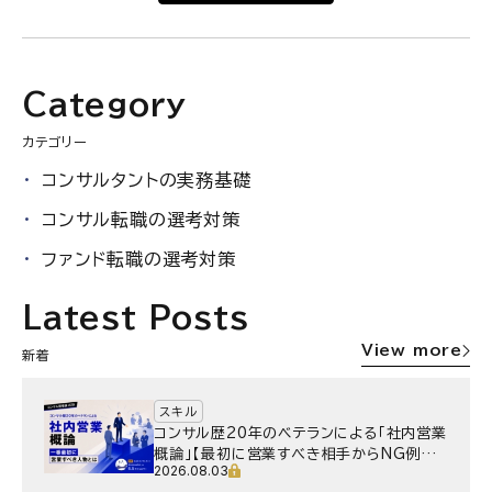
Category
カテゴリー
コンサルタントの実務基礎
コンサル転職の選考対策
ファンド転職の選考対策
Latest Posts
View more
新着
スキル
コンサル歴20年のベテランによる「社内営業
概論」【最初に営業すべき相手からNG例ま
2026.08.03
で】