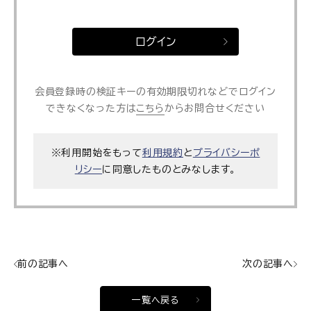
ログイン
会員登録時の検証キーの有効期限切れなどでログイン
できなくなった方は
こちら
からお問合せください
※利用開始をもって
利用規約
と
プライバシーポ
リシー
に同意したものとみなします。
前の記事へ
次の記事へ
一覧へ戻る