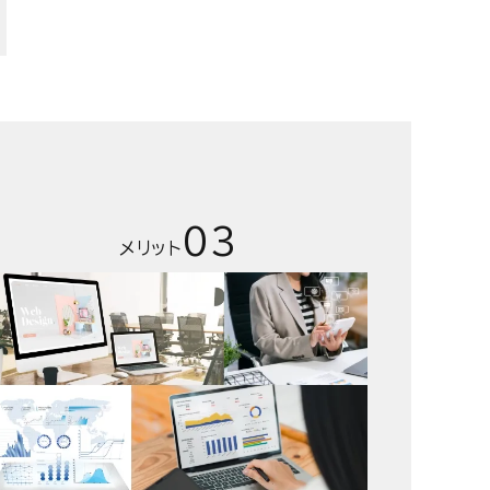
03
メリット