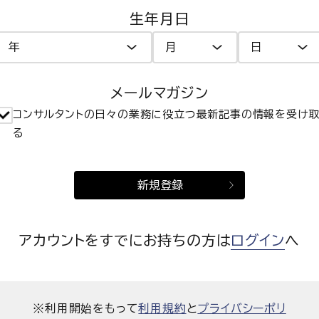
生年月日
メールマガジン
コンサルタントの日々の業務に役立つ最新記事の情報を受け
る
新規登録
アカウントをすでにお持ちの方は
ログイン
へ
※利用開始をもって
利用規約
と
プライバシーポリ