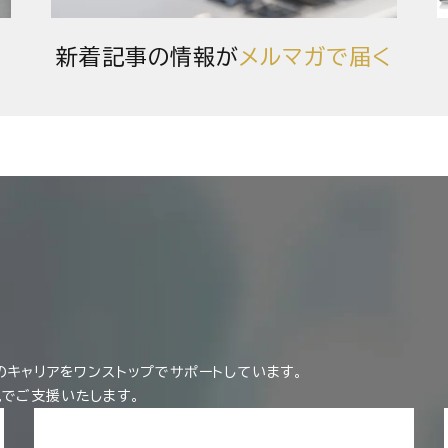
新着記事の情報が
メルマガで届く
のキャリアをワンストップでサポートしています。
見でご支援いたします。