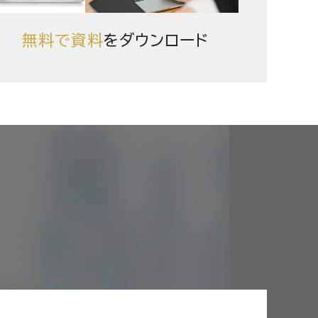
無料で資料
をダウンロード