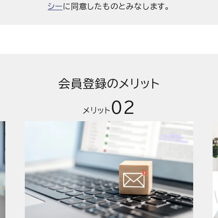
シー
に同意したものとみなします。
会員登録のメリット
02
メリット