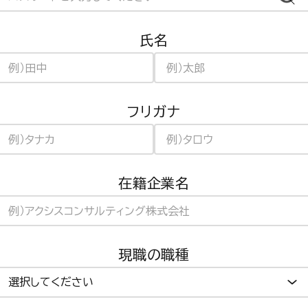
氏名
フリガナ
在籍企業名
現職の職種