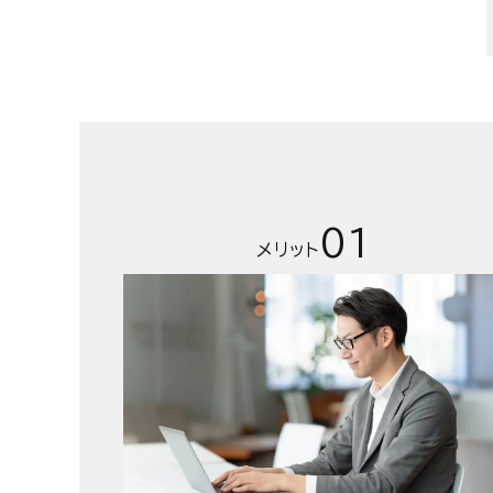
01
メリット