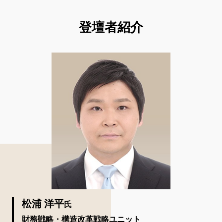
登壇者紹介
松浦 洋平
氏
財務戦略・構造改革戦略ユニット