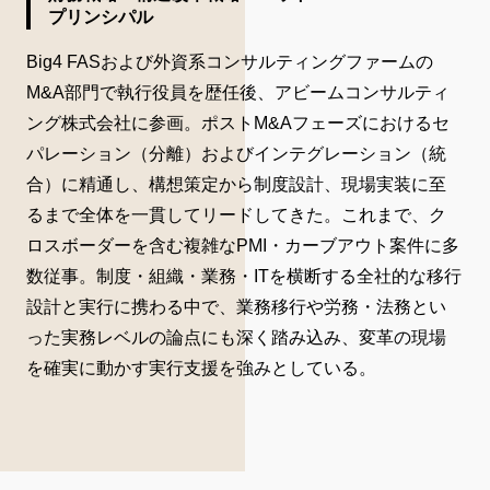
プリンシパル
Big4 FASおよび外資系コンサルティングファームの
M&A部門で執行役員を歴任後、アビームコンサルティ
ング株式会社に参画。ポストM&Aフェーズにおけるセ
パレーション（分離）およびインテグレーション（統
合）に精通し、構想策定から制度設計、現場実装に至
るまで全体を一貫してリードしてきた。これまで、ク
ロスボーダーを含む複雑なPMI・カーブアウト案件に多
数従事。制度・組織・業務・ITを横断する全社的な移行
設計と実行に携わる中で、業務移行や労務・法務とい
った実務レベルの論点にも深く踏み込み、変革の現場
を確実に動かす実行支援を強みとしている。