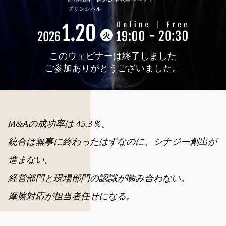
このウェビナーは終了しました
ご参加ありがとうございました。
M&Aの成功率は 45.3％。
統合は無事に終わったはずなのに、シナジー創出が
進まない。
経営部門と現場部門の認識が噛み合わない。
摩擦対応が担当者任せになる。