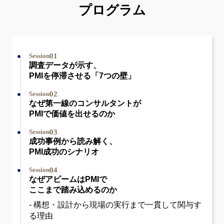
プログラム
01
Session
調査データが示す、
PMIを停滞させる「7つの壁」
02
Session
なぜ第一線のコンサルタントが
PMIで価値を出せるのか
03
Session
成功事例から読み解く、
PMI成功のシナリオ
04
Session
なぜアビームはPMIで
ここまで踏み込めるのか
- 構想・設計から現場の実行まで一貫して関与す
る理由