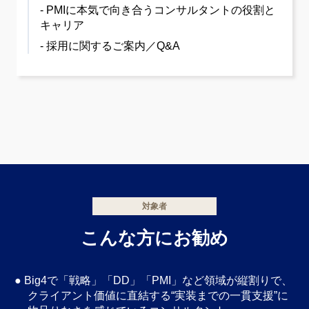
- PMIに本気で向き合うコンサルタントの役割と
キャリア
- 採用に関するご案内／Q&A
対象者
こんな方にお勧め
● Big4で「戦略」「DD」「PMI」など領域が縦割りで、
クライアント価値に直結する“実装までの一貫支援”に