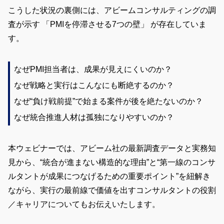
こうした状況の裏側には、アビームコンサルティングの調
査が示す 「PMIを停滞させる7つの壁」 が存在していま
す。
なぜPMI担当者は、成果が見えにくいのか？
なぜ戦略と実行はこんなにも断絶するのか？
なぜ“負け戦前提”で始まる案件が後を絶たないのか？
なぜ統合推進人材は孤独になりやすいのか？
本ウェビナーでは、アビーム社の最新調査データと実務知
見から、“統合が進まない構造的な理由”と“第一線のコンサ
ルタントが成果につなげるための重要ポイント”を紐解き
ながら、実行の最前線で価値を出すコンサルタントの役割
／キャリアについてもお伝えいたします。