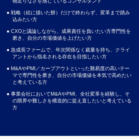
物足りなさを感じているコンサルタント
● 戦略（絵に描いた餅）だけで終わらず、変革まで踏み
込みたい方
● CXOと議論しながら、成果責任を負いたい方専門性を
磨き、自分の市場価値を上げたい方
● 急成長ファームで、年次関係なく裁量を持ち、クライ
アントから指名される存在を目指したい方
● M&AやPMI／カーブアウトといった難易度の高いテー
マで専門性を磨き、自分の市場価値を本気で高めたい
と考えている方
● 事業会社においてM&AやPMI、全社変革を経験し、そ
の限界や難しさを構造的に捉え直したいと考えている
方