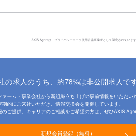
AXIS Agentは、
プライバシーマーク使用許諾事業者として認定されていま
社の求人のうち、約78%は非公開求人で
ファーム・事業会社から新組織立ち上げの事前情報をいただい
に定期的にご来社いただき、情報交換会を開催しています。
のご提供、キャリアのご相談をご希望の方は、ぜひAXIS Age
新規会員登録（無料）