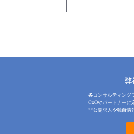
弊
各コンサルティング
CxOやパートナー
非公開求人や独自情報