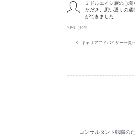
ミドルエイジ層の心境
ただき、思い通りの選
ができました
Y.F様（40代）
キャリアアドバイザー一覧
コンサルタント転職の