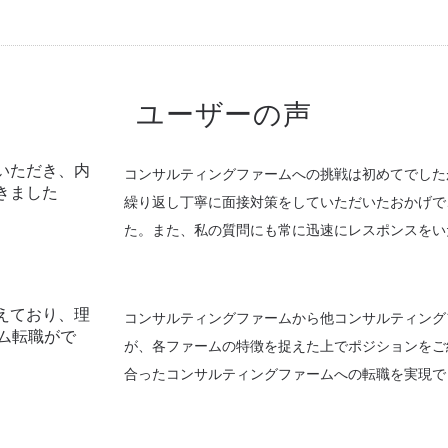
ユーザーの声
いただき、内
コンサルティングファームへの挑戦は初めてでした
きました
繰り返し丁寧に面接対策をしていただいたおかげで
た。また、私の質問にも常に迅速にレスポンスをい
えており、理
コンサルティングファームから他コンサルティング
ーム転職がで
が、各ファームの特徴を捉えた上でポジションをご
合ったコンサルティングファームへの転職を実現で