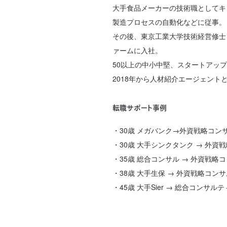
大手食品メーカーの技術職としてキ
製造プロセスの自動化などに従事。
その後、東京工業大学技術経営修士
ァームに入社。
50以上の中小中堅、スタートアッ
2018年から人材紹介エージェン
転職サポート事例
・30歳 メガバンク→外資戦略コン
・30歳 大手シンクタンク → 外
・35歳 総合コンサル → 外資戦
・38歳 大手生保 → 外資戦略コン
・45歳 大手Sier → 総合コンサ