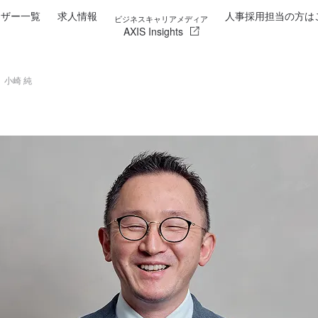
イザー一覧
求人情報
人事採用担当の方は
ビジネスキャリアメディア
AXIS Insights
小崎 純