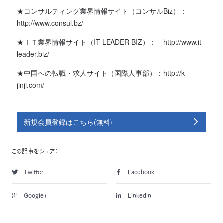
★コンサルティング業界情報サイト（コンサルBiz）：
http://www.consul.bz/
★ＩＴ業界情報サイト（IT LEADER BIZ）：
http://www.it-
leader.biz/
★中国への転職・求人サイト（国際人事部）：
http://k-
jinji.com/
新規会員登録はこちら(無料)
この記事をシェア：
Twitter
Facebook
Google+
Linkedin