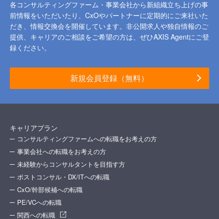
各コンサルティングファーム・事業会社から新組織立ち上げの事
前情報をいただいたり、
CxOやパートナーに定期的にご来社いた
だき、情報交換会を開催しています。
非公開求人や独自情報のご
提供、キャリアのご相談をご希望の方は、ぜひAXIS Agentにご登
録ください。
新規会員登録（無料）
キャリアプラン
コンサルティングファームへの転職をお考えの方
事業会社への転職をお考えの方
未経験からコンサルタントを目指す方
ポストコンサル・DX/ITへの転職
CxO/幹部候補への転職
PE/VCへの転職
関西への転職