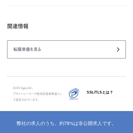
関連情報
転職準備
を見る
AXIS Agentは、
SSL/TLSとは？
プライバシーマーク使用許諾事業者とし
て認定されています。
弊社の求人のうち、約78%は非公開求人です。