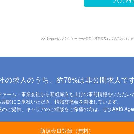
AXIS Agentは、
プライバシーマーク使用許諾事業者として認定されていま
社の求人のうち、約78%は非公開求人で
ファーム・事業会社から新組織立ち上げの事前情報をいただい
に定期的にご来社いただき、情報交換会を開催しています。
のご提供、キャリアのご相談をご希望の方は、ぜひAXIS Age
新規会員登録（無料）