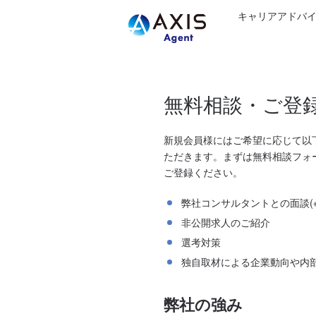
キャリアアドバ
無料相談・ご登
新規会員様にはご希望に応じて以
ただきます。まずは無料相談フォ
ご登録ください。
弊社コンサルタントとの面談(
非公開求人のご紹介
選考対策
独自取材による企業動向や内
弊社の強み