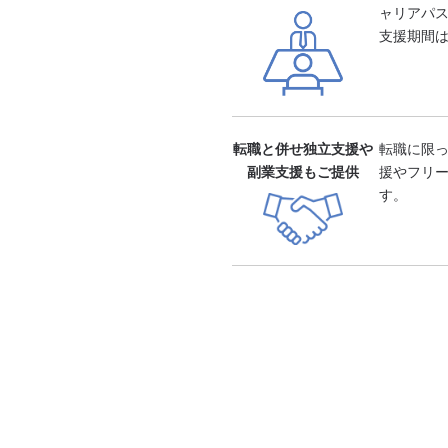
ャリアパ
支援期間は
転職と併せ独立支援や
転職に限
副業支援もご提供
援やフリ
す。