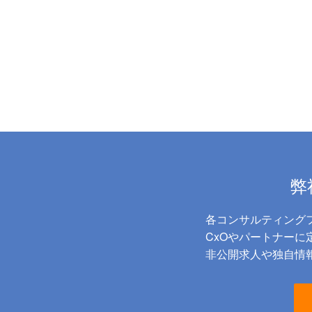
弊
各コンサルティング
CxOやパートナー
非公開求人や独自情報