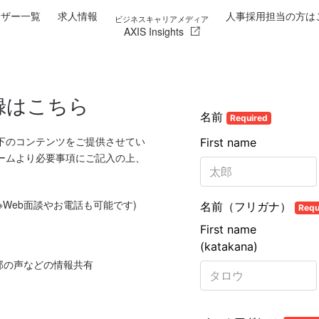
イザー一覧
求人情報
人事採用担当の方は
ビジネスキャリアメディア
AXIS Insights
録はこちら
下のコンテンツをご提供させてい
ームより必要事項にご記入の上、
※Web面談やお電話も可能です)
部の声などの情報共有