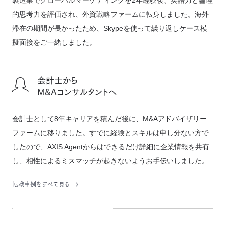
製造業でグローバルマーケティングを2年経験後、英語力と論理
的思考力を評価され、外資戦略ファームに転身しました。海外
滞在の期間が長かったため、Skypeを使って繰り返しケース模
擬面接をご一緒しました。
会計士から
M&Aコンサルタントへ
会計士として8年キャリアを積んだ後に、M&Aアドバイザリー
ファームに移りました。すでに経験とスキルは申し分ない方で
したので、AXIS Agentからはできるだけ詳細に企業情報を共有
し、相性によるミスマッチが起きないようお手伝いしました。
転職事例をすべて見る