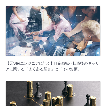
【元SIerエンジニアに訊く】IT企画職へ転職後のキャリ
アに関する「よくある躓き」と「その対策」