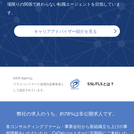
場限りの関係で終わらない転職エージェントを目指していま
す。
キャリアアドバイザー紹介を見る
AXIS Agentは、
プライバシーマーク使用許諾事業者と
SSL/TLSとは？
して認定されています。
弊社の求人のうち、約78%は非公開求人です。
各コンサルティングファーム・事業会社から新組織立ち上げの事
前情報をいただいたり、
CxOやパートナーに定期的にご来社いた