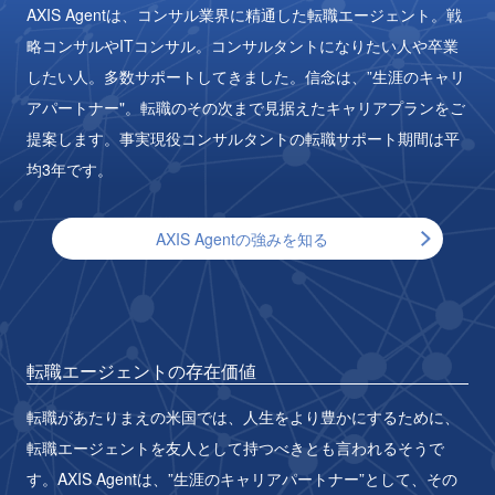
AXIS Agentは、コンサル業界に精通した転職エージェント。
戦
略コンサルやITコンサル。コンサルタントになりたい人や卒業
したい人。
多数サポートしてきました。信念は、”生涯のキャリ
アパートナー"。
転職のその次まで見据えたキャリアプランをご
提案します。
事実現役コンサルタントの転職サポート期間は平
均3年です。
AXIS Agentの強みを知る
転職エージェントの存在価値
転職があたりまえの米国では、人生をより豊かにするために、
転職エージェントを友人として持つべきとも言われるそうで
す。
AXIS Agentは、”生涯のキャリアパートナー”として、
その