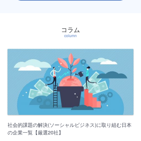
コラム
column
社会的課題の解決(ソーシャルビジネス)に取り組む日本
の企業一覧【厳選20社】