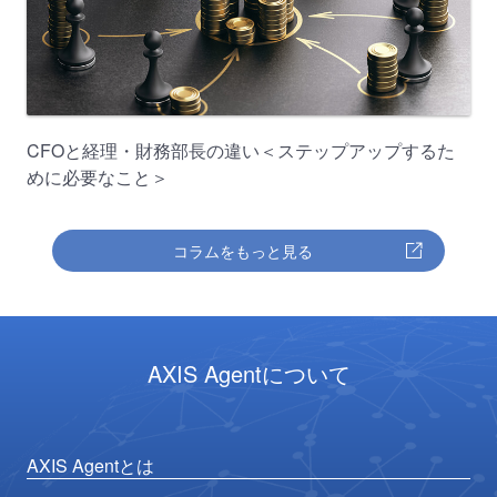
CFOと経理・財務部長の違い＜ステップアップするた
めに必要なこと＞
コラムをもっと見る
AXIS Agentについて
AXIS Agentとは