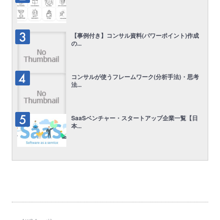
【事例付き】コンサル資料(パワーポイント)作成
の...
コンサルが使うフレームワーク(分析手法)・思考
法...
SaaSベンチャー・スタートアップ企業一覧【日
本...