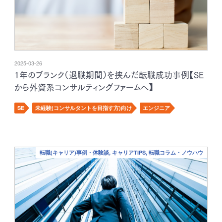
2025-03-26
1年のブランク（退職期間）を挟んだ転職成功事例【SE
から外資系コンサルティングファームへ】
SE
未経験(コンサルタントを目指す方)向け
エンジニア
転職(キャリア)事例・体験談, キャリアTIPS, 転職コラム・ノウハウ