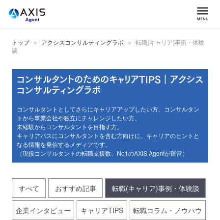
トップ
アクシスコンサルティングラボ
転職(キャリア)事例・体験
談
コンサルタントのためのキャリアTIPS｜アクシス
コンサルティングラボ
コンサルタントとしてさらにキャリアアップしたい方、コンサルタン
トから事業会社や独立にチャレンジしたい方、
未経験からコンサルタントを目指す方。
キャリアパスにコンサルタントを含む方向けに、キャリアのヒントと
なる情報を発信するメディアです。
（現役コンサルタントの転職支援数、No1のAXIS Agentが運営）
すべて
おすすめ記事
転職(キャリア)事例・体験談
企業インタビュー
キャリアTIPS
転職コラム・ノウハウ