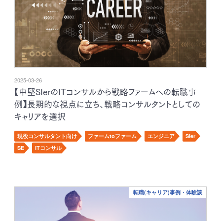
2025-03-26
【中堅SIerのITコンサルから戦略ファームへの転職事
例】長期的な視点に立ち、戦略コンサルタントとしての
キャリアを選択
現役コンサルタント向け
ファームtoファーム
エンジニア
SIer
SE
ITコンサル
転職(キャリア)事例・体験談