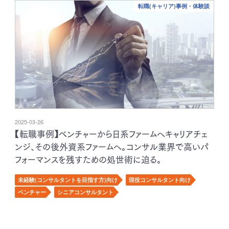
転職(キャリア)事例・体験談
2025-03-26
【転職事例】ベンチャーから日系ファームへキャリアチェ
ンジ、その後外資系ファームへ。コンサル業界で高いパ
フォーマンスを残すための処世術に迫る。
未経験(コンサルタントを目指す方)向け
現役コンサルタント向け
ベンチャー
シニアコンサルタント