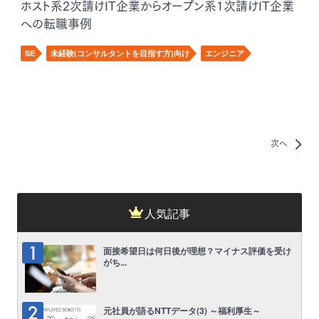
ホスト系2次請けIT企業からオープン系1次請けIT企業
への転職事例
SE
未経験(コンサルタントを目指す方)向け
エンジニア
次へ
人気記事
面接希望日は何日後が理想？マイナス評価を受け
がち...
元社員が語るNTTデータ(3) ～福利厚生～