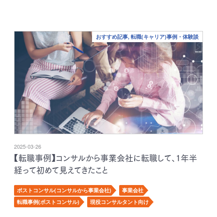
おすすめ記事, 転職(キャリア)事例・体験談
2025-03-26
【転職事例】コンサルから事業会社に転職して、1年半
経って初めて見えてきたこと
ポストコンサル(コンサルから事業会社)
事業会社
転職事例(ポストコンサル)
現役コンサルタント向け