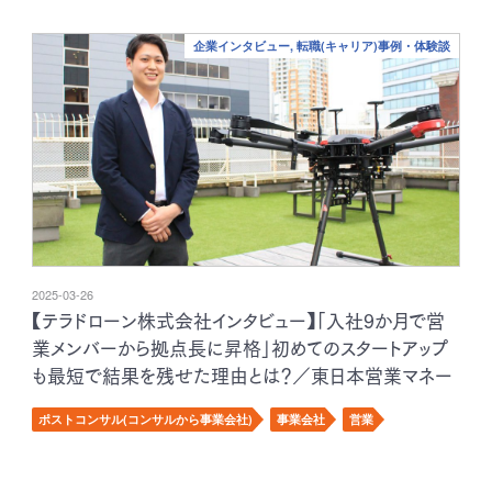
企業インタビュー, 転職(キャリア)事例・体験談
2025-03-26
【テラドローン株式会社インタビュー】「入社9か月で営
業メンバーから拠点長に昇格」初めてのスタートアップ
も最短で結果を残せた理由とは？／東日本営業マネー
ジャー 森田雄志様
ポストコンサル(コンサルから事業会社)
事業会社
営業