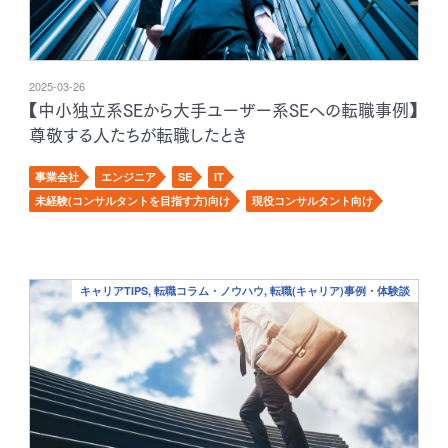
2025-03-26
【中小独立系SEから大手ユーザー系SEへの転職事例】
尊敬する人たちが転職したとき
事業会社
エンジニア
SE
IT
未経験(コンサルタントを目指す方)向け
現役コンサルタント向け
キャリアTIPS, 転職コラム・ノウハウ, 転職(キャリア)事例・体験談