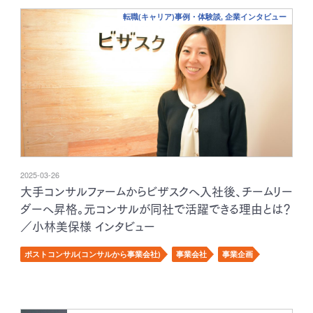
転職(キャリア)事例・体験談, 企業インタビュー
2025-03-26
大手コンサルファームからビザスクへ入社後、チームリー
ダーへ昇格。元コンサルが同社で活躍できる理由とは？
／小林美保様 インタビュー
ポストコンサル(コンサルから事業会社)
事業会社
事業企画