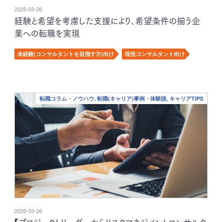
2025-03-26
経験と希望を考慮した支援により、希望条件の揃う企
業への転職を実現
未経験(コンサルタントを目指す方)向け
現役コンサルタント向け
転職コラム・ノウハウ, 転職(キャリア)事例・体験談, キャリアTIPS
2025-03-26