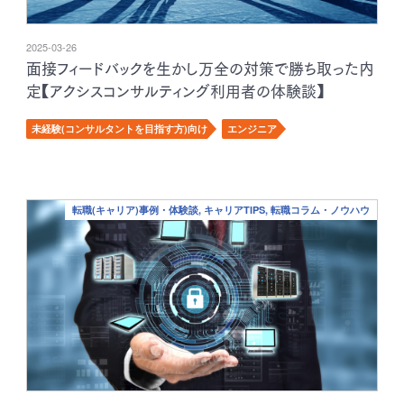
2025-03-26
面接フィードバックを生かし万全の対策で勝ち取った内
定【アクシスコンサルティング利用者の体験談】
未経験(コンサルタントを目指す方)向け
エンジニア
転職(キャリア)事例・体験談, キャリアTIPS, 転職コラム・ノウハウ