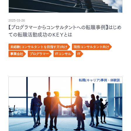
2025-03-26
【プログラマーからコンサルタントへの転職事例】はじめ
ての転職活動成功のＫＥＹとは
未経験(コンサルタントを目指す方)向け
現役コンサルタント向け
事業会社
プログラマー
ITコンサル
IT
転職(キャリア)事例・体験談