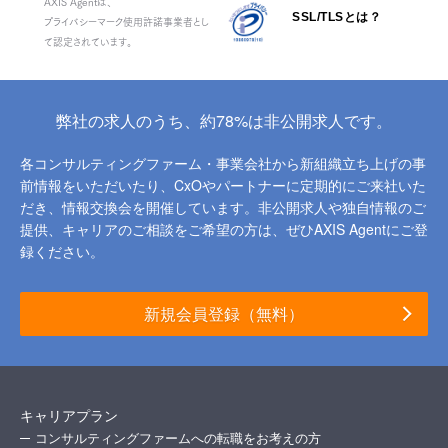
AXIS Agentは、
SSL/TLSとは？
プライバシーマーク使用許諾事業者とし
て認定されています。
弊社の求人のうち、約78%は非公開求人です。
各コンサルティングファーム・事業会社から新組織立ち上げの事
前情報をいただいたり、
CxOやパートナーに定期的にご来社いた
だき、情報交換会を開催しています。
非公開求人や独自情報のご
提供、キャリアのご相談をご希望の方は、ぜひAXIS Agentにご登
録ください。
新規会員登録（無料）
キャリアプラン
コンサルティングファームへの転職をお考えの方