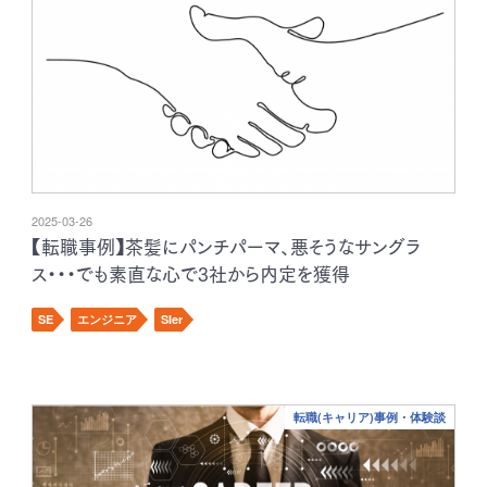
2025-03-26
【転職事例】茶髪にパンチパーマ、悪そうなサングラ
ス・・・でも素直な心で3社から内定を獲得
SE
エンジニア
SIer
転職(キャリア)事例・体験談