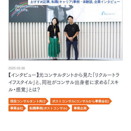
おすすめ記事, 転職(キャリア)事例・体験談, 企業インタビュー
2025-03-26
【インタビュー】元コンサルタントから見た「リクルートラ
イフスタイル」と、同社がコンサル出身者に求める「スキ
ル・感覚」とは？
現役コンサルタント向け
ポストコンサル(コンサルから事業会社)
事業会社
転職事例(ポストコンサル)
事業企画