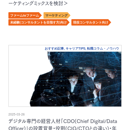
ーケティングミックスを検討＞
ファームtoファーム
マーケティング
未経験(コンサルタントを目指す方)向け
現役コンサルタント向け
おすすめ記事, キャリアTIPS, 転職コラム・ノウハウ
2025-03-26
デジタル専門の経営人材「CDO(Chief Digital/Data
Officer)」の設置背景・役割(CIO/CTOとの違い)・年