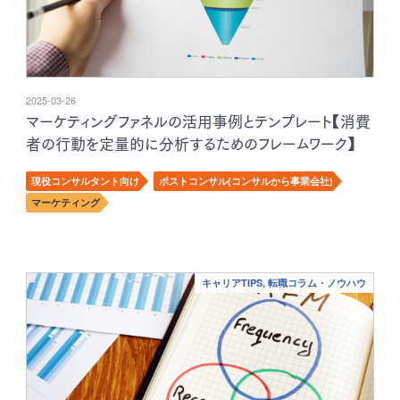
2025-03-26
マーケティングファネルの活用事例とテンプレート【消費
者の行動を定量的に分析するためのフレームワーク】
現役コンサルタント向け
ポストコンサル(コンサルから事業会社)
マーケティング
キャリアTIPS, 転職コラム・ノウハウ