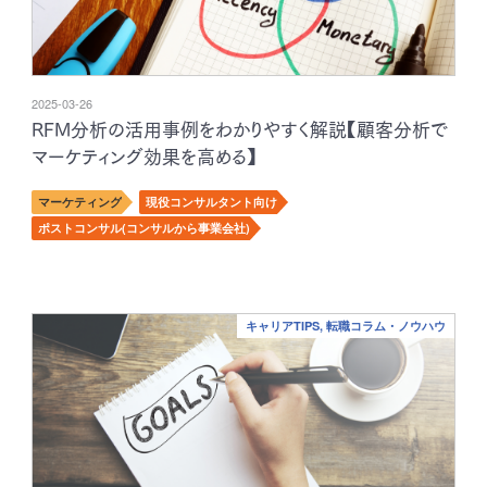
2025-03-26
RFM分析の活用事例をわかりやすく解説【顧客分析で
マーケティング効果を高める】
マーケティング
現役コンサルタント向け
ポストコンサル(コンサルから事業会社)
キャリアTIPS, 転職コラム・ノウハウ