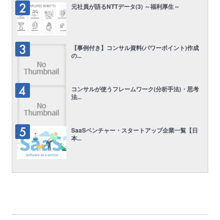
元社員が語るNTTデータ(3) ～福利厚生～
【事例付き】コンサル資料(パワーポイント)作成
の...
コンサルが使うフレームワーク(分析手法)・思考
法...
SaaSベンチャー・スタートアップ企業一覧【日
本...