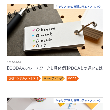
キャリアTIPS, 転職コラム・ノウハウ
2025-03-26
【OODAのフレームワークと具体例】PDCAとの違いとは
現役コンサルタント向け
マーケティング
OODA
キャリアTIPS, 転職コラム・ノウハウ