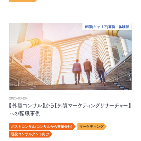
転職(キャリア)事例・体験談
2025-03-26
【外資コンサル】から【外資マーケティングリサーチャー】
への転職事例
ポストコンサル(コンサルから事業会社)
マーケティング
現役コンサルタント向け