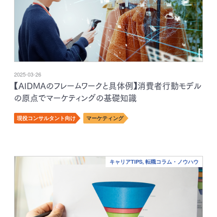
2025-03-26
【AIDMAのフレームワークと具体例】消費者行動モデル
の原点でマーケティングの基礎知識
現役コンサルタント向け
マーケティング
キャリアTIPS, 転職コラム・ノウハウ