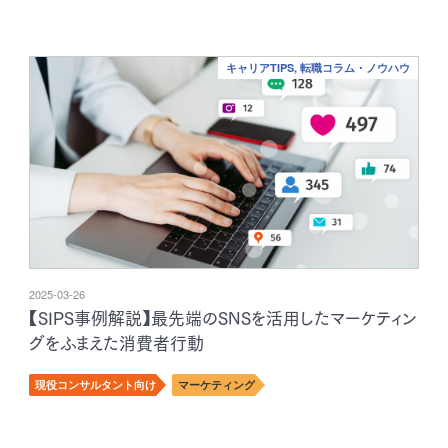
キャリアTIPS, 転職コラム・ノウハウ
2025-03-26
【SIPS事例解説】最先端のSNSを活用したマーケティン
グをふまえた消費者行動
現役コンサルタント向け
マーケティング