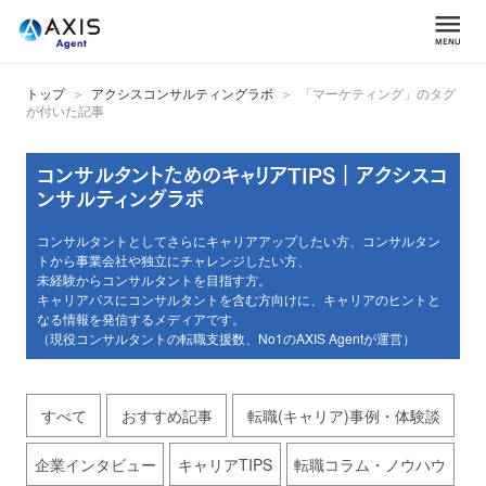
トップ
アクシスコンサルティングラボ
「マーケティング」のタグ
が付いた記事
コンサルタントためのキャリアTIPS｜アクシスコ
ンサルティングラボ
コンサルタントとしてさらにキャリアアップしたい方、コンサルタン
トから事業会社や独立にチャレンジしたい方、
未経験からコンサルタントを目指す方。
キャリアパスにコンサルタントを含む方向けに、キャリアのヒントと
なる情報を発信するメディアです。
（現役コンサルタントの転職支援数、No1のAXIS Agentが運営）
すべて
おすすめ記事
転職(キャリア)事例・体験談
企業インタビュー
キャリアTIPS
転職コラム・ノウハウ