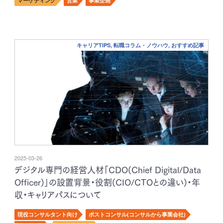
マーケティング
営業
事業企画
キャリアTIPS, 転職コラム・ノウハウ, おすすめ記事
2025-03-26
デジタル専門の経営人材「CDO(Chief Digital/Data
Officer)」の設置背景・役割(CIO/CTOとの違い)・年
収・キャリアパスについて
現役コンサルタント向け
ポストコンサル(コンサルから事業会社)