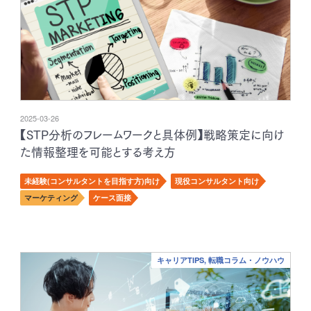
2025-03-26
【STP分析のフレームワークと具体例】戦略策定に向け
た情報整理を可能とする考え方
未経験(コンサルタントを目指す方)向け
現役コンサルタント向け
マーケティング
ケース面接
キャリアTIPS, 転職コラム・ノウハウ