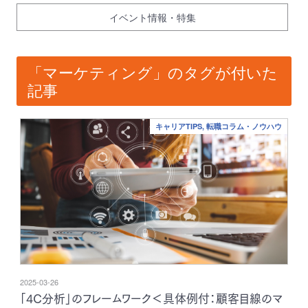
イベント情報・特集
「マーケティング」のタグが付いた
記事
キャリアTIPS, 転職コラム・ノウハウ
2025-03-26
「4C分析」のフレームワーク＜具体例付：顧客目線のマ