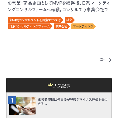
の営業・商品企画としてMVPを獲得後、日系マーケティ
ングコンサルファームへ転職。コンサルでも事業会社で
も共通することとは？
未経験(コンサルタントを目指す方)向け
独立
日系コンサルティングファーム
事業会社
マーケティング
次へ
人気記事
面接希望日は何日後が理想？マイナス評価を受け
がち...