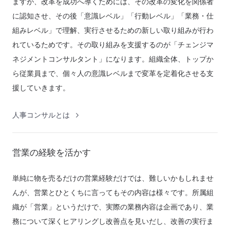
ますが、改革を成功へ導くためには、その改革の変化を関係者
に認知させ、その後「意識レベル」「行動レベル」「業務・仕
組みレベル」で理解、実行させるための新しい取り組みが行わ
れているためです。その取り組みを支援するのが「チェンジマ
ネジメントコンサルタント」になります。組織全体、トップか
ら従業員まで、個々人の意識レベルまで変革を定着化させる支
援していきます。
人事コンサルとは
営業の経験を活かす
単純に物を売るだけの営業経験だけでは、難しいかもしれませ
んが、営業とひとくちに言ってもその内容は様々です。所属組
織が「営業」というだけで、実際の業務内容は企画であり、業
務について深くヒアリングし改善点を見いだし、改善の実行ま