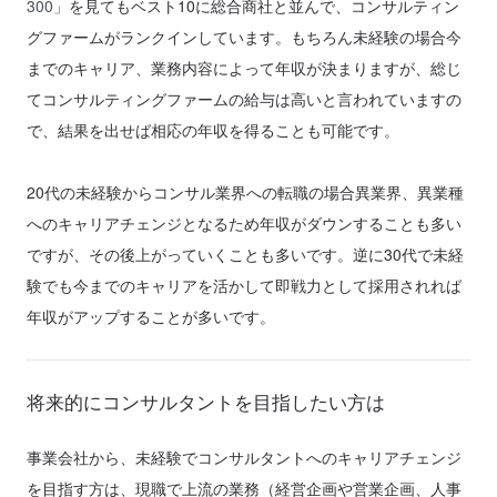
300」
を見てもベスト10に総合商社と並んで、コンサルティン
グファームがランクインしています。もちろん未経験の場合今
までのキャリア、業務内容によって年収が決まりますが、総じ
てコンサルティングファームの給与は高いと言われていますの
で、結果を出せば相応の年収を得ることも可能です。
20代の未経験からコンサル業界への転職の場合異業界、異業種
へのキャリアチェンジとなるため年収がダウンすることも多い
ですが、その後上がっていくことも多いです。逆に30代で未経
験でも今までのキャリアを活かして即戦力として採用されれば
年収がアップすることが多いです。
将来的にコンサルタントを目指したい方は
事業会社から、未経験でコンサルタントへのキャリアチェンジ
を目指す方は、現職で上流の業務（経営企画や営業企画、人事