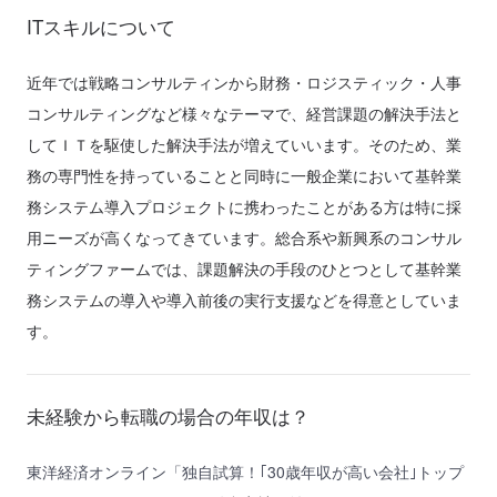
ITスキルについて
近年では戦略コンサルティンから財務・ロジスティック・人事
コンサルティングなど様々なテーマで、経営課題の解決手法と
してＩＴを駆使した解決手法が増えていいます。そのため、業
務の専門性を持っていることと同時に一般企業において基幹業
務システム導入プロジェクトに携わったことがある方は特に採
用ニーズが高くなってきています。総合系や新興系のコンサル
ティングファームでは、課題解決の手段のひとつとして基幹業
務システムの導入や導入前後の実行支援などを得意としていま
す。
未経験から転職の場合の年収は？
東洋経済オンライン「独自試算！｢30歳年収が高い会社｣トップ