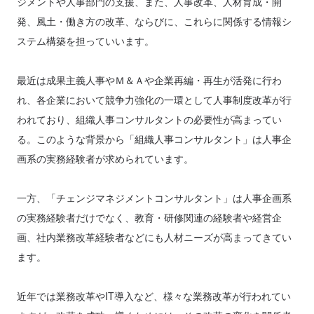
ジメントや人事部門の支援、また、人事改革、人材育成・開
発、風土・働き方の改革、ならびに、これらに関係する情報シ
ステム構築を担っていいます。
最近は成果主義人事やＭ＆Ａや企業再編・再生が活発に行わ
れ、各企業において競争力強化の一環として人事制度改革が行
われており、組織人事コンサルタントの必要性が高まってい
る。このような背景から「組織人事コンサルタント」は人事企
画系の実務経験者が求められています。
一方、「チェンジマネジメントコンサルタント」は人事企画系
の実務経験者だけでなく、教育・研修関連の経験者や経営企
画、社内業務改革経験者などにも人材ニーズが高まってきてい
ます。
近年では業務改革やIT導入など、様々な業務改革が行われてい