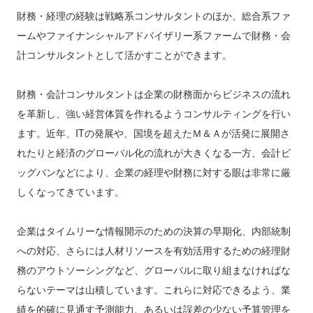
財務・経理の経験は戦略系コンサルタントのほか、総合系ファ
ームやファイナンシャルアドバイザリー系ファームで財務・会
計コンサルタントとして活かすことができます。
財務・会計コンサルタントは企業の財務面からビジネスの流れ
を革新し、強い経営体質を作れるようコンサルティングを行い
ます。近年、ITの発展や、国境を超えたＭ＆Ａが活発に展開さ
れたりと経済のグローバル化の流れが大きくなる一方、会計ビ
ッグバンなどにより、企業の経理や財務に対する眼は非常に厳
しくなってきています。
企業はタイムリーな情報開示のための決算の早期化、内部統制
への対応、さらには人材リソースを有効活用するための経理財
務のアウトソーシングなど、グローバルに取り組まなければな
らないテーマは山積しています。これらに対応できるよう、業
績を的確に見通す予測能力、あるいは誤差の少ない予算管理を