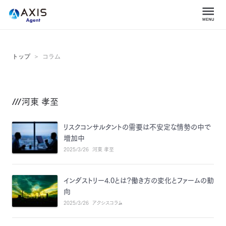
トップ
コラム
河東 孝至
リスクコンサルタントの需要は不安定な情勢の中で
増加中
2025/3/26
河東 孝至
インダストリー4.0とは？働き方の変化とファームの動
向
2025/3/26
アクシスコラム