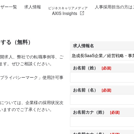
イザー一覧
求人情報
人事採用担当の方は
ビジネスキャリアメディア
AXIS Insights
をする（無料）
求人情報名
公開求人、弊社での転職事例等、ご
ます。ぜひご相談ください。
お名前（姓）
[必須]
「プライバシーマーク」使用許可事
お名前（名）
[必須]
人については、企業様の採用状況次
いますのでご了承ください。
お名前カナ（姓）
[必須]