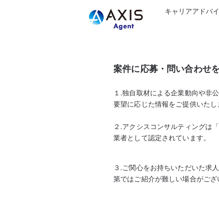
キャリアアドバ
案件に応募・問い合わせ
１.独自取材による企業動向や非
要望に応じた情報をご提供いたし
２.アクシスコンサルティングは
業者として認定されています。
３.ご関心をお持ちいただいた求
第ではご紹介が難しい場合がござ