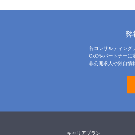
弊
各コンサルティング
CxOやパートナー
非公開求人や独自情報
キャリアプラン