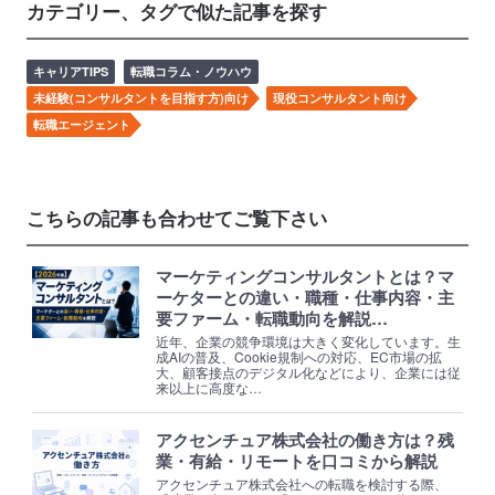
カテゴリー、タグで似た記事を探す
キャリアTIPS
転職コラム・ノウハウ
未経験(コンサルタントを目指す方)向け
現役コンサルタント向け
転職エージェント
こちらの記事も合わせてご覧下さい
マーケティングコンサルタントとは？マ
ーケターとの違い・職種・仕事内容・主
要ファーム・転職動向を解説…
近年、企業の競争環境は大きく変化しています。生
成AIの普及、Cookie規制への対応、EC市場の拡
大、顧客接点のデジタル化などにより、企業には従
来以上に高度な…
アクセンチュア株式会社の働き方は？残
業・有給・リモートを口コミから解説
アクセンチュア株式会社への転職を検討する際、