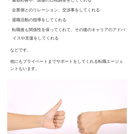
企業側とのリレーション、交渉事をしてくれる
退職活動の指導をしてくれる
転職後も関係性を保ってくれて、その後のキャリアのアドバ
イスや支援をしてくれる
などです。
他にもプライベートまでサポートをしてくれる転職エージェ
ントもいます。