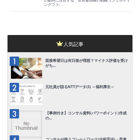
ングファ…
人気記事
面接希望日は何日後が理想？マイナス評価を受け
がち...
元社員が語るNTTデータ(3) ～福利厚生～
【事例付き】コンサル資料(パワーポイント)作成
の...
コンサルが使うフレームワーク(分析手法)・思考