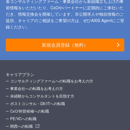
各コンサルティングファーム・事業会社から新組織立ち上げの事
前情報をいただいたり、
CxOやパートナーに定期的にご来社いた
だき、情報交換会を開催しています。
非公開求人や独自情報のご
提供、キャリアのご相談をご希望の方は、ぜひAXIS Agentにご登
録ください。
新規会員登録（無料）
キャリアプラン
コンサルティングファームへの転職をお考えの方
事業会社への転職をお考えの方
未経験からコンサルタントを目指す方
ポストコンサル・DX/ITへの転職
CxO/幹部候補への転職
PE/VCへの転職
関西への転職