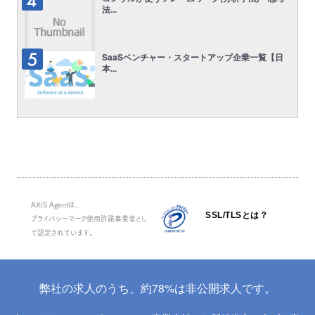
法...
SaaSベンチャー・スタートアップ企業一覧【日
本...
AXIS Agentは、
SSL/TLSとは？
プライバシーマーク使用許諾事業者とし
て認定されています。
弊社の求人のうち、約78%は非公開求人です。