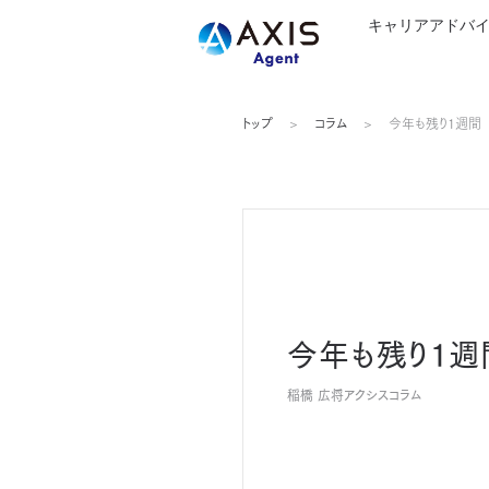
キャリアアドバ
トップ
コラム
今年も残り1週間
今年も残り1週
稲橋 広将
アクシスコラム