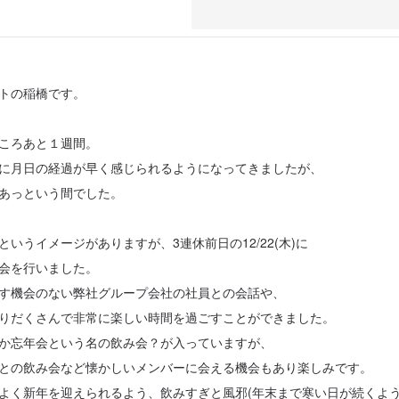
トの稲橋です。
ころあと１週間。
に月日の経過が早く感じられるようになってきましたが、
あっという間でした。
というイメージがありますが、3連休前日の12/22(木)に
会を行いました。
す機会のない弊社グループ会社の社員との会話や、
りだくさんで非常に楽しい時間を過ごすことができました。
か忘年会という名の飲み会？が入っていますが、
との飲み会など懐かしいメンバーに会える機会もあり楽しみです。
よく新年を迎えられるよう、飲みすぎと風邪(年末まで寒い日が続くよ