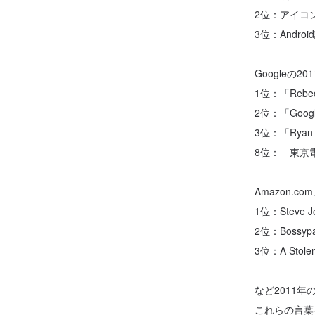
2位：アイコ
3位：Andro
Googleの
1位：「Rebe
2位：「Goog
3位：「Rya
8位： 東京電
Amazon.c
1位：Steve 
2位：Bossyp
3位：A Stolen
など2011
これらの言葉