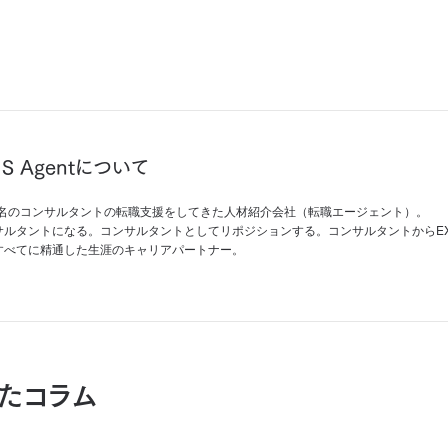
IS Agentについて
00名のコンサルタントの転職支援をしてきた人材紹介会社（転職エージェント）。
サルタントになる。コンサルタントとしてリポジションする。コンサルタントからEX
すべてに精通した生涯のキャリアパートナー。
たコラム