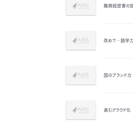
職務経歴書の
改めて…語学
国のブランド力
進むクラウド化