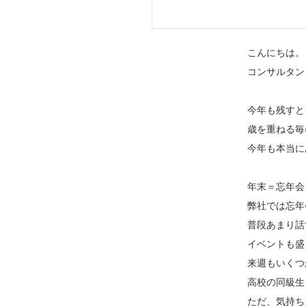
こんにちは。
コンサルタン
今年も残すと
歳を重ねる毎
今年も本当に
年末＝忘年会
弊社では忘年
普段あまり話
イベントも盛
来週もいくつ
高校の同級生
ただ、気持ち