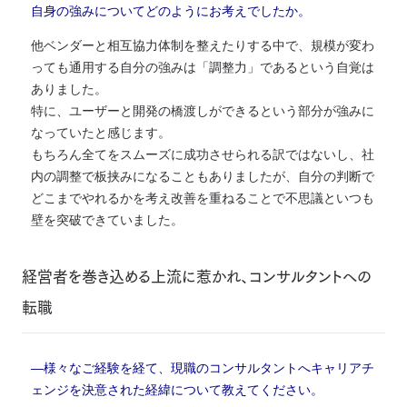
自身の強みについてどのようにお考えでしたか。
他ベンダーと相互協力体制を整えたりする中で、規模が変わ
っても通用する自分の強みは「調整力」であるという自覚は
ありました。
特に、ユーザーと開発の橋渡しができるという部分が強みに
なっていたと感じます。
もちろん全てをスムーズに成功させられる訳ではないし、社
内の調整で板挟みになることもありましたが、自分の判断で
どこまでやれるかを考え改善を重ねることで不思議といつも
壁を突破できていました。
経営者を巻き込める上流に惹かれ、コンサルタントへの
転職
―様々なご経験を経て、現職のコンサルタントへキャリアチ
ェンジを決意された経緯について教えてください。