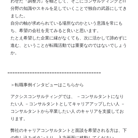
わせた『調整力』を軸として、そこにコンサルティングとIT
分野の知識やスキルを足していくことで独自の武器にしてき
ました。
自分の軸が求められている場所なのかという意識を常にも
ち、希望の会社を見てみると良いと思います。
たとえ希望した企業に縁がなくても、次に活かして諦めずに
進む、ということが転職活動では重要なのではないでしょう
か。
======================================
＞
転職事例インタビューはこちらから
アクシスコンサルティングでは、 －コンサルタントになり
たい人 －コンサルタントとしてキャリアアップしたい人 －
コンサルタントから卒業したい人 のキャリアを支援してお
ります。
弊社のキャリアコンサルタントと面談を希望される方は、下
の申し込みボタンより、入力画面に移動してください。