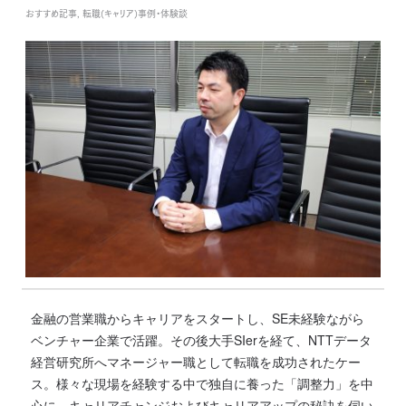
おすすめ記事, 転職(キャリア)事例・体験談
金融の営業職からキャリアをスタートし、SE未経験ながら
ベンチャー企業で活躍。その後大手SIerを経て、NTTデータ
経営研究所へマネージャー職として転職を成功されたケー
ス。様々な現場を経験する中で独自に養った「調整力」を中
心に、キャリアチャンジおよびキャリアアップの秘訣を伺い