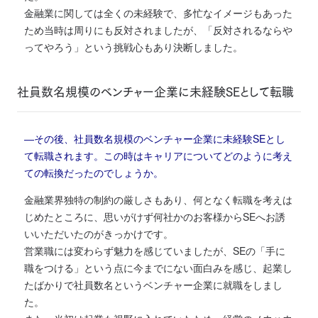
金融業に関しては全くの未経験で、多忙なイメージもあった
ため当時は周りにも反対されましたが、「反対されるならや
ってやろう」という挑戦心もあり決断しました。
社員数名規模のベンチャー企業に未経験SEとして転職
―その後、社員数名規模のベンチャー企業に未経験SEとし
て転職されます。この時はキャリアについてどのように考え
ての転換だったのでしょうか。
金融業界独特の制約の厳しさもあり、何となく転職を考えは
じめたところに、思いがけず何社かのお客様からSEへお誘
いいただいたのがきっかけです。
営業職には変わらず魅力を感じていましたが、SEの「手に
職をつける」という点に今までにない面白みを感じ、起業し
たばかりで社員数名というベンチャー企業に就職をしまし
た。