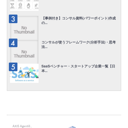
【事例付き】コンサル資料(パワーポイント)作成
の...
コンサルが使うフレームワーク(分析手法)・思考
法...
SaaSベンチャー・スタートアップ企業一覧【日
本...
AXIS Agentは、