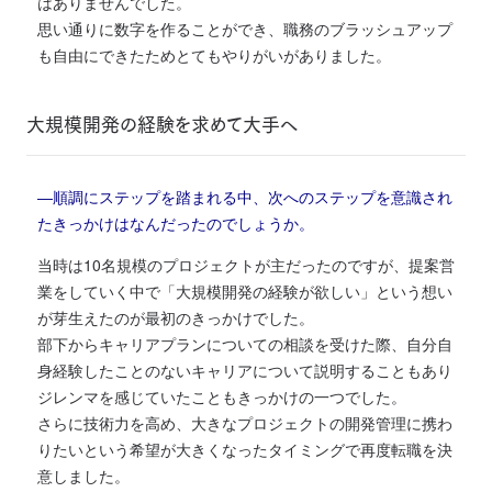
はありませんでした。
思い通りに数字を作ることができ、職務のブラッシュアップ
も自由にできたためとてもやりがいがありました。
大規模開発の経験を求めて大手へ
―順調にステップを踏まれる中、次へのステップを意識され
たきっかけはなんだったのでしょうか。
当時は10名規模のプロジェクトが主だったのですが、提案営
業をしていく中で「大規模開発の経験が欲しい」という想い
が芽生えたのが最初のきっかけでした。
部下からキャリアプランについての相談を受けた際、自分自
身経験したことのないキャリアについて説明することもあり
ジレンマを感じていたこともきっかけの一つでした。
さらに技術力を高め、大きなプロジェクトの開発管理に携わ
りたいという希望が大きくなったタイミングで再度転職を決
意しました。