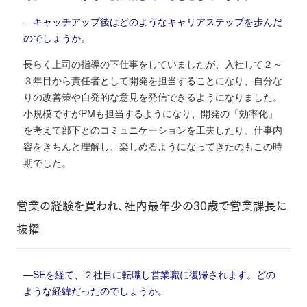
―キャッチアップ後はどのようなキャリアステップを歩んだ
のでしょうか。
長らく上司の指導の下仕事をしていましたが、入社して２～
３年目から責任者として開発を担当することになり、自分な
りの改善策や自発的な意見を発信できるようになりました。
小規模ですがPMも担当するようになり、開発の「効率化」
を考えて部下とのコミュニケーションを工夫したり、仕事内
容をきちんと理解し、楽しめるようになってきたのもこの時
期でした。
営業の経験を買われ、社内最年少の30歳で営業課長に
抜擢
―SEを経て、２社目に転職し営業職に復帰されます。どの
ような経緯だったのでしょうか。