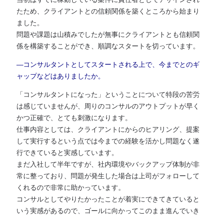
たため、クライアントとの信頼関係を築くところから始まり
ました。
問題や課題は山積みでしたが無事にクライアントとも信頼関
係を構築することができ、順調なスタートを切っています。
―コンサルタントとしてスタートされる上で、今までとのギ
ャップなどはありましたか。
「コンサルタントになった」ということについて特段の苦労
は感じていませんが、周りのコンサルのアウトプットが早く
かつ正確で、とても刺激になります。
仕事内容としては、クライアントにからのヒアリング、提案
して実行するという点では今までの経験を活かし問題なく遂
行できていると実感しています。
まだ入社して半年ですが、社内環境やバックアップ体制が非
常に整っており、問題が発生した場合は上司がフォローして
くれるので非常に助かっています。
コンサルとしてやりたかったことが着実にできてきていると
いう実感があるので、ゴールに向かってこのまま進んでいき