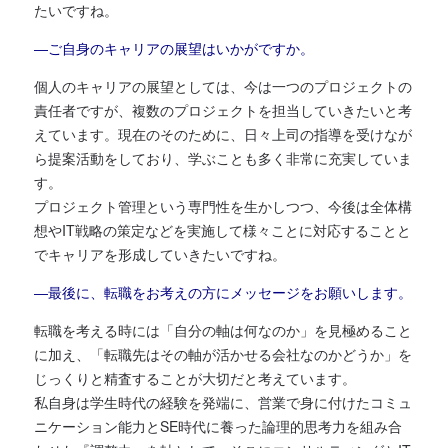
たいですね。
―ご自身のキャリアの展望はいかがですか。
個人のキャリアの展望としては、今は一つのプロジェクトの
責任者ですが、複数のプロジェクトを担当していきたいと考
えています。現在のそのために、日々上司の指導を受けなが
ら提案活動をしており、学ぶことも多く非常に充実していま
す。
プロジェクト管理という専門性を生かしつつ、今後は全体構
想やIT戦略の策定などを実施して様々ことに対応することと
でキャリアを形成していきたいですね。
―最後に、転職をお考えの方にメッセージをお願いします。
転職を考える時には「自分の軸は何なのか」を見極めること
に加え、「転職先はその軸が活かせる会社なのかどうか」を
じっくりと精査することが大切だと考えています。
私自身は学生時代の経験を発端に、営業で身に付けたコミュ
ニケーション能力とSE時代に養った論理的思考力を組み合