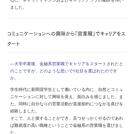
ました。
コミュニケーションへの興味から「営業職」でキャリアをス
タート
―大学卒業後、金融系営業職でキャリアをスタートされたと
のことですが、どのような思いで1社目を選ばれたのです
か。
学生時代に新聞奨学生として働いている内に、自然とコミュ
ニケーションに対して興味を覚え、面白みを感じました。ま
た、同時に自分なりの営業活動が直接契約につながる喜びを
経験しました。
そこで、人と接することができ、且つせっかくやるのであれ
ば難易度の高い職種ということで金融系の営業職を選びまし
た。