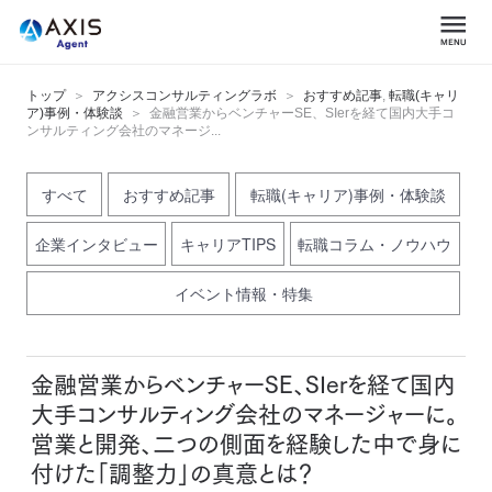
トップ
アクシスコンサルティングラボ
おすすめ記事
,
転職(キャリ
ア)事例・体験談
金融営業からベンチャーSE、SIerを経て国内大手コ
ンサルティング会社のマネージ...
すべて
おすすめ記事
転職(キャリア)事例・体験談
企業インタビュー
キャリアTIPS
転職コラム・ノウハウ
イベント情報・特集
金融営業からベンチャーSE、SIerを経て国内
大手コンサルティング会社のマネージャーに。
営業と開発、二つの側面を経験した中で身に
付けた「調整力」の真意とは？