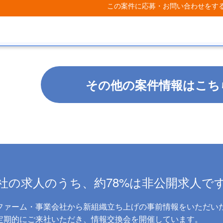
この案件に応募・お問い合わせをす
その他の案件情報はこち
社の求人のうち、約78%は非公開求人で
ファーム・事業会社から新組織立ち上げの事前情報をいただい
に定期的にご来社いただき、情報交換会を開催しています。