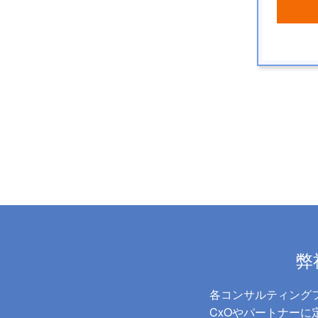
弊
各コンサルティング
CxOやパートナー