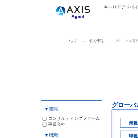
キャリアアドバ
トップ
求人情報
グローバル専
グローバ
▼業種
コンサルティングファーム
業種
事業会社
▼職種
職種