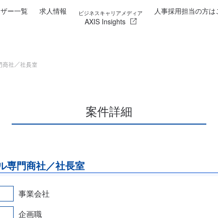
イザー一覧
求人情報
人事採用担当の方は
ビジネスキャリアメディア
AXIS Insights
門商社／社長室
案件詳細
ル専門商社／社長室
事業会社
企画職