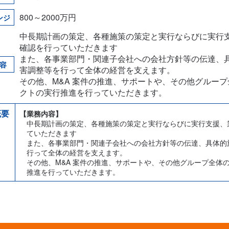
800～2000万円
ンジ
中長期計画の策定、各種施策の策定と実行ならびに実行支
確認を行っていただきます
また、各事業部門・関連子会社への会社方針等の伝達、
容
害調整等を行って全体の経営を支えます。
その他、M&A 案件の推進、サポートや、その他グルー
クトの実行推進を行っていただきます。
概要
【業務内容】
中長期計画の策定、各種施策の策定と実行ならびに実行支援、
ていただきます
また、各事業部門・関連子会社への会社方針等の伝達、具体的
行って全体の経営を支えます。
その他、M&A 案件の推進、サポートや、その他グループ全体
推進を行っていただきます。