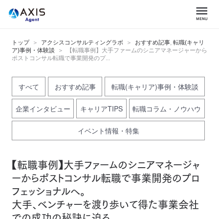
トップ
アクシスコンサルティングラボ
おすすめ記事
,
転職(キャリ
ア)事例・体験談
【転職事例】大手ファームのシニアマネージャーから
ポストコンサル転職で事業開発のプ...
すべて
おすすめ記事
転職(キャリア)事例・体験談
企業インタビュー
キャリアTIPS
転職コラム・ノウハウ
イベント情報・特集
【転職事例】大手ファームのシニアマネージャ
ーからポストコンサル転職で事業開発のプロ
フェッショナルへ。
大手、ベンチャーを渡り歩いて得た事業会社
での成功の秘訣に迫る