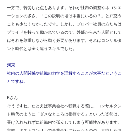
一方で、苦労した点もあります。それが社内の調整やネゴシエ
ーションの多さ。「この説明の場は本当にいるの？」と戸惑う
ことも少なくなかったです。しかし、プロパー社員の方たちは
プライドを持って働かれているので、外部から来た人間として
はそれを尊重しながら動く必要があります。それはコンサルタ
ント時代とは全く違うスキルでした。
河東
社内の人間関係や組織の力学を理解することが大事だというこ
とですね。
Kさん
そうですね。たとえば事業会社へ転職する際に、コンサルタン
ト時代のように「ダメなところは指摘する」といった姿勢は、
受け入れられずに組織内で孤立してしまう可能性があります。
実際、ポストコンサルで事業会社に行ったものの、期待したほ