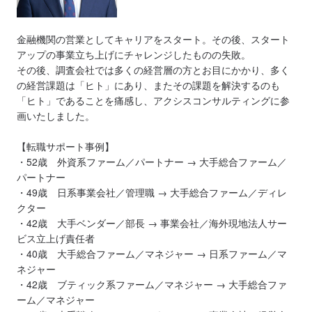
金融機関の営業としてキャリアをスタート。その後、スタート
アップの事業立ち上げにチャレンジしたものの失敗。
その後、調査会社では多くの経営層の方とお目にかかり、多く
の経営課題は「ヒト」にあり、またその課題を解決するのも
「ヒト」であることを痛感し、アクシスコンサルティングに参
画いたしました。
【転職サポート事例】
・52歳 外資系ファーム／パートナー → 大手総合ファーム／
パートナー
・49歳 日系事業会社／管理職 → 大手総合ファーム／ディレ
クター
・42歳 大手ベンダー／部長 → 事業会社／海外現地法人サー
ビス立上げ責任者
・40歳 大手総合ファーム／マネジャー → 日系ファーム／マ
ネジャー
・42歳 ブティック系ファーム／マネジャー → 大手総合ファ
ーム／マネジャー