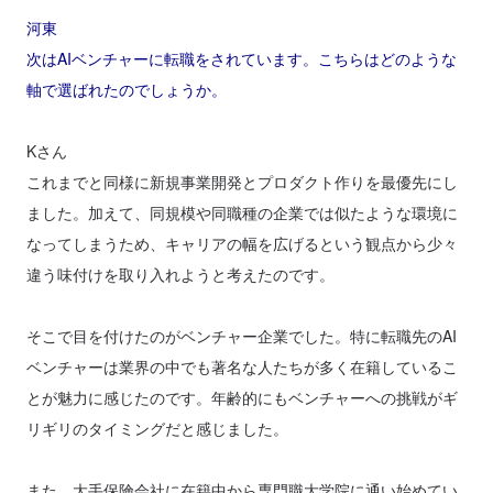
河東
次はAIベンチャーに転職をされています。こちらはどのような
軸で選ばれたのでしょうか。
Kさん
これまでと同様に新規事業開発とプロダクト作りを最優先にし
ました。加えて、同規模や同職種の企業では似たような環境に
なってしまうため、キャリアの幅を広げるという観点から少々
違う味付けを取り入れようと考えたのです。
そこで目を付けたのがベンチャー企業でした。特に転職先のAI
ベンチャーは業界の中でも著名な人たちが多く在籍しているこ
とが魅力に感じたのです。年齢的にもベンチャーへの挑戦がギ
リギリのタイミングだと感じました。
また、大手保険会社に在籍中から専門職大学院に通い始めてい