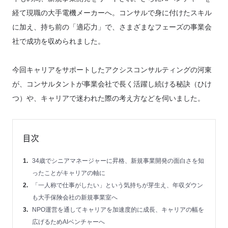
経て現職の大手電機メーカーへ。コンサルで身に付けたスキル
に加え、持ち前の「適応力」で、さまざまなフェーズの事業会
社で成功を収められました。
今回キャリアをサポートしたアクシスコンサルティングの河東
が、コンサルタントが事業会社で長く活躍し続ける秘訣（ひけ
つ）や、キャリアで迷われた際の考え方などを伺いました。
目次
34歳でシニアマネージャーに昇格、新規事業開発の面白さを知
ったことがキャリアの軸に
「一人称で仕事がしたい」という気持ちが芽生え、年収ダウン
も大手保険会社の新規事業室へ
NPO運営を通してキャリアを加速度的に成長、キャリアの幅を
広げるためAIベンチャーへ