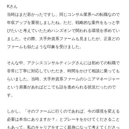
Kさん
当時はまだ若かったですし、同じコンサル業界への転職なので
年収アップを重視しましたね。ただ、戦略的な案件をもっと学
びたいと考えていたためハンズオンで関われる環境を求めてい
ました。その際、大手外資系ファームも見ましたが、正直どの
ファームも似たような印象を受けました。
そんな中、アクシスコンサルティングさんには初めての転職で
非常に丁寧に対応していただき、時間をかけて相談に乗っても
らいました。当時、大手外資系ファームのシニアマネージャー
という肩書があればどこでも話を進められる状況だったので
す。
しかし、「そのファームに行くのであれば、今の環境を変える
必要は本当にありますか？」とブレーキをかけてくださること
もあって、私のキャリアをすごく親身になって考えてくださっ