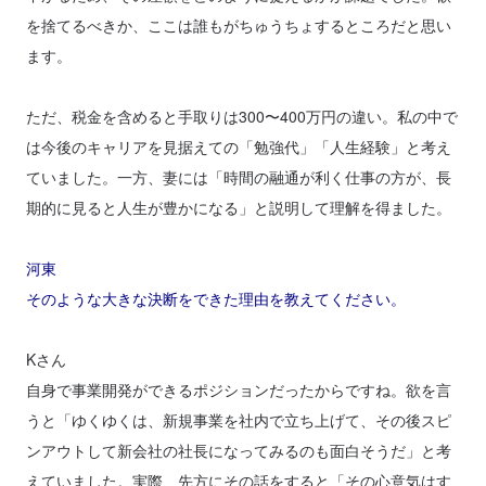
を捨てるべきか、ここは誰もがちゅうちょするところだと思い
ます。
ただ、税金を含めると手取りは300〜400万円の違い。私の中で
は今後のキャリアを見据えての「勉強代」「人生経験」と考え
ていました。一方、妻には「時間の融通が利く仕事の方が、長
期的に見ると人生が豊かになる」と説明して理解を得ました。
河東
そのような大きな決断をできた理由を教えてください。
Kさん
自身で事業開発ができるポジションだったからですね。欲を言
うと「ゆくゆくは、新規事業を社内で立ち上げて、その後スピ
ンアウトして新会社の社長になってみるのも面白そうだ」と考
えていました。実際、先方にその話をすると「その心意気はす