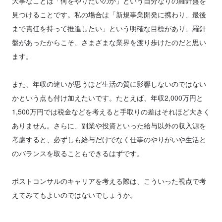
大事なことは「何をやりたいのか」という自分なりの羅針盤を
見つけることです。私の場合は「新規事業開発に携わり、最後
まで責任を持って推進したい」という明確な目標があり、羅針
盤があったからこそ、さまざまな業界を渡り歩けたのだと思い
ます。
また、年収の違いが思うほど生活の質に影響しないのではない
かという点も付け加えたいです。たとえば、年収2,000万円と
1,500万円では税金などを考えると手取りの差はそれほど大きく
ありません。さらに、副業や投資といった給与以外の収入源を
考慮すると、必ずしも給与だけでなく仕事のやりがいや生活と
のバランスを取ることもできるはずです。
ポストコンサルのキャリアを考える際は、こういった視点で考
えてみてもよいのではないでしょうか。