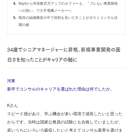
Big4から年収数百万アップのオファーも、「ブレない事業開発
への想い」で大手電機メーカーへ
既存の組織構造の中で役割を見いだすことがポストコンサル活
躍の鍵
34歳でシニアマネージャーに昇格、新規事業開発の面
白さを知ったことがキャリアの軸に
河東
新卒でコンサルのキャリアを選ばれた理由は何でしたか。
Kさん
スピード感があり、学ぶ機会が多い環境で成長したいと思った
からです。当時は国家公務員の試験にも合格していましたが、
若いうちにいろいろ吸収したいと考えてコンサル業界を選びま