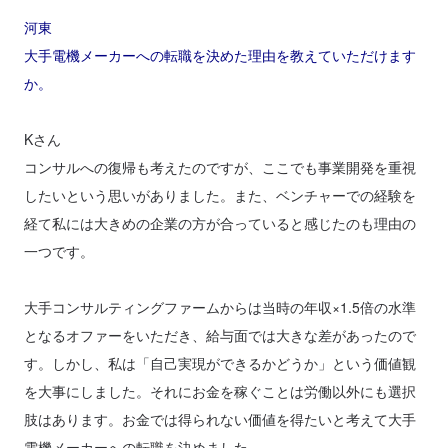
河東
大手電機メーカーへの転職を決めた理由を教えていただけます
か。
Kさん
コンサルへの復帰も考えたのですが、ここでも事業開発を重視
したいという思いがありました。また、ベンチャーでの経験を
経て私には大きめの企業の方が合っていると感じたのも理由の
一つです。
大手コンサルティングファームからは当時の年収×1.5倍の水準
となるオファーをいただき、給与面では大きな差があったので
す。しかし、私は「自己実現ができるかどうか」という価値観
を大事にしました。それにお金を稼ぐことは労働以外にも選択
肢はあります。お金では得られない価値を得たいと考えて大手
電機メーカーへの転職を決めました。