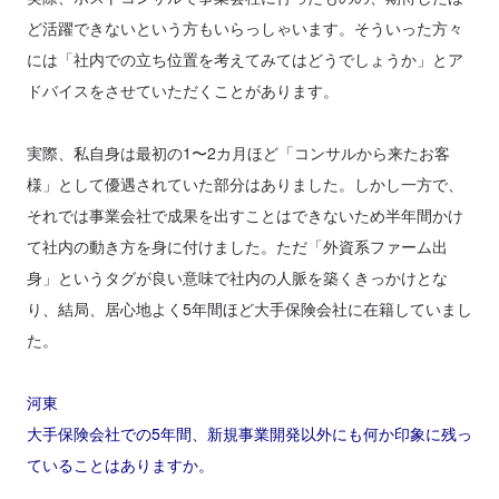
ど活躍できないという方もいらっしゃいます。そういった方々
には「社内での立ち位置を考えてみてはどうでしょうか」とア
ドバイスをさせていただくことがあります。
実際、私自身は最初の1〜2カ月ほど「コンサルから来たお客
様」として優遇されていた部分はありました。しかし一方で、
それでは事業会社で成果を出すことはできないため半年間かけ
て社内の動き方を身に付けました。ただ「外資系ファーム出
身」というタグが良い意味で社内の人脈を築くきっかけとな
り、結局、居心地よく5年間ほど大手保険会社に在籍していまし
た。
河東
大手保険会社での5年間、新規事業開発以外にも何か印象に残っ
ていることはありますか。