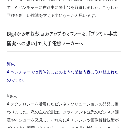
て、AIベンチャーに在籍中に修士号を取得しました。こうした
学びも新しい挑戦を支える力になったと思います。
Big4から年収数百万アップのオファーも、「ブレない事業
開発への想い」で大手電機メーカーへ
河東
AIベンチャーでは具体的にどのような業務内容に取り組まれた
のですか。
Kさん
AIテクノロジーを活用したビジネスソリューションの開発に携
わりました。私の主な役割は、クライアント企業のビジネス課
題やイシューを発見し、それらにAIエンジンや画像解析技術が
どのように適用できるかをエンジニアと共に検討すること。そ