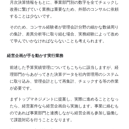
月次決算情報をもとに、事業部門別の数字を全てチェックし
改善に繋げていく業務は重要なため、外部のコンサルに依頼
することは少ないです。
そのため、コンサル経験者が管理会計分野の細かな数値周り
の集計、差異分析等に取り組む場合、実務経験によって改め
て学んでいかなければならないことも考えられます。
経営企画が手を動かす実行業務
前述した予算実績管理についてもこちらに該当しますが、経
理部門からあがってきた決算データを社内管理用のシステム
に取り込み、管理会計として再集計、チェックする等の作業
が必要です。
まずトップマネジメントに提案し、実際に進めることとなっ
たら、経営案件なら経営企画自ら実施します。事業に絡むも
のであれば事業部門と連携しながら経営企画も参加し協働し
て課題対応を行うこととなります。