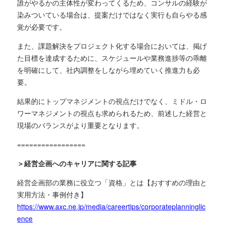
誰がやるかの主体性が変わってくるため、コンサルの経験が
染みついている場合は、提案だけではなく実行も自らやる感
覚が必要です。
また、課題解決をプロジェクト化する場合においては、掲げ
た目標を達成するために、スケジュールや業務進捗等の乖離
を明確にして、社内調整をしながら埋めていく推進力も必
要。
結果的にトップマネジメントの視点だけでなく、ミドル・ロ
ワーマネジメントの視点も求められるため、前述した経営と
現場のバランスがより重要となります。
=================
＞経営企画へのキャリアに関する記事
経営企画部の業務に役立つ「資格」とは【おすすめの理由と
実用方法・事例付き】
https://www.axc.ne.jp/media/careertips/corporateplanninglic
ence