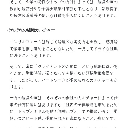
そして、企業の特性やトップの方針によっては、経営企画の
役割が経営分析や予算実績集計業務が中心となり、新規提案
や経営改善策等の新たな価値を生みにくいこともあります。
それぞれの組織カルチャー
コンサルファームは総じて論理的な考え方を重視し、感覚論
で物事を推し進めることがないため、一見してドライな社風
に映ることもあります。
そして、常に「クライアントのために」という成果目線があ
るため、労働時間が長くなっても構わない頭脳労働集団で
す。したがって、ハードワークが求められるカルチャーもあ
ります。
一方の経営企画は、それぞれの会社のカルチャーによって仕
事の仕方に違いはありますが、社内の全体最適を求めるため
に、トップとミドルを結ぶ調整ハブとしての機能が強く、柔
軟かつスピード感が求められる組織になることが多いです。