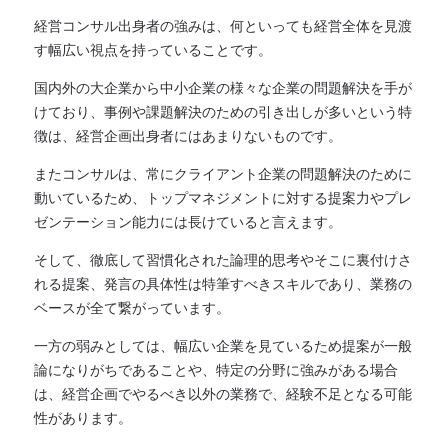
経営コンサル出身者の強みは、何といっても経営全体を見渡
す幅広い視点を持っていることです。
国内外の大企業から中小企業の様々な企業の問題解決を手が
けており、事例や課題解決のための引き出しが多いという特
徴は、経営企画出身者にはあまりないものです。
またコンサルは、常にクライアント企業の問題解決のために
動いているため、トップマネジメントに対する提案力やプレ
ゼンテーション能力には長けていると言えます。
そして、徹底して習慣化された論理的思考やそこに裏付けさ
れる提案、発言の具体性は特筆すべきスキルであり、業務の
ベースが全て繋がっています。
一方の弱みとしては、幅広い企業を見ているため提案が一般
論になりがちであることや、特定の分野に強みがある場合
は、経営企画でやるべき以外の業務で、経験不足となる可能
性があります。