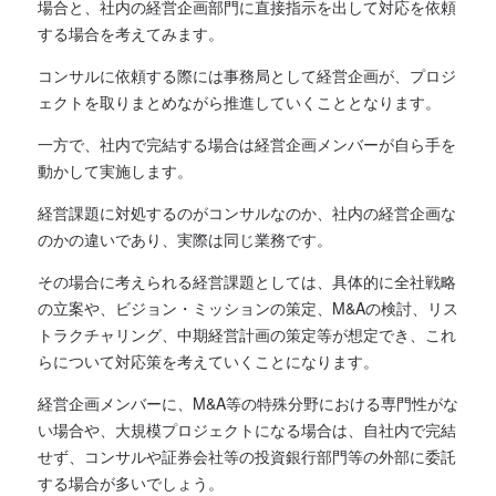
場合と、社内の経営企画部門に直接指示を出して対応を依頼
する場合を考えてみます。
コンサルに依頼する際には事務局として経営企画が、プロジ
ェクトを取りまとめながら推進していくこととなります。
一方で、社内で完結する場合は経営企画メンバーが自ら手を
動かして実施します。
経営課題に対処するのがコンサルなのか、社内の経営企画な
のかの違いであり、実際は同じ業務です。
その場合に考えられる経営課題としては、具体的に全社戦略
の立案や、ビジョン・ミッションの策定、M&Aの検討、リス
トラクチャリング、中期経営計画の策定等が想定でき、これ
らについて対応策を考えていくことになります。
経営企画メンバーに、M&A等の特殊分野における専門性がな
い場合や、大規模プロジェクトになる場合は、自社内で完結
せず、コンサルや証券会社等の投資銀行部門等の外部に委託
する場合が多いでしょう。