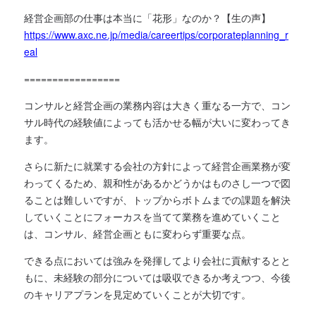
経営企画部の仕事は本当に「花形」なのか？【生の声】
https://www.axc.ne.jp/media/careertips/corporateplanning_r
eal
=================
コンサルと経営企画の業務内容は大きく重なる一方で、コン
サル時代の経験値によっても活かせる幅が大いに変わってき
ます。
さらに新たに就業する会社の方針によって経営企画業務が変
わってくるため、親和性があるかどうかはものさし一つで図
ることは難しいですが、トップからボトムまでの課題を解決
していくことにフォーカスを当てて業務を進めていくこと
は、コンサル、経営企画ともに変わらず重要な点。
できる点においては強みを発揮してより会社に貢献するとと
もに、未経験の部分については吸収できるか考えつつ、今後
のキャリアプランを見定めていくことが大切です。