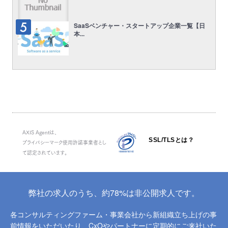
SaaSベンチャー・スタートアップ企業一覧【日
本...
AXIS Agentは、
SSL/TLSとは？
プライバシーマーク使用許諾事業者とし
て認定されています。
弊社の求人のうち、約78%は非公開求人です。
各コンサルティングファーム・事業会社から新組織立ち上げの事
前情報をいただいたり、
CxOやパートナーに定期的にご来社いた