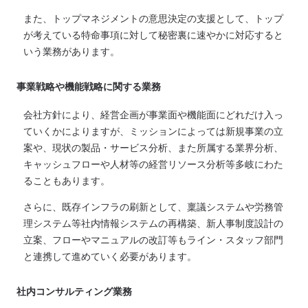
また、トップマネジメントの意思決定の支援として、トップ
が考えている特命事項に対して秘密裏に速やかに対応すると
いう業務があります。
事業戦略や機能戦略に関する業務
会社方針により、経営企画が事業面や機能面にどれだけ入っ
ていくかによりますが、ミッションによっては新規事業の立
案や、現状の製品・サービス分析、また所属する業界分析、
キャッシュフローや人材等の経営リソース分析等多岐にわた
ることもあります。
さらに、既存インフラの刷新として、稟議システムや労務管
理システム等社内情報システムの再構築、新人事制度設計の
立案、フローやマニュアルの改訂等もライン・スタッフ部門
と連携して進めていく必要があります。
社内コンサルティング業務