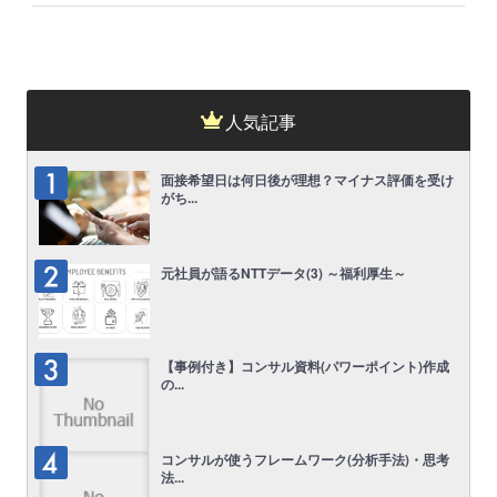
人気記事
面接希望日は何日後が理想？マイナス評価を受け
がち...
元社員が語るNTTデータ(3) ～福利厚生～
【事例付き】コンサル資料(パワーポイント)作成
の...
コンサルが使うフレームワーク(分析手法)・思考
法...