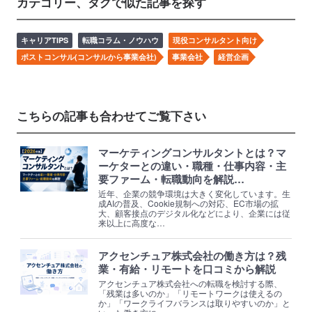
カテゴリー、タグで似た記事を探す
キャリアTIPS
転職コラム・ノウハウ
現役コンサルタント向け
ポストコンサル(コンサルから事業会社)
事業会社
経営企画
こちらの記事も合わせてご覧下さい
マーケティングコンサルタントとは？マ
ーケターとの違い・職種・仕事内容・主
要ファーム・転職動向を解説…
近年、企業の競争環境は大きく変化しています。生
成AIの普及、Cookie規制への対応、EC市場の拡
大、顧客接点のデジタル化などにより、企業には従
来以上に高度な…
アクセンチュア株式会社の働き方は？残
業・有給・リモートを口コミから解説
アクセンチュア株式会社への転職を検討する際、
「残業は多いのか」「リモートワークは使えるの
か」「ワークライフバランスは取りやすいのか」と