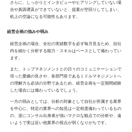
さらに、しっかりとインタビューやヒアリングしていない場
合や真因遡及ができていないと、提案が空回りしてしまい、
机上の空論になる可能性もあります。
経営企画の強みや弱み
経営企画の場合、全社の実績数字を必ず毎月見るため、自社
内を細かく分析する能力・スキルはベースとして備わってい
ます。
また、トップマネジメントとの日々のコミュニケーションで
培った愛嬌の良さや、各部門長であるミドルマネジメントへ
の理解力も必須の分野であるため、経営企画を一定期間経験
した場合には備わっているでしょう。
一方の弱みとしては、分析の対象として自社が所属する業界
を中心に、特定の業界への知見は一定程度備わっているもの
の、逆にコンサル出身者が強いマクロな観点での分析や、遠
いようで実は近い他業界の視点が弱くなりがちです。