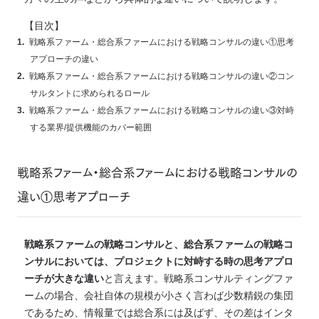
【目次】
戦略系ファーム・総合系ファームにおける戦略コンサルの違い①思考
アプローチの違い
戦略系ファーム・総合系ファームにおける戦略コンサルの違い②コン
サルタントに求められるロール
戦略系ファーム・総合系ファームにおける戦略コンサルの違い③対峙
する業界/提供機能のカバー範囲
戦略系ファーム・総合系ファームにおける戦略コンサルの
違い①思考アプローチ
戦略系ファームの戦略コンサルと、総合系ファームの戦略コ
ンサルにおいては、プロジェクトに対峙する時の思考アプロ
ーチが大きな違い
と言えます。戦略系コンサルティングファ
ームの場合、会社自体の規模が小さく言わば少数精鋭の集団
であるため、情報量では総合系には及ばず、その差はインタ