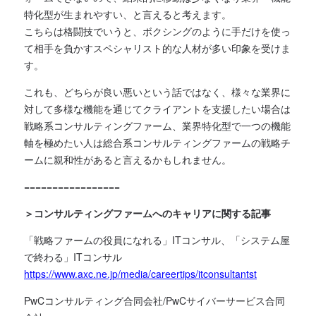
特化型が生まれやすい、と言えると考えます。
こちらは格闘技でいうと、ボクシングのように手だけを使っ
て相手を負かすスペシャリスト的な人材が多い印象を受けま
す。
これも、どちらが良い悪いという話ではなく、様々な業界に
対して多様な機能を通じてクライアントを支援したい場合は
戦略系コンサルティングファーム、業界特化型で一つの機能
軸を極めたい人は総合系コンサルティングファームの戦略チ
ームに親和性があると言えるかもしれません。
=================
＞コンサルティングファームへのキャリアに関する記事
「戦略ファームの役員になれる」ITコンサル、「システム屋
で終わる」ITコンサル
https://www.axc.ne.jp/media/careertips/itconsultantst
PwCコンサルティング合同会社/PwCサイバーサービス合同