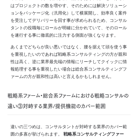
はプロジェクトの数を増やす、そのためには解決ソリューシ
ョンをパッケージ化（汎用化）して横展開し、効率良く案件
を受注してデリバリーを回す事が求められるため、コンサル
タントの役職毎にロールが明確に分かれていて、そのロール
を遂行する事に徹底的に注力する側面が強くなります。
あくまでどちらが良い悪いではなく、腰を据えて頭を使う事
を重視したいのであれば戦略系コンサルティングの方が親和
性は高く、逆に業界最先端の情報にリーチしてクイックに情
報処理する事を重視したい場合は総合系コンサルティングフ
ァームの方が親和性は高いと言えるかもしれません。
戦略系ファーム・総合系ファームにおける戦略コンサルの
違い③対峙する業界/提供機能のカバー範囲
違いの三つめは、コンサルタントが対峙する業界のカバー範
囲の多寡が挙げられます。
戦略系コンサルティングファー