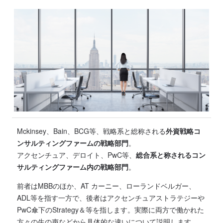
Mckinsey、Bain、BCG等、戦略系と総称される
外資戦略コ
ンサルティングファームの戦略部門
。
アクセンチュア、デロイト、PwC等、
総合系と称されるコン
サルティングファーム内の戦略部門
。
前者はMBBのほか、AT カーニー、ローランドベルガー、
ADL等を指す一方で、後者はアクセンチュアストラテジーや
PwC傘下のStrategy＆等を指します。実際に両方で働かれた
方々の生の声などから具体的な違いについて説明します。