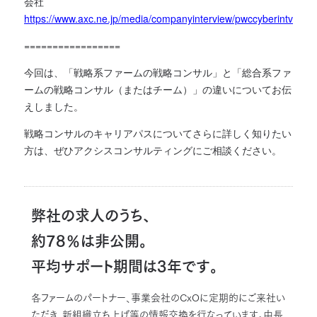
会社
https://www.axc.ne.jp/media/companyinterview/pwccyberintv
=================
今回は、「戦略系ファームの戦略コンサル」と「総合系ファ
ームの戦略コンサル（またはチーム）」の違いについてお伝
えしました。
戦略コンサルのキャリアパスについてさらに詳しく知りたい
方は、ぜひアクシスコンサルティングにご相談ください。
弊社の求人のうち、
約78％は非公開。
平均サポート期間は3年です。
各ファームのパートナー、事業会社のCxOに定期的にご来社い
ただき、新組織立ち上げ等の情報交換を行なっています。中長