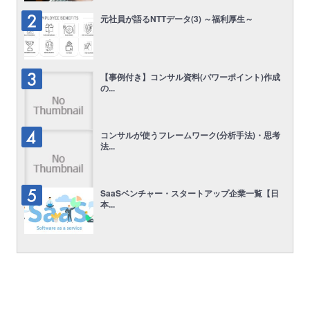
元社員が語るNTTデータ(3) ～福利厚生～
【事例付き】コンサル資料(パワーポイント)作成
の...
コンサルが使うフレームワーク(分析手法)・思考
法...
SaaSベンチャー・スタートアップ企業一覧【日
本...