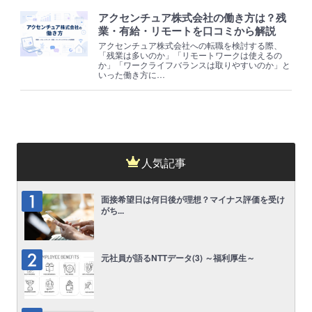
アクセンチュア株式会社の働き方は？残
業・有給・リモートを口コミから解説
アクセンチュア株式会社への転職を検討する際、
「残業は多いのか」「リモートワークは使えるの
か」「ワークライフバランスは取りやすいのか」と
いった働き方に…
人気記事
面接希望日は何日後が理想？マイナス評価を受け
がち...
元社員が語るNTTデータ(3) ～福利厚生～