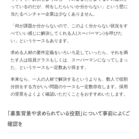
っているのだが、何をしたらいいか分からない」
という壁に
当たるベンチャー企業は少なくありません。
「何が課題か分からないので、このよく分からない状況をす
べていい感じに解決してくれる人(スーパーマン)を呼びた
い」というケースもあります。
求める人材の要件定義をいろいろ足していったら、それを満
たす人は役員クラスもしくは、スーパーマンになってしまっ
た、というケースも一定数あり得ます。
本来なら、一人の人材で解決するというよりも、数人で役割
分担をする方がいい問題のケースも一定数存在します。
採用
の背景をよくよく確認いただくことをおすすめいたします。
「募集背景や求められている役割」について事前によくご
確認を