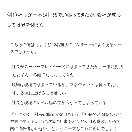
例1）社長が一本足打法で頑張ってきたが、会社が成長
して限界を迎えた
こちらの例はちょうど50名前後のベンチャーによくあるケー
スでしょうか。
社長がスーパープレイヤー的に頑張ってきたが、一本足打法
だとそろそろ頭打ちになってきた
現場は現場で頑張っているが、マネジメントは育っておら
ず、役員に上げるには厳しい
社長と現場のレベル感の差が広がってしまっている
「とにかく、社長の時間が足りない」
「社長の時間をもっと
未来に使えるように現状の仕事をどんどん引き継ぎたいが社
内に適任者がいない」
というニーズもこれに近いでしょう