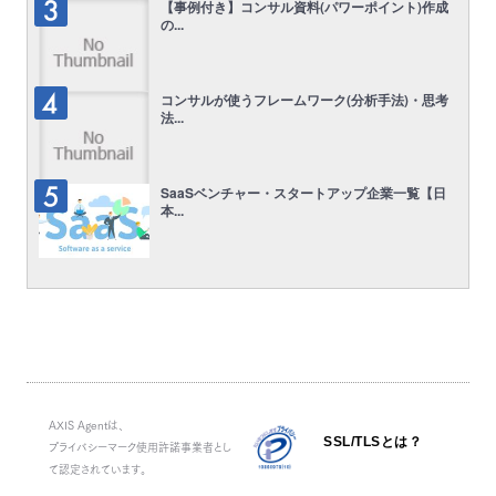
【事例付き】コンサル資料(パワーポイント)作成
の...
コンサルが使うフレームワーク(分析手法)・思考
法...
SaaSベンチャー・スタートアップ企業一覧【日
本...
AXIS Agentは、
SSL/TLSとは？
プライバシーマーク使用許諾事業者とし
て認定されています。