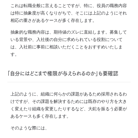
これは転職全般に言えることですが、特に、役員の職務内容
は特に抽象度が高くなりがちで、そこには上記のようにそれ
相応の重さがあるケースが多く存在します。
抽象的な職務内容は、期待値のズレに直結します。
募集して
いる背景や、入社後の自分に求められている役割について
は、入社前に事前に相談いただくことをおすすめいたしま
す。
「自分にはどこまで権限が与えられるのか」も要確認
上記のように、組織に何らかの課題があるため採用されるわ
けですが、その課題を解決するためには既存のやり方を大き
く変えたり組織を変更したりするなど、大鉈を振るう必要が
あるケースも多く存在します。
そのような際には、