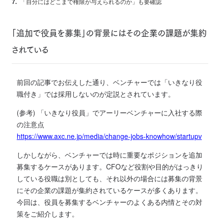
「自分にはどこまで権限が与えられるのか」も要確認
「追加で役員を募集」の背景にはその企業の課題が集約
されている
前回の記事でお伝えした通り、ベンチャーでは「いきなり役
職付き」では採用しないのが定説とされています。
(参考) 「いきなり役員」でアーリーベンチャーに入社する際
の注意点
https://www.axc.ne.jp/media/change-jobs-knowhow/startupv
しかしながら、ベンチャーでは時に重要なポジションを追加
募集するケースがあります。
CFOなど役割や目的がはっきり
している役職は別としても、それ以外の場合には募集の背景
に
その企業の課題が集約されているケースが多くあります。
今回は、役員を募集するベンチャーのよくある内情とその対
策をご紹介します。