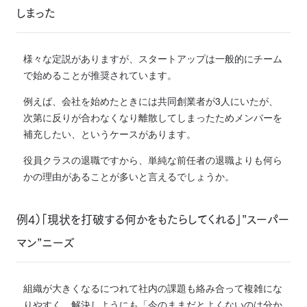
しまった
様々な定説がありますが、スタートアップは一般的にチーム
で始めることが推奨されています。
例えば、会社を始めたときには共同創業者が3人にいたが、
次第に反りが合わなくなり離散してしまったためメンバーを
補充したい、というケースがあります。
役員クラスの退職ですから、単純な前任者の退職よりも何ら
かの理由があることが多いと言えるでしょうか。
例4）「現状を打破する何かをもたらしてくれる」”スーパー
マン”ニーズ
組織が大きくなるにつれて社内の課題も絡み合って複雑にな
りやすく、解決しようにも
「今のままだとよくないのは分か