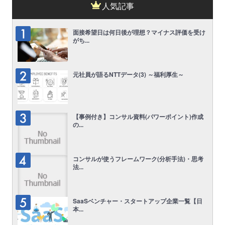
人気記事
面接希望日は何日後が理想？マイナス評価を受け
がち...
元社員が語るNTTデータ(3) ～福利厚生～
【事例付き】コンサル資料(パワーポイント)作成
の...
コンサルが使うフレームワーク(分析手法)・思考
法...
SaaSベンチャー・スタートアップ企業一覧【日
本...