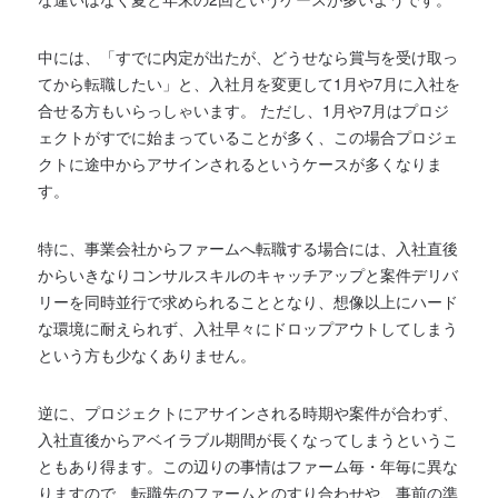
中には、「すでに内定が出たが、どうせなら賞与を受け取っ
てから転職したい」と、入社月を変更して1月や7月に入社を
合せる方もいらっしゃいます。 ただし、1月や7月はプロジ
ェクトがすでに始まっていることが多く、この場合プロジェ
クトに途中からアサインされるというケースが多くなりま
す。
特に、事業会社からファームへ転職する場合には、入社直後
からいきなりコンサルスキルのキャッチアップと案件デリバ
リーを同時並行で求められることとなり、想像以上にハード
な環境に耐えられず、入社早々にドロップアウトしてしまう
という方も少なくありません。
逆に、プロジェクトにアサインされる時期や案件が合わず、
入社直後からアベイラブル期間が長くなってしまうというこ
ともあり得ます。この辺りの事情はファーム毎・年毎に異な
りますので、転職先のファームとのすり合わせや、事前の準