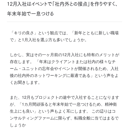
12月入社はイベントで「社内外との接点」を作りやすく、
年末年始で一息つける
「キリの良さ」という観点では、「新年とともに新しい職場
で」と1月入社を選ぶ方も多いでしょうか。
しかし、実はその一ヶ月前の12月入社にも特有のメリットが
存在します。 「年末はクライアントまたは社内の様々なチ
ーム・ユニットの忘年会やイベントが開催されるため、入社
後の社内外のネットワーキングに最適である」という声をよ
くお聞きします。
また、12月もプロジェクトの途中で入社することになります
が、「1カ月間頑張ると年末年始で一息つけるため、精神衛
生上にも良い」という声もよく耳にします。 この辺りはコ
ンサルティングファームに限らず、転職全般に当てはまるで
しょうか