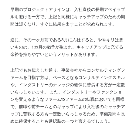
早期のプロジェクトアサインは、入社直後の長期アベイラブ
ルを避ける一方で、上記と同様にキャッチアップのための期
間は短くなり、すぐに結果を出すことが求められます。
逆に、その一ヶ月前である3月に入社すると、ややキリは悪
いものの、1カ月の猶予が生まれ、キャッチアップに充てる
余裕を持ちやすいというメリットがあります。
上記でもお伝えした通り、事業会社からコンサルティングフ
ァームを目指す方は、ベースとなるコンサルティングスキル
や、インダストリーのナレッジの確保に苦労する方が一定数
いらっしゃいます。 また、インダストリーやファンクショ
ンを変えるようなファームtoファームの転職においても同様
で、前職や前チームとのギャップにより入社後のキャッチア
ップに苦戦する方も一定数いらっしゃるため、準備期間を長
めに確保することも選択肢の一つと言えるでしょう。