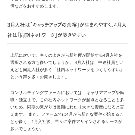
備などをおすすめします。
3月入社は「キャッチアップの余裕」が生まれやすく、4月入
社は「同期ネットワーク」が築きやすい
上記に次いで、キリのよさから新年度が開始する4月入社を
選択される方も多いでしょうか。 4月入社は、中途社員とい
えども同期入社が多く「社内ネットワークをつくりやすい」
という声を多くお聞きします。
コンサルティングファームにおいては、キャリアアップや転
職・独立まで、この社内ネットワークが起点となることも多
いため、同期の繫がりは長期にわたり大きな資産になると言
えます。 また、ファームでは4月から新たな案件が始まるこ
とが多く、4月入社後、早々に案件アサインされるケースが
多いでしょうか。