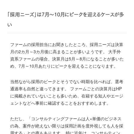
「採用ニーズ」は7月～10月にピークを迎えるケースが多
い
ファームの採用担当にお聞きしたところ、採用ニーズは決算
月の2カ月～3カ月後に高まることが多いようです。 大手外
資系ファームの場合、決算月は5月～8月になることが多いた
め、7月～10月あたりにピークを迎えることになります。
当然ながら採用のピークとそうでない時期を比べれば、選考
通過率も自然と違ってきます。 ファームごとの決算月はHP
に掲載されていないことも多いため、在籍する知人やエージ
ェントなどへ事前に確認することをおすすめします。
ただし、「コンサルティングファームは人×単価のビジネス
の為、案件が絶えない限りは採用計画を度外視しても人を採
用する」との声もあります。 特に近年は、コンサルティン