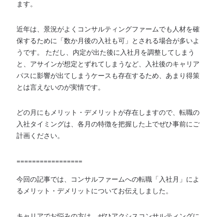
ます。
近年は、景況がよくコンサルティングファームでも人材を確
保するために「数か月後の入社も可」とされる場合が多いよ
うです。 ただし、内定が出た後に入社月を調整してしまう
と、アサインが想定とずれてしまうなど、入社後のキャリア
パスに影響が出てしまうケースも存在するため、あまり得策
とは言えないのが実情です。
どの月にもメリット・デメリットが存在しますので、転職の
入社タイミングは、各月の特徴を把握した上でぜひ事前にご
計画ください。
=================
今回の記事では、コンサルファームへの転職「入社月」によ
るメリット・デメリットについてお伝えしました。
キャリアでお悩みの方は、ぜひアクシスコンサルティングに