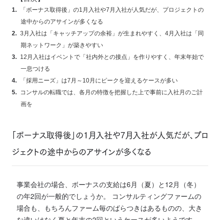
「ボーナス取得後」の1月入社や7月入社が人気だが、プロジェクトの
途中からのアサインが多くなる
3月入社は「キャッチアップの余裕」が生まれやすく、4月入社は「同
期ネットワーク」が築きやすい
12月入社はイベントで「社内外との接点」を作りやすく、年末年始で
一息つける
「採用ニーズ」は7月～10月にピークを迎えるケースが多い
コンサルの転職では、各月の特徴を把握した上で事前に入社月のご計
画を
「ボーナス取得後」の1月入社や7月入社が人気だが、プロ
ジェクトの途中からのアサインが多くなる
事業会社の場合、ボーナスの支給は6月（夏）と12月（冬）
の年2回が一般的でしょうか。 コンサルティングファームの
場合も、もちろんファーム毎のばらつきはあるものの、大き
な違いはなく夏と年末の2回というケースが多いようです。