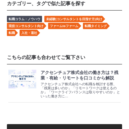
カテゴリー、タグで似た記事を探す
転職コラム・ノウハウ
未経験(コンサルタントを目指す方)向け
現役コンサルタント向け
ファームtoファーム
転職タイミング
転職
入社・退社
こちらの記事も合わせてご覧下さい
アクセンチュア株式会社の働き方は？残
業・有給・リモートを口コミから解説
アクセンチュア株式会社への転職を検討する際、
「残業は多いのか」「リモートワークは使えるの
か」「ワークライフバランスは取りやすいのか」と
いった働き方に…