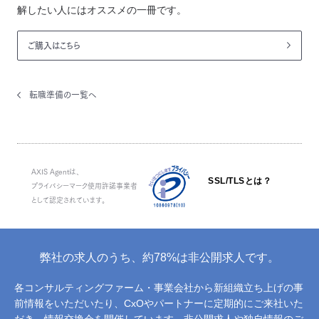
解したい人にはオススメの一冊です。
ご購入はこちら
転職準備の一覧へ
AXIS Agentは、
SSL/TLSとは？
プライバシーマーク使用許諾事業者
として認定されています。
弊社の求人のうち、約78%は非公開求人です。
各コンサルティングファーム・事業会社から新組織立ち上げの事
前情報をいただいたり、
CxOやパートナーに定期的にご来社いた