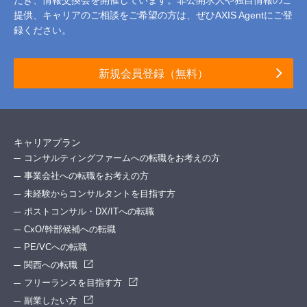
だき、情報交換会を開催しています。
非公開求人や独自情報のご
提供、キャリアのご相談をご希望の方は、ぜひAXIS Agentにご登
録ください。
新規会員登録（無料）
キャリアプラン
コンサルティングファームへの転職をお考えの方
事業会社への転職をお考えの方
未経験からコンサルタントを目指す方
ポストコンサル・DX/ITへの転職
CxO/幹部候補への転職
PE/VCへの転職
関西への転職
フリーランスを目指す方
副業したい方