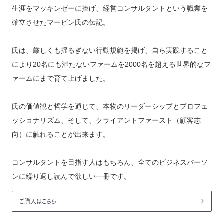
生涯をマッキンゼーに捧げ、経営コンサルタントという職業を
確立させたマービン氏の伝記。
氏は、厳しくも揺るぎない行動規範を掲げ、自ら実践すること
により20名にも満たないファームを2000名を超える世界的なフ
ァームにまで育て上げました。
氏の価値観と哲学を通じて、本物のリーダーシップとプロフェ
ッショナリズム、そして、クライアントファースト（顧客志
向）に触れることが出来ます。
コンサルタントを目指す人はもちろん、全てのビジネスパーソ
ンに繰り返し読んで欲しい一冊です。
ご購入はこちら