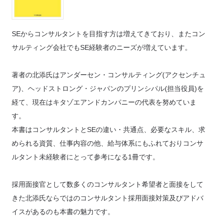
SEからコンサルタントを目指す方は増えてきており、またコン
サルティング会社でもSE経験者のニーズが増えています。
著者の北添氏はアンダーセン・コンサルティング(アクセンチュ
ア)、ヘッドストロング・ジャパンのプリンシパル(担当役員)を
経て、現在はキタゾエアンドカンパニーの代表を努めていま
す。
本書はコンサルタントとSEの違い・共通点、必要なスキル、求
められる資質、仕事内容の他、給与体系にもふれておりコンサ
ルタント未経験者にとって参考になる1冊です。
採用面接官として数多くのコンサルタント希望者と面接をして
きた北添氏ならではのコンサルタント採用面接対策及びアドバ
イスがあるのも本書の魅力です。