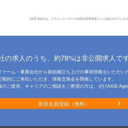
AXIS Agentは、
プライバシーマーク使用許諾事業者として認定されていま
社の求人のうち、約78%は非公開求人で
ファーム・事業会社から新組織立ち上げの事前情報をいただい
に定期的にご来社いただき、情報交換会を開催しています。
のご提供、キャリアのご相談をご希望の方は、ぜひAXIS Age
新規会員登録（無料）