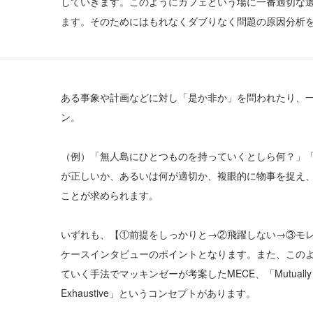
していきます。このようにカフェという場に一番適切な
ます。そのためにはもれなくダブりなく問題の原因分析
ある事象や計画などに対し「是か非か」を問われたり、
ン。
（例）「無人島にひとつものを持っていくとしら何？」
が正しいか、あるいは何が適切か、複眼的に物事を捉え
ことが求められます。
いずれも、【①前提をしっかりと→②飛躍しない→③モ
ケースインタビューのポイントとなります。また、この
ていく手法でマッキンゼーが考案したMECE、「Mutually Exclusi
Exhaustive」というコンセプトがあります。