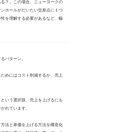
ある？」この場合、ニューヨークの
マンホールがだいたい交差点に１つ
特性を理解する必要があるなど、幅
するパターン。
るためにはコスト削減するか、売上
、という選択肢、売上を上げるにも
分かれています。
す方法と単価を上げる方法を構造化