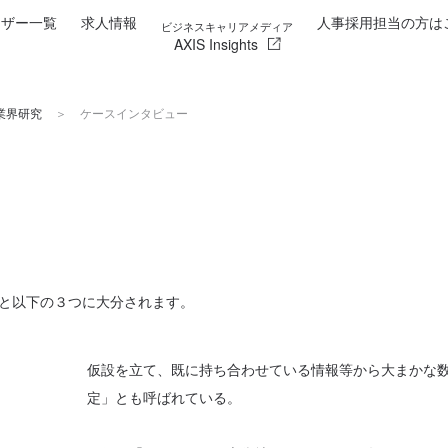
イザー一覧
求人情報
人事採用担当の方は
ビジネスキャリアメディア
AXIS Insights
業界研究
ケースインタビュー
と以下の３つに大分されます。
仮設を立て、既に持ち合わせている情報等から大まかな
定」とも呼ばれている。