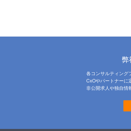
弊
各コンサルティング
CxOやパートナー
非公開求人や独自情報