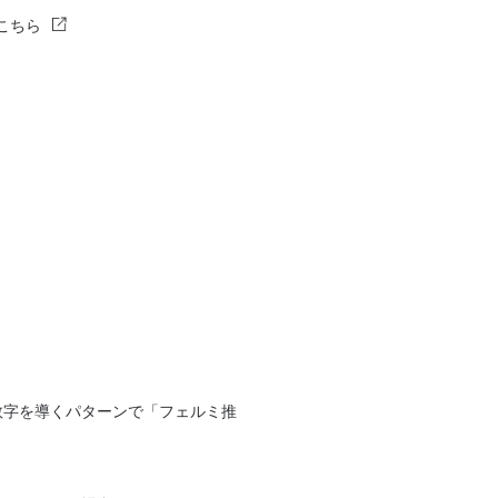
こちら
数字を導くパターンで「フェルミ推