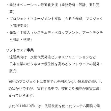
業務オペレーション最適化支援（業務分析・設計、要件定
義）
プロジェクトマネージメント支援（ＲＦＰ作成、プロジェク
ト管理支援）
先端ＩＴ導入（システムディベロップメント、アーキテクチ
ャ設計・構築）
ソフトウェア事業
流通業向け 次世代受発注ビジネスソリューションなど、
日本企業のビジネスの優位性を高めるソフトウェアの開発・
販売
同社のプロジェクトは業界でも先例の少ない難易度の高いも
のばかりですが、 実行する中で、技術力や知見が確実に高
まっていきます。
また2011年10月には、先端技術を使ったシステム開発で業