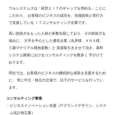
ウルシステムズは「経営とＩＴのギャップを埋める」ことに
こだわり、 お客様のビジネスの成功を、先端技術と実行力
で支援している ＩＴコンサルティング企業です。
高い技術力をもった人材が多数在籍しており、その技術力を
強みに、 大手を中心とした優良企業（丸井様、ＡＮＡ様、
三菱マテリアル様他多数）と 直接取引きさせて頂き、基幹
システム開発におけるコンサルティングを数多く 手がけて
おります。
同社では、お客様のビジネスの継続的な成長を支援するため
に、 常に中立・独立の立場で、以下のサービスを行ってい
ます。
コンサルティング事業
ビジネスイノベーション支援（ITグランドデザイン、システ
ム化計画立案）