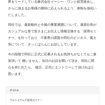
界をリードしている株式会社イーシー・ワンと経営統合し、
さらに強まるお客様の期待に応えられるよう、体制を強化い
たしました。
同社では、最新動向と今後の事業展開について、漆原社長が
カジュアルな形で皆さまにお伝えし情報交換する「採用セミ
ナー」を行っており、IT業界の課題や同社のビジネス、風土
等について、ざっくばらんにお話ししています。
今の段階で同社に正式に応募されるお気持ちがなくてもご参
加頂いて 構いません。当日のお話を聞いて頂き、同社に関
心を持たれたら、 後日、正式にエントリーして頂ければと
思います。
タイトル
ウルシステムズ採用セミナー