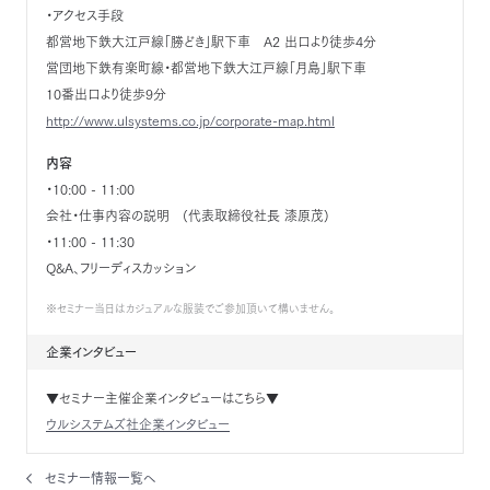
・アクセス手段
都営地下鉄大江戸線「勝どき」駅下車 A2 出口より徒歩4分
営団地下鉄有楽町線・都営地下鉄大江戸線「月島」駅下車
10番出口より徒歩9分
http://www.ulsystems.co.jp/corporate-map.html
内容
・10:00 - 11:00
会社・仕事内容の説明 (代表取締役社長 漆原茂)
・11:00 - 11:30
Q&A、フリーディスカッション
※セミナー当日はカジュアルな服装でご参加頂いて構いません。
企業インタビュー
▼セミナー主催企業インタビューはこちら▼
ウルシステムズ社企業インタビュー
セミナー情報一覧へ