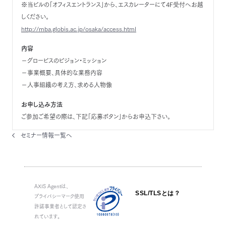
※当ビルの「オフィスエントランス」から、エスカレーターにて4F受付へお越
しください。
http://mba.globis.ac.jp/osaka/access.html
内容
－グロービスのビジョン・ミッション
－事業概要、具体的な業務内容
－人事組織の考え方、求める人物像
お申し込み方法
ご参加ご希望の際は、下記「応募ボタン」からお申込下さい。
セミナー情報一覧へ
AXIS Agentは、
SSL/TLSとは？
プライバシーマーク使用
許諾事業者として認定さ
れています。