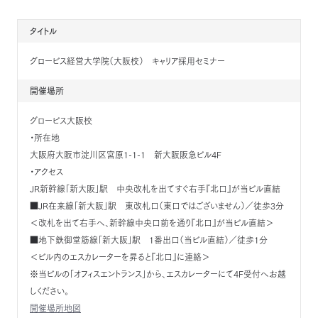
タイトル
グロービス経営大学院（大阪校） キャリア採用セミナー
開催場所
グロービス大阪校
・所在地
大阪府大阪市淀川区宮原1-1-1 新大阪阪急ビル4F
・アクセス
JR新幹線「新大阪」駅 中央改札を出てすぐ右手『北口』が当ビル直結
■JR在来線「新大阪」駅 東改札口（東口ではございません）／徒歩3分
＜改札を出て右手へ、新幹線中央口前を通り『北口』が当ビル直結＞
■地下鉄御堂筋線「新大阪」駅 1番出口（当ビル直結）／徒歩1分
＜ビル内のエスカレーターを昇ると『北口』に連絡＞
※当ビルの「オフィスエントランス」から、エスカレーターにて4F受付へお越
しください。
開催場所地図