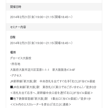
開催日時
2014年2月21日（金）19:00～21:15（開場18:45～）
セミナー内容
日程
2014年2月21日（金）19:00～21:15（開場18:45～）
場所
グロービス大阪校
・所在地
大阪府大阪市淀川区宮原1-1-1 新大阪阪急ビル4F
・アクセス
JR新幹線「新大阪」駅 中央改札を出てすぐ右手『北口』が当ビル直結
■JR在来線「新大阪」駅 東改札口（東口ではございません）／徒歩3分
＜改札を出て右手へ、新幹線中央口前を通り『北口』が当ビル直結＞
■地下鉄御堂筋線「新大阪」駅 1番出口（当ビル直結）／徒歩1分
＜ビル内のエスカレーターを昇ると『北口』に連絡＞