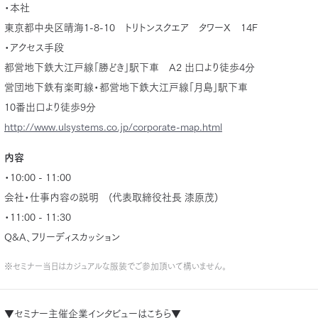
・本社
東京都中央区晴海1-8-10 トリトンスクエア タワーX 14F
・アクセス手段
都営地下鉄大江戸線「勝どき」駅下車 A2 出口より徒歩4分
営団地下鉄有楽町線・都営地下鉄大江戸線「月島」駅下車
10番出口より徒歩9分
http://www.ulsystems.co.jp/corporate-map.html
内容
・10:00 - 11:00
会社・仕事内容の説明 (代表取締役社長 漆原茂)
・11:00 - 11:30
Q&A、フリーディスカッション
※セミナー当日はカジュアルな服装でご参加頂いて構いません。
▼セミナー主催企業インタビューはこちら▼