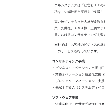
ウルシステムズは「経営とＩＴの
功を、先端技術と実行力で支援し
高い技術力をもった人材が多数在
業（丸井様、ＡＮＡ様、三菱マテ
発におけるコンサルティングを数
同社では、お客様のビジネスの継
下のサービスを行っています。
コンサルティング事業
ビジネスイノベーション支援（I
業務オペレーション最適化支援（
プロジェクトマネージメント支援
先端ＩＴ導入（システムディベロ
ソフトウェア事業
流通業向け 次世代受発注ビジネ