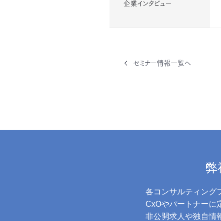
企業インタビュー
セミナー情報一覧へ
弊
各コンサルティング
CxOやパートナー
非公開求人や独自情報