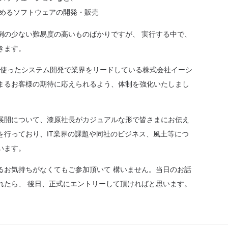
めるソフトウェアの開発・販売
例の少ない難易度の高いものばかりですが、 実行する中で、
きます。
術を使ったシステム開発で業界をリードしている株式会社イーシ
まるお客様の期待に応えられるよう、体制を強化いたしまし
展開について、漆原社長がカジュアルな形で皆さまにお伝え
を行っており、IT業界の課題や同社のビジネス、風土等につ
います。
るお気持ちがなくてもご参加頂いて 構いません。当日のお話
れたら、 後日、正式にエントリーして頂ければと思います。