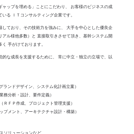
ギャップを埋める」ことにこだわり、 お客様のビジネスの成
ている ＩＴコンサルティング企業です。
籍しており、その技術力を強みに、 大手を中心とした優良企
リアル様他多数）と 直接取引きさせて頂き、基幹システム開
多く 手がけております。
続的な成長を支援するために、 常に中立・独立の立場で、以
Tグランドデザイン、システム化計画立案）
業務分析・設計、要件定義）
（ＲＦＰ作成、プロジェクト管理支援）
ップメント、アーキテクチャ設計・構築）
スソリューションなど、