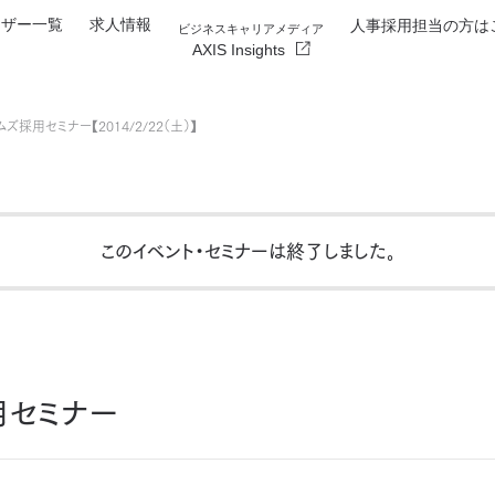
イザー一覧
求人情報
人事採用担当の方は
ビジネスキャリアメディア
AXIS Insights
ズ採用セミナー【2014/2/22（土）】
このイベント・セミナーは終了しました
。
用セミナー