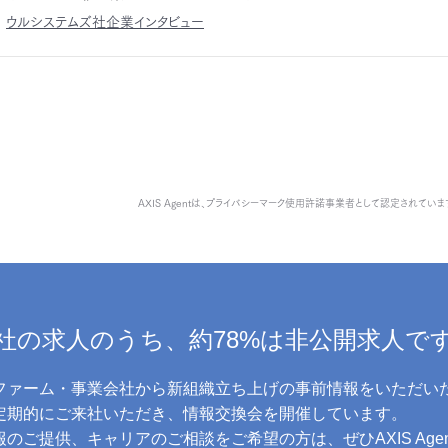
ウルシステムズ社企業インタビュー
AXIS Agentは、
プライバシーマーク使用許諾事業者として認定されていま
社の求人のうち、約78%は非公開求人で
ファーム・事業会社から新組織立ち上げの事前情報をいただい
に定期的にご来社いただき、情報交換会を開催しています。
のご提供、キャリアのご相談をご希望の方は、ぜひAXIS Age