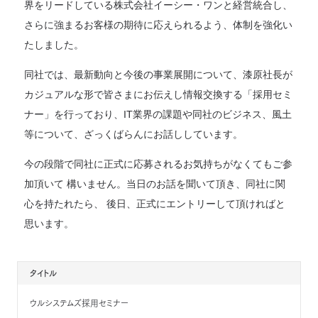
界をリードしている株式会社イーシー・ワンと経営統合し、
さらに強まるお客様の期待に応えられるよう、体制を強化い
たしました。
同社では、最新動向と今後の事業展開について、漆原社長が
カジュアルな形で皆さまにお伝えし情報交換する「採用セミ
ナー」を行っており、IT業界の課題や同社のビジネス、風土
等について、ざっくばらんにお話ししています。
今の段階で同社に正式に応募されるお気持ちがなくてもご参
加頂いて 構いません。当日のお話を聞いて頂き、同社に関
心を持たれたら、 後日、正式にエントリーして頂ければと
思います。
タイトル
ウルシステムズ採用セミナー