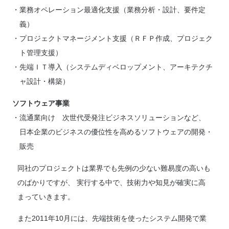
業務オペレーション最適化支援（業務分析・設計、要件定
義）
プロジェクトマネージメント支援（ＲＦＰ作成、プロジェク
ト管理支援）
先端ＩＴ導入（システムディベロップメント、アーキテクチ
ャ設計・構築）
ソフトウェア事業
流通業向け 次世代受発注ビジネスソリューションなど、
日本企業のビジネスの優位性を高めるソフトウェアの開発・
販売
同社のプロジェクトは業界でも先例の少ない難易度の高いも
のばかりですが、 実行する中で、技術力や知見が確実に高
まっていきます。
また2011年10月には、先端技術を使ったシステム開発で業