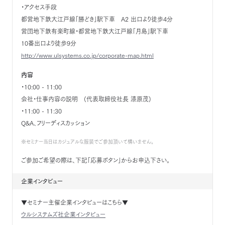
・アクセス手段
都営地下鉄大江戸線「勝どき」駅下車 A2 出口より徒歩4分
営団地下鉄有楽町線・都営地下鉄大江戸線「月島」駅下車
10番出口より徒歩9分
http://www.ulsystems.co.jp/corporate-map.html
内容
・10:00 - 11:00
会社・仕事内容の説明 (代表取締役社長 漆原茂)
・11:00 - 11:30
Q&A、フリーディスカッション
※セミナー当日はカジュアルな服装でご参加頂いて構いません。
ご参加ご希望の際は、下記「応募ボタン」からお申込下さい。
企業インタビュー
▼セミナー主催企業インタビューはこちら▼
ウルシステムズ社企業インタビュー