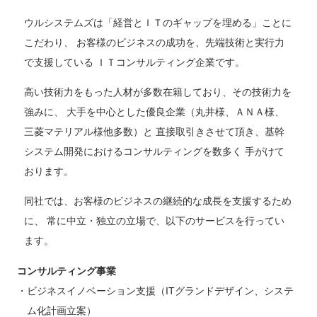
ウルシステムズは「経営とＩＴのギャップを埋める」ことに
こだわり、 お客様のビジネスの成功を、先端技術と実行力
で支援している ＩＴコンサルティング企業です。
高い技術力をもった人材が多数在籍しており、その技術力を
強みに、 大手を中心とした優良企業（丸井様、ＡＮＡ様、
三菱マテリアル様他多数）と 直接取引きさせて頂き、基幹
システム開発におけるコンサルティングを数多く 手がけて
おります。
同社では、お客様のビジネスの継続的な成長を支援するため
に、 常に中立・独立の立場で、以下のサービスを行ってい
ます。
コンサルティング事業
ビジネスイノベーション支援（ITグランドデザイン、システ
ム化計画立案）