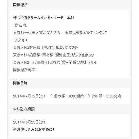
開催場所
株式会社ドリームインキュベータ 本社
・所在地
東京都千代田区霞が関3-2-6 東京倶楽部ビルディング4F
・アクセス
東京メトロ銀座線 「虎ノ門」駅より徒歩2分
東京メトロ銀座線・南北線「溜池山王」駅より徒歩5分
東京メトロ千代田線・日比谷線「霞ヶ関」駅より徒歩6分
開催場所地図
開催日時
2014年7月12日(土) 午前の部：10:00開始／午後の部：13:30開始
申し込み期限
2014年6月25日(水)
※お申し込みはお早めに！