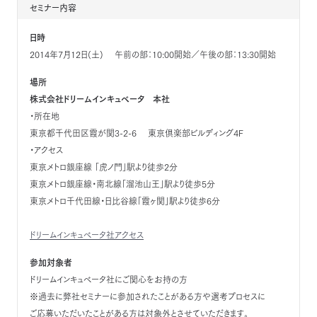
セミナー内容
日時
2014年7月12日(土) 午前の部：10:00開始／午後の部：13:30開始
場所
株式会社ドリームインキュベータ 本社
・所在地
東京都千代田区霞が関3-2-6 東京倶楽部ビルディング4F
・アクセス
東京メトロ銀座線 「虎ノ門」駅より徒歩2分
東京メトロ銀座線・南北線「溜池山王」駅より徒歩5分
東京メトロ千代田線・日比谷線「霞ヶ関」駅より徒歩6分
ドリームインキュベータ社アクセス
参加対象者
ドリームインキュベータ社にご関心をお持の方
※過去に弊社セミナーに参加されたことがある方や選考プロセスに
ご応募いただいたことがある方は対象外とさせていただきます。