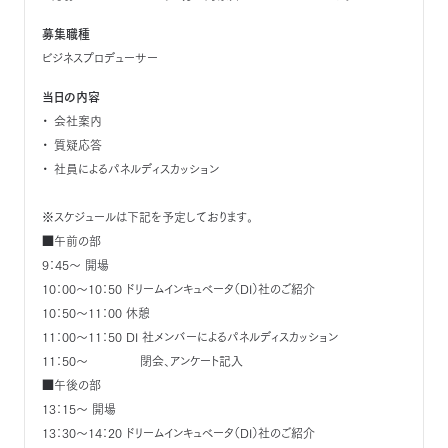
募集職種
ビジネスプロデューサー
当日の内容
会社案内
質疑応答
社員によるパネルディスカッション
※スケジュールは下記を予定しております。
■午前の部
9：45～ 開場
10：00～10：50 ドリームインキュベータ（DI）社のご紹介
10：50～11：00 休憩
11：00～11：50 DI 社メンバーによるパネルディスカッション
11：50～ 閉会、アンケート記入
■午後の部
13：15～ 開場
13：30～14：20 ドリームインキュベータ（DI）社のご紹介