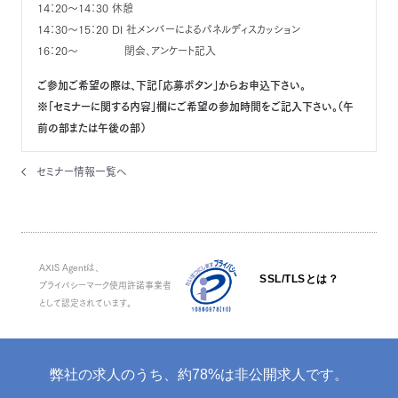
14：20～14：30 休憩
14：30～15：20 DI 社メンバーによるパネルディスカッション
16：20～ 閉会、アンケート記入
ご参加ご希望の際は、下記「応募ボタン」からお申込下さい。
※「セミナーに関する内容」欄にご希望の参加時間をご記入下さい。（午
前の部または午後の部）
セミナー情報一覧へ
AXIS Agentは、
SSL/TLSとは？
プライバシーマーク使用許諾事業者
として認定されています。
弊社の求人のうち、約78%は非公開求人です。