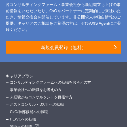
各コンサルティングファーム・事業会社から新組織立ち上げの事
前情報をいただいたり、
CxOやパートナーに定期的にご来社いた
だき、情報交換会を開催しています。
非公開求人や独自情報のご
提供、キャリアのご相談をご希望の方は、ぜひAXIS Agentにご登
録ください。
新規会員登録（無料）
キャリアプラン
コンサルティングファームへの転職をお考えの方
事業会社への転職をお考えの方
未経験からコンサルタントを目指す方
ポストコンサル・DX/ITへの転職
CxO/幹部候補への転職
PE/VCへの転職
関西への転職