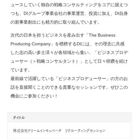
ュースしていく独自の戦略コンサルティングをコアに据えつ
つも、DIグループ事業会社の事業運営、投資に加え、DI自身
の新事業創出にも精力的に取り組んでいます。
次代の日本を担うビジネスを産み出す「The Business
Producing Company」を標榜するDIには、その理念に共感
した志の高い多士済々が各領域から集い、「ビジネスプロデ
ューサー（＞戦略コンサルタント）」として日々研鑽を続け
ています。
最前線で活躍している「ビジネスプロデューサー」の方のお
話を直接聞くことのできる貴重なセッションです。ぜひこの
機会にご参加ください！
タイトル
株式会社ドリームインキュベータ リクルーティングセッション