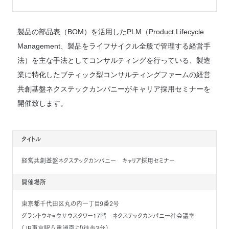
製品の部品表（BOM）を活用したPLM（Product Lifecycle
Management、製品をライフサイクル全般で管理する経営手
法）を主な手法としてコンサルティングを行っている、製造
業に特化したブティック型コンサルティングファームの経営
共創基盤ネクステックカンパニーがキャリア採用セミナーを
開催致します。
タイトル
経営共創基盤ネクステックカンパニー キャリア採用セミナー
開催場所
東京都千代田区丸の内一丁目9番2号
グラントウキョウサウスタワー17階 ネクステックカンパニー社会議室
（JR東京駅八重洲南より徒歩3分）