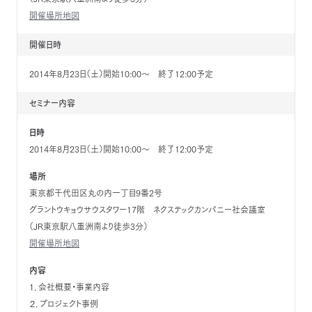
開催場所地図
開催日時
2014年8月23日（土）開始10:00～ 終了12:00予定
セミナー内容
日時
2014年8月23日（土）開始10:00～ 終了12:00予定
場所
東京都千代田区丸の内一丁目9番2号
グラントウキョウサウスタワー17階 ネクステックカンパニー社会議室
（JR東京駅八重洲南より徒歩3分）
開催場所地図
内容
１．会社概要・事業内容
２．プロジェクト事例