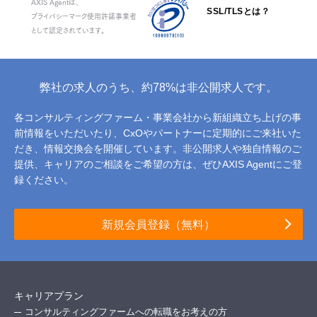
AXIS Agentは、
SSL/TLSとは？
プライバシーマーク使用許諾事業者
として認定されています。
弊社の求人のうち、約78%は非公開求人です。
各コンサルティングファーム・事業会社から新組織立ち上げの事
前情報をいただいたり、
CxOやパートナーに定期的にご来社いた
だき、情報交換会を開催しています。
非公開求人や独自情報のご
提供、キャリアのご相談をご希望の方は、ぜひAXIS Agentにご登
録ください。
新規会員登録（無料）
キャリアプラン
コンサルティングファームへの転職をお考えの方