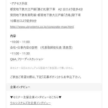
・アクセス手段
都営地下鉄大江戸線「勝どき」駅下車 A2 出口より徒歩4分
営団地下鉄有楽町線・都営地下鉄大江戸線「月島」駅下車
10番出口より徒歩9分
http://www.ulsystems.co.jp/corporate-map.html
内容
・10:00 - 11:00
会社・仕事内容の説明 (代表取締役社長 漆原茂)
・11:00 - 11:30
Q&A、フリーディスカッション
※セミナー当日はカジュアルな服装でご参加頂いて構いません。
ご参加ご希望の際は、下記「応募ボタン」からお申込下さい。
企業インタビュー
▼セミナー主催企業インタビューはこちら▼
ウルシステムズ社企業インタビュー