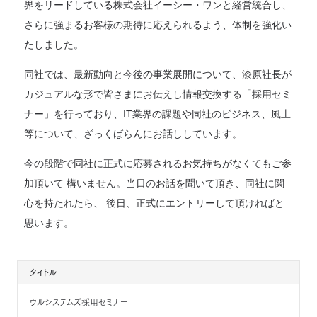
界をリードしている株式会社イーシー・ワンと経営統合し、
さらに強まるお客様の期待に応えられるよう、体制を強化い
たしました。
同社では、最新動向と今後の事業展開について、漆原社長が
カジュアルな形で皆さまにお伝えし情報交換する「採用セミ
ナー」を行っており、IT業界の課題や同社のビジネス、風土
等について、ざっくばらんにお話ししています。
今の段階で同社に正式に応募されるお気持ちがなくてもご参
加頂いて 構いません。当日のお話を聞いて頂き、同社に関
心を持たれたら、 後日、正式にエントリーして頂ければと
思います。
タイトル
ウルシステムズ採用セミナー