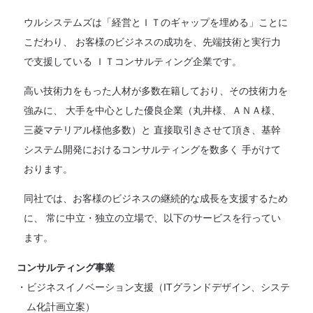
ウルシステムズは「経営とＩＴのギャップを埋める」ことに
こだわり、 お客様のビジネスの成功を、先端技術と実行力
で支援している ＩＴコンサルティング企業です。
高い技術力をもった人材が多数在籍しており、その技術力を
強みに、 大手を中心とした優良企業（丸井様、ＡＮＡ様、
三菱マテリアル様他多数）と 直接取引きさせて頂き、基幹
システム開発におけるコンサルティングを数多く 手がけて
おります。
同社では、お客様のビジネスの継続的な成長を支援するため
に、 常に中立・独立の立場で、以下のサービスを行ってい
ます。
コンサルティング事業
ビジネスイノベーション支援（ITグランドデザイン、システ
ム化計画立案）