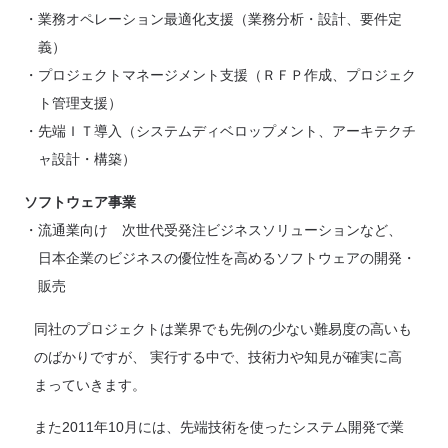
業務オペレーション最適化支援（業務分析・設計、要件定
義）
プロジェクトマネージメント支援（ＲＦＰ作成、プロジェク
ト管理支援）
先端ＩＴ導入（システムディベロップメント、アーキテクチ
ャ設計・構築）
ソフトウェア事業
流通業向け 次世代受発注ビジネスソリューションなど、
日本企業のビジネスの優位性を高めるソフトウェアの開発・
販売
同社のプロジェクトは業界でも先例の少ない難易度の高いも
のばかりですが、 実行する中で、技術力や知見が確実に高
まっていきます。
また2011年10月には、先端技術を使ったシステム開発で業