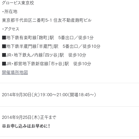
グロービス東京校
・所在地
東京都千代田区二番町5-1 住友不動産麹町ビル
・アクセス
■地下鉄有楽町線「麹町」駅 5番出口／徒歩1分
■地下鉄半蔵門線「半蔵門」駅 5番出口／徒歩10分
■JR・地下鉄丸ノ内線「四ツ谷」駅 徒歩10分
■JR・都営地下鉄新宿線「市ヶ谷」駅 徒歩10分
開催場所地図
2014年9月30日（火）19：00～21:00（開場18:45～）
2014年9月25日（木）正午まで
※お申し込みはお早めに！