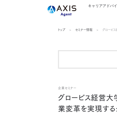
キャリアアドバ
トップ
セミナー情報
グロービス
企業セミナー
グロービス経営大学
業変革を実現する