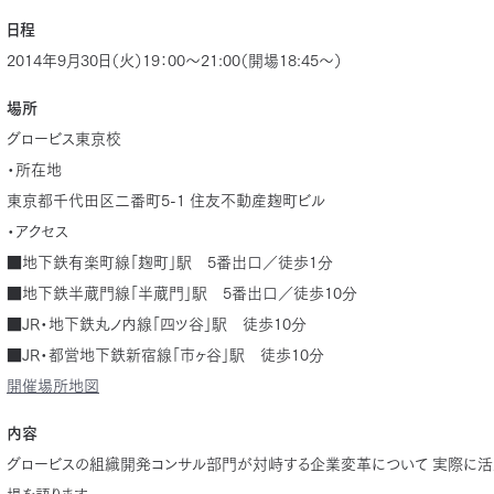
日程
2014年9月30日（火）19：00～21:00（開場18:45～）
場所
グロービス東京校
・所在地
東京都千代田区二番町5-1 住友不動産麹町ビル
・アクセス
■地下鉄有楽町線「麹町」駅 5番出口／徒歩1分
■地下鉄半蔵門線「半蔵門」駅 5番出口／徒歩10分
■JR・地下鉄丸ノ内線「四ツ谷」駅 徒歩10分
■JR・都営地下鉄新宿線「市ヶ谷」駅 徒歩10分
開催場所地図
内容
グロービスの組織開発コンサル部門が対峙する企業変革について 実際に活