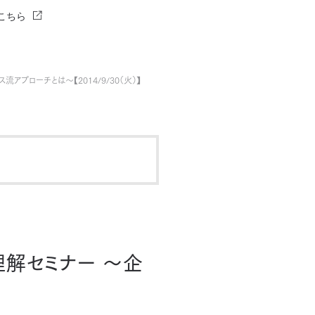
こちら
ローチとは～【2014/9/30（火）】
理解セミナー ～企