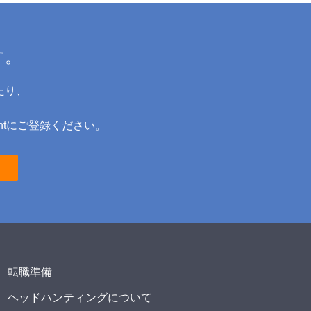
す。
たり、
ntにご登録ください。
転職準備
ヘッドハンティングについて