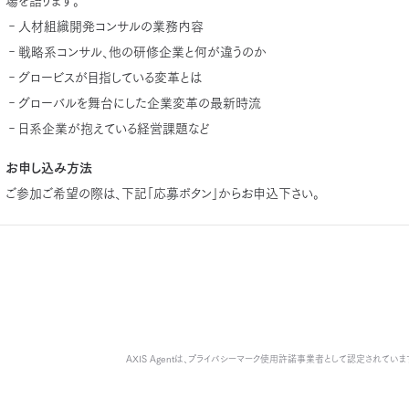
場を語ります。
‐人材組織開発コンサルの業務内容
‐戦略系コンサル、他の研修企業と何が違うのか
‐グロービスが目指している変革とは
‐グローバルを舞台にした企業変革の最新時流
‐日系企業が抱えている経営課題など
お申し込み方法
ご参加ご希望の際は、下記「応募ボタン」からお申込下さい。
AXIS Agentは、
プライバシーマーク使用許諾事業者として認定されていま