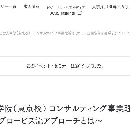
イザー一覧
求人情報
人事採用担当の方は
ビジネスキャリアメディア
AXIS Insights
経営大学院（東京校） コンサルティング事業理解セミナー～企業変革を実現するグロービス流アプ
このイベント・セミナーは終了しました
。
院（東京校） コンサルティング事業
グロービス流アプローチとは～