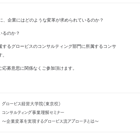
めに、企業にはどのような変革が求められているのか？
いるのか？
援するグロービスのコンサルティング部門に所属するコンサ
す。
ご応募意思に関係なくご参加頂けます。
グロービス経営大学院（東京校）
コンサルティング事業理解セミナー
～企業変革を実現するグロービス流アプローチとは～