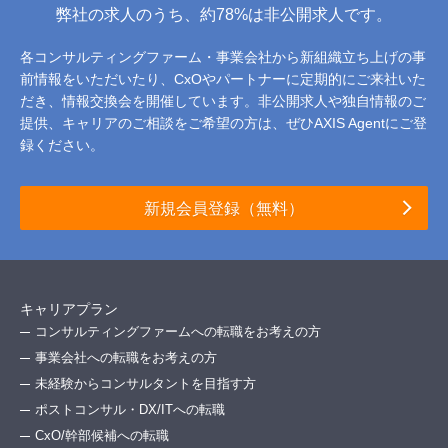
弊社の求人のうち、約78%は非公開求人です。
各コンサルティングファーム・事業会社から新組織立ち上げの事
前情報をいただいたり、
CxOやパートナーに定期的にご来社いた
だき、情報交換会を開催しています。
非公開求人や独自情報のご
提供、キャリアのご相談をご希望の方は、ぜひAXIS Agentにご登
録ください。
新規会員登録（無料）
キャリアプラン
コンサルティングファームへの転職をお考えの方
事業会社への転職をお考えの方
未経験からコンサルタントを目指す方
ポストコンサル・DX/ITへの転職
CxO/幹部候補への転職