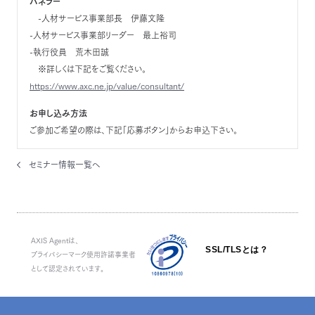
パネラー
-人材サービス事業部長 伊藤文隆
-人材サービス事業部リーダー 最上裕司
-執行役員 荒木田誠
※詳しくは下記をご覧ください。
https://www.axc.ne.jp/value/consultant/
お申し込み方法
ご参加ご希望の際は、下記「応募ボタン」からお申込下さい。
セミナー情報一覧へ
AXIS Agentは、
SSL/TLSとは？
プライバシーマーク使用許諾事業者
として認定されています。